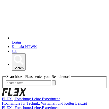
Login
Kontakt HTWK
DE
Search
Searchbox. Please enter your Searchword
FLEX | Forschung.Lehre.Experiment
Hochschule für Technik, Wirtschaft und Kultur Leipzig
FLEX | Forschung.Lehre.Experiment