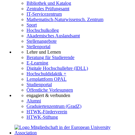
Bibliothek und Katalog
Zentrales Prüfungsamt
IT-Servicezentrum
Mathematisch-Naturwissensch. Zentrum
Sport
Hochschulkolleg
Akademisches Auslandsamt
Stellenangebote
Stellenportal
Lehre und Lernen
Beratung für Studierende
E-Learning
Digitale Hochschullehre (IDLL)
Hochschuldidaktik +
Lernplattform OPAL
Studienportal
Öffentliche Vorlesungen
engagiert & verbunden
Alumni
Graduiertenzentrum (GradZ)
HTWK-Förderverein
HTWK-Stiftung