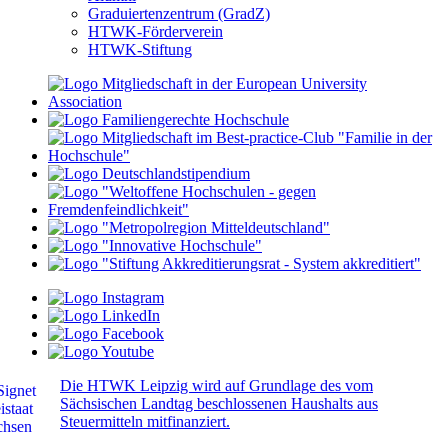
Graduiertenzentrum (GradZ)
HTWK-Förderverein
HTWK-Stiftung
Die HTWK Leipzig wird auf Grundlage des vom
Sächsischen Landtag beschlossenen Haushalts aus
Steuermitteln mitfinanziert.