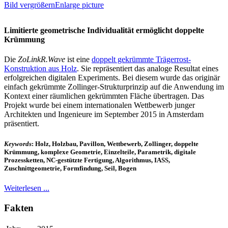
Bild vergrößernEnlarge picture
Limitierte geometrische Individualität ermöglicht doppelte
Krümmung
Die
ZoLinkR.Wave
ist eine
doppelt gekrümmte Trägerrost-
Konstruktion aus Holz
. Sie repräsentiert das analoge Resultat eines
erfolgreichen digitalen Experiments. Bei diesem wurde das originär
einfach gekrümmte Zollinger-Strukturprinzip auf die Anwendung im
Kontext einer räumlichen gekrümmten Fläche übertragen. Das
Projekt wurde bei einem internationalen Wettbewerb junger
Architekten und Ingenieure im September 2015 in Amsterdam
präsentiert.
Keywords
: Holz, Holzbau, Pavillon, Wettbewerb, Zollinger, doppelte
Krümmung, komplexe Geometrie, Einzelteile, Parametrik, digitale
Prozessketten, NC-gestützte Fertigung, Algorithmus, IASS,
Zuschnittgeometrie, Formfindung, Seil, Bogen
Weiterlesen ...
Fakten