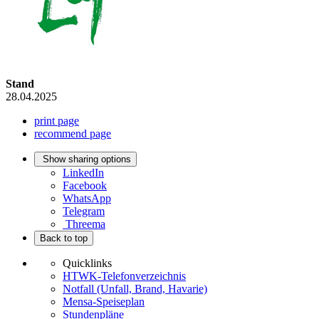
Stand
28.04.2025
print page
recommend page
Show sharing options
LinkedIn
Facebook
WhatsApp
Telegram
Threema
Back to top
Quicklinks
HTWK-Telefonverzeichnis
Notfall (Unfall, Brand, Havarie)
Mensa-Speiseplan
Stundenpläne