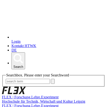
Login
Kontakt HTWK
DE
Search
Searchbox. Please enter your Searchword
FLEX | Forschung.Lehre.Experiment
Hochschule für Technik, Wirtschaft und Kultur Leipzig
FLEX | Forschung.Lehre.Experiment