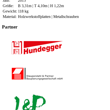
Jahr:
2015
Größe:
B 3,31m | T 4,10m | H 1,22m
Gewicht:
118 kg
Material:
Holzwerkstoffplatten | Metallschrauben
Partner