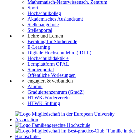
Mathematisch-Naturwissensch. Zentrum
Sport
Hochschulkolleg
Akademisches Auslandsamt
Stellenangebote
Stellenportal
Lehre und Lernen
Beratung für Studierende
E-Learning
Digitale Hochschullehre (IDLL)
Hochschuldidaktik +
Lernplattform OPAL
Studienportal
Öffentliche Vorlesungen
engagiert & verbunden
Alumni
Graduiertenzentrum (GradZ)
HTWK-Förderverein
HTWK-Stiftung