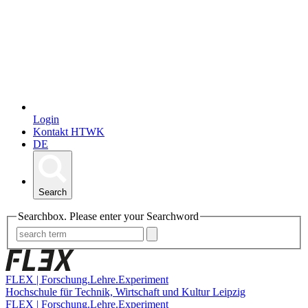
Login
Kontakt HTWK
DE
Search
Searchbox. Please enter your Searchword
FLEX | Forschung.Lehre.Experiment
Hochschule für Technik, Wirtschaft und Kultur Leipzig
FLEX | Forschung.Lehre.Experiment