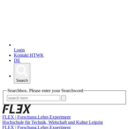
Login
Kontakt HTWK
DE
Search
Searchbox. Please enter your Searchword
FLEX | Forschung.Lehre.Experiment
Hochschule für Technik, Wirtschaft und Kultur Leipzig
FLEX | Forschung.Lehre.Experiment