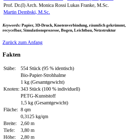
Prof. Dr.(I) Arch. Monica Rossi
Lukas Franke, M.Sc.
Martin Dembski, M.Sc.
Keywords:
Papier, 3D-Druck, Knotenverbindung, räumlich gekrümmt,
recycelbar, Simulationsprozesse, Bogen, Leichtbau, Netzstruktur
Zurück zum Anfang
Fakten
Stäbe:
554 Stück (95 % identisch)
Bio-Papier-Strohhalme
1 kg (Gesamtgewicht)
Knoten:
343 Stück (100 % individuell)
PETG-Kunststoff
1,5 kg (Gesamtgewicht)
Fläche:
8 qm
0,3125 kg/qm
Breite:
2,60 m
Tiefe:
3,80 m
Höhe:
2,80 m