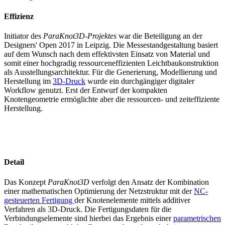
Effizienz
Initiator des
ParaKnot3D-Projektes
war die Beteiligung an der
Designers' Open 2017 in Leipzig. Die Messestandgestaltung basiert
auf dem Wunsch nach dem effektivsten Einsatz von Material und
somit einer hochgradig ressourceneffizienten Leichtbaukonstruktion
als Ausstellungsarchitektur. Für die Generierung, Modellierung und
Herstellung im
3D-Druck
wurde ein durchgängiger digitaler
Workflow genutzt. Erst der Entwurf der kompakten
Knotengeometrie ermöglichte aber die ressourcen- und zeiteffiziente
Herstellung.
Detail
Das Konzept
ParaKnot3D
verfolgt den Ansatz der Kombination
einer mathematischen Optimierung der Netzstruktur mit der
NC-
gesteuerten Fertigung
der Knotenelemente mittels additiver
Verfahren als 3D-Druck. Die Fertigungsdaten für die
Verbindungselemente sind hierbei das Ergebnis einer
parametrischen