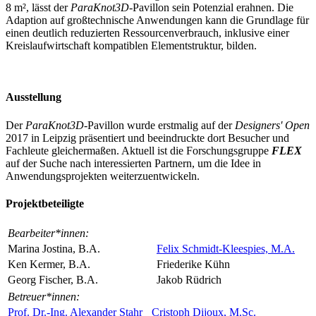
8 m², lässt der
ParaKnot3D
-Pavillon sein Potenzial erahnen. Die
Adaption auf großtechnische Anwendungen kann die Grundlage für
einen deutlich reduzierten Ressourcenverbrauch, inklusive einer
Kreislaufwirtschaft kompatiblen Elementstruktur, bilden.
Ausstellung
Der
ParaKnot3D
-Pavillon wurde erstmalig auf der
Designers' Open
2017 in Leipzig präsentiert und beeindruckte dort Besucher und
Fachleute gleichermaßen. Aktuell ist die Forschungsgruppe
FLEX
auf der Suche nach interessierten Partnern, um die Idee in
Anwendungsprojekten weiterzuentwickeln.
Projektbeteiligte
Bearbeiter*innen:
Marina Jostina, B.A.
Felix Schmidt-Kleespies, M.A.
Ken Kermer, B.A.
Friederike Kühn
Georg Fischer, B.A.
Jakob Rüdrich
Betreuer*innen:
Prof. Dr.-Ing. Alexander Stahr
Cristoph Dijoux, M.Sc.