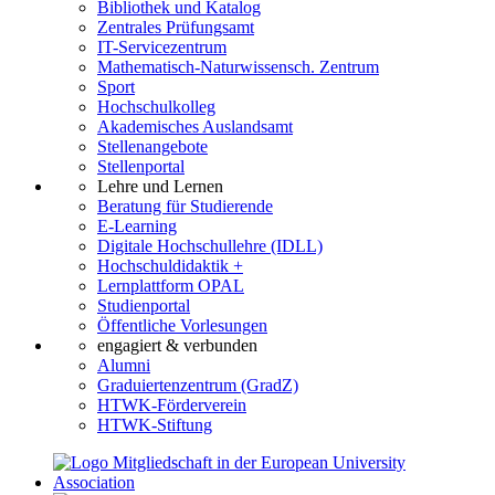
Bibliothek und Katalog
Zentrales Prüfungsamt
IT-Servicezentrum
Mathematisch-Naturwissensch. Zentrum
Sport
Hochschulkolleg
Akademisches Auslandsamt
Stellenangebote
Stellenportal
Lehre und Lernen
Beratung für Studierende
E-Learning
Digitale Hochschullehre (IDLL)
Hochschuldidaktik +
Lernplattform OPAL
Studienportal
Öffentliche Vorlesungen
engagiert & verbunden
Alumni
Graduiertenzentrum (GradZ)
HTWK-Förderverein
HTWK-Stiftung