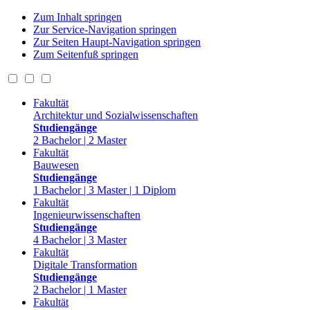
Zum Inhalt springen
Zur Service-Navigation springen
Zur Seiten Haupt-Navigation springen
Zum Seitenfuß springen
Fakultät
Architektur und Sozialwissenschaften
Studiengänge
2 Bachelor | 2 Master
Fakultät
Bauwesen
Studiengänge
1 Bachelor | 3 Master | 1 Diplom
Fakultät
Ingenieurwissenschaften
Studiengänge
4 Bachelor | 3 Master
Fakultät
Digitale Transformation
Studiengänge
2 Bachelor | 1 Master
Fakultät