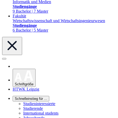
Informatik und Medien
Studiengänge
9 Bachelor | 7 Master
Fakultät
Wirtschaftswissenschaft und Wirtschaftsingenieurwesen
Studiengänge
6 Bachelor | 5 Master
Schriftgröße
HTWK Leipzig
Schnelleinstieg für ...
Studieninteressierte
Studierende
International students
Jobsuchende