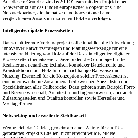
Aus diesem Grund setzte das
FLEX
.team mit dem Projekt einen
Schwerpunkt auf das Finden europäischer Kooperations- und
Netzwerkpartner, die thematisch und konzeptionell einen
vergleichbaren Ansatz im modernen Holzbau verfolgen.
Intelligente, digitale Prozessketten
Das zu initiierende Verbundprojekt sollte inhaltlich die Entwicklung
innovativer Entwurfsstrategien und Planungswerkzeuge für eine
intensivere Nutzung von Holz auf der Basis intelligenter, digitaler
Prozessketten thematisieren. Diese bilden die Grundlage für die
Realisierung neuartiger, technisch komplexer Bauelemente und
Konstruktionen aus Holz für eine nachhaltige Bauweise und
Nutzung. Essenziell für die Konzeption solcher Prozessketten ist
eine interdisziplinäre Zusammenarbeit zwischen Spezialisten und
Spezialistinnen aller Teilbereiche. Dazu gehören zum Beispiel Forst-
und Recycelwirtschaft, Architektur und Ingenieurwesen, aber auch
Zulassungsstellen und Qualitätskontrollen sowie Hersteller und
Montagefirmen.
Networking und erweiterte Sichtbarkeit
Wenngleich das Teilziel, gemeinsam einen Antrag für ein EU-
gefördertes Projekt zu stellen, nicht erreicht wurde, bildete