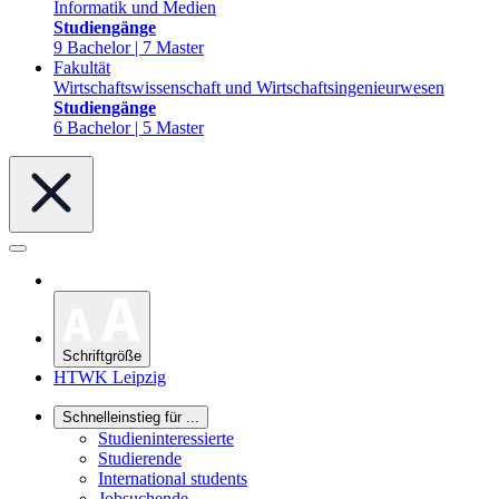
Informatik und Medien
Studiengänge
9 Bachelor | 7 Master
Fakultät
Wirtschaftswissenschaft und Wirtschaftsingenieurwesen
Studiengänge
6 Bachelor | 5 Master
Schriftgröße
HTWK Leipzig
Schnelleinstieg für ...
Studieninteressierte
Studierende
International students
Jobsuchende