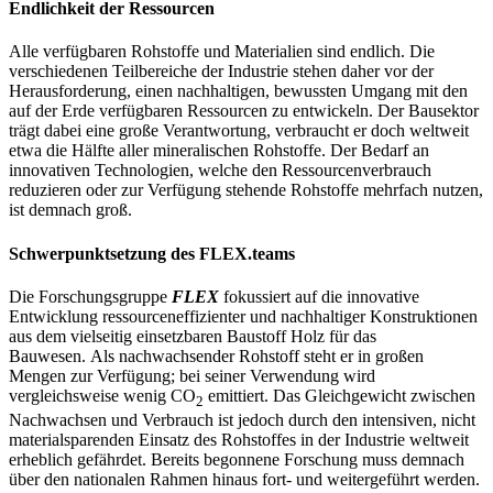
Endlichkeit der Ressourcen
Alle verfügbaren Rohstoffe und Materialien sind endlich. Die
verschiedenen Teilbereiche der Industrie stehen daher vor der
Herausforderung, einen nachhaltigen, bewussten Umgang mit den
auf der Erde verfügbaren Ressourcen zu entwickeln. Der Bausektor
trägt dabei eine große Verantwortung, verbraucht er doch weltweit
etwa die Hälfte aller mineralischen Rohstoffe. Der Bedarf an
innovativen Technologien, welche den Ressourcenverbrauch
reduzieren oder zur Verfügung stehende Rohstoffe mehrfach nutzen,
ist demnach groß.
Schwerpunktsetzung des FLEX.teams
Die Forschungsgruppe
FLEX
fokussiert auf die innovative
Entwicklung ressourceneffizienter und nachhaltiger Konstruktionen
aus dem vielseitig einsetzbaren Baustoff Holz für das
Bauwesen. Als nachwachsender Rohstoff steht er in großen
Mengen zur Verfügung; bei seiner Verwendung wird
vergleichsweise wenig CO
emittiert. Das Gleichgewicht zwischen
2
Nachwachsen und Verbrauch ist jedoch durch den intensiven, nicht
materialsparenden Einsatz des Rohstoffes in der Industrie weltweit
erheblich gefährdet. Bereits begonnene Forschung muss demnach
über den nationalen Rahmen hinaus fort- und weitergeführt werden.