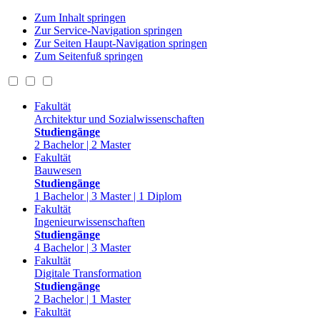
Zum Inhalt springen
Zur Service-Navigation springen
Zur Seiten Haupt-Navigation springen
Zum Seitenfuß springen
Fakultät
Architektur und Sozialwissenschaften
Studiengänge
2 Bachelor | 2 Master
Fakultät
Bauwesen
Studiengänge
1 Bachelor | 3 Master | 1 Diplom
Fakultät
Ingenieurwissenschaften
Studiengänge
4 Bachelor | 3 Master
Fakultät
Digitale Transformation
Studiengänge
2 Bachelor | 1 Master
Fakultät