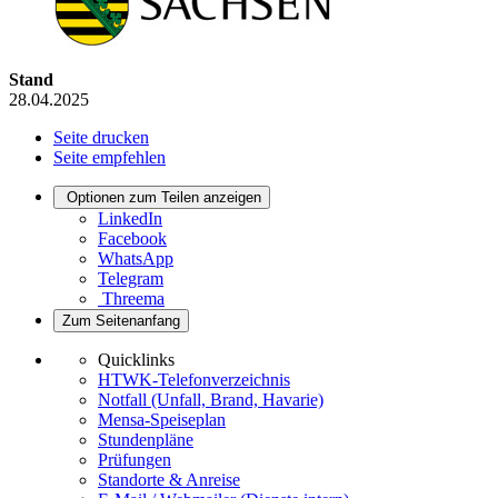
Stand
28.04.2025
Seite drucken
Seite empfehlen
Optionen zum Teilen anzeigen
LinkedIn
Facebook
WhatsApp
Telegram
Threema
Zum Seitenanfang
Quicklinks
HTWK-Telefonverzeichnis
Notfall (Unfall, Brand, Havarie)
Mensa-Speiseplan
Stundenpläne
Prüfungen
Standorte & Anreise