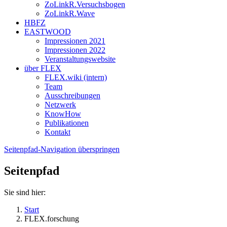
ZoLinkR.Versuchsbogen
ZoLinkR.Wave
HBFZ
EASTWOOD
Impressionen 2021
Impressionen 2022
Veranstaltungswebsite
über FLEX
FLEX.wiki (intern)
Team
Ausschreibungen
Netzwerk
KnowHow
Publikationen
Kontakt
Seitenpfad-Navigation überspringen
Seitenpfad
Sie sind hier:
Start
FLEX.forschung