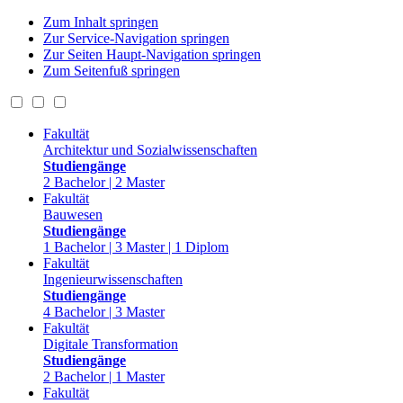
Zum Inhalt springen
Zur Service-Navigation springen
Zur Seiten Haupt-Navigation springen
Zum Seitenfuß springen
Fakultät
Architektur und Sozialwissenschaften
Studiengänge
2 Bachelor | 2 Master
Fakultät
Bauwesen
Studiengänge
1 Bachelor | 3 Master | 1 Diplom
Fakultät
Ingenieurwissenschaften
Studiengänge
4 Bachelor | 3 Master
Fakultät
Digitale Transformation
Studiengänge
2 Bachelor | 1 Master
Fakultät