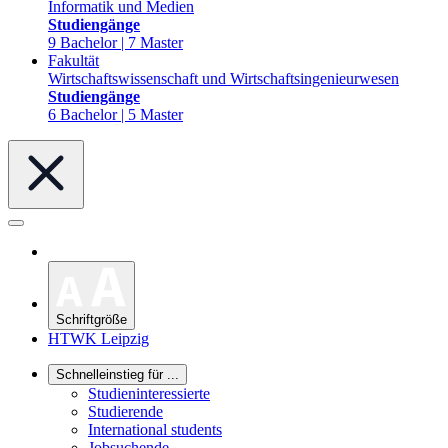
Informatik und Medien
Studiengänge
9 Bachelor | 7 Master
Fakultät
Wirtschaftswissenschaft und Wirtschaftsingenieurwesen
Studiengänge
6 Bachelor | 5 Master
Schriftgröße
HTWK Leipzig
Schnelleinstieg für ...
Studieninteressierte
Studierende
International students
Jobsuchende