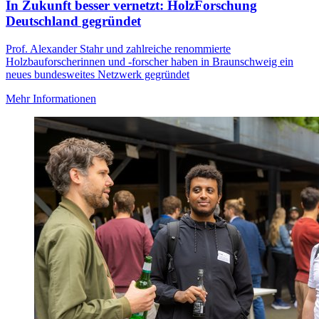
In Zukunft besser vernetzt: HolzForschung
Deutschland gegründet
Prof. Alexander Stahr und zahlreiche renommierte
Holzbauforscherinnen und -forscher haben in Braunschweig ein
neues bundesweites Netzwerk gegründet
Mehr Informationen