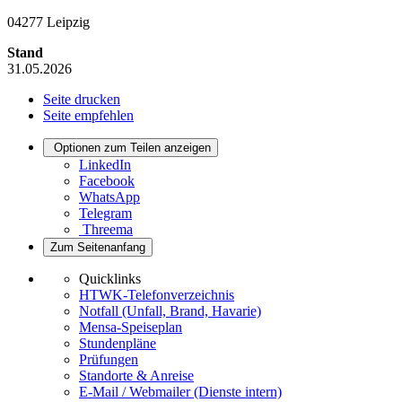
04277 Leipzig
Stand
31.05.2026
Seite drucken
Seite empfehlen
Optionen zum Teilen anzeigen
LinkedIn
Facebook
WhatsApp
Telegram
Threema
Zum Seitenanfang
Quicklinks
HTWK-Telefonverzeichnis
Notfall (Unfall, Brand, Havarie)
Mensa-Speiseplan
Stundenpläne
Prüfungen
Standorte & Anreise
E-Mail / Webmailer (Dienste intern)