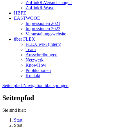
ZoLinkR.Versuchsbogen
ZoLinkR.Wave
HBFZ
EASTWOOD
Impressionen 2021
Impressionen 2022
Veranstaltungswebsite
über FLEX
FLEX.wiki (intern)
Team
Ausschreibungen
Netzwerk
KnowHow
Publikationen
Kontakt
Seitenpfad-Navigation überspringen
Seitenpfad
Sie sind hier:
Start
Start