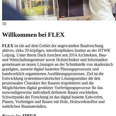
10
Willkommen bei FLEX
FLEX
ist ein auf dem Gebiet der angewandten Bauforschung
aktives, zirka 20-köpfiges, interdisziplinäres Institut an der HTWK
Leipzig
. Unter ihrem Dach forschen seit 2014 Architekten, Bau-
und Wirtschaftsingenieure sowie Holztechniker und Informatiker
gemeinsam an neuen Lösungen an der Schnittstelle von akademisch
geprägten, zumeist digital basierten Planungsprozessen und
handwerklich organisierten Ausführungsprozessen. Ziel ist die
Entwicklung systeminnovatorischer Lösungsansätze die den
prozessualen Charakter des Bauens respektieren und die
Möglichkeiten digital gestützter Vorfertigungsprozesse für das
notwendigerweise individuell definierte Bauen erschließen.
Schwerpunkt der Forschung ist das digital basierte Entwerfen,
Planen, Vorfertigen und Bauen mit Holz, Holzwerkstoffen und
natürlichen Baumaterialien.