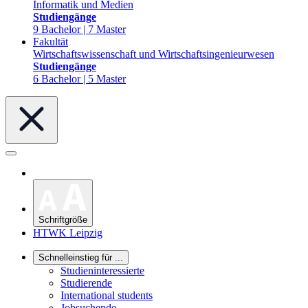
Informatik und Medien
Studiengänge
9 Bachelor | 7 Master
Fakultät
Wirtschaftswissenschaft und Wirtschaftsingenieurwesen
Studiengänge
6 Bachelor | 5 Master
Schriftgröße
HTWK Leipzig
Schnelleinstieg für ...
Studieninteressierte
Studierende
International students
Jobsuchende