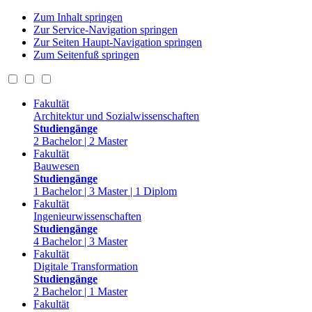
Zum Inhalt springen
Zur Service-Navigation springen
Zur Seiten Haupt-Navigation springen
Zum Seitenfuß springen
Fakultät
Architektur und Sozialwissenschaften
Studiengänge
2 Bachelor | 2 Master
Fakultät
Bauwesen
Studiengänge
1 Bachelor | 3 Master | 1 Diplom
Fakultät
Ingenieurwissenschaften
Studiengänge
4 Bachelor | 3 Master
Fakultät
Digitale Transformation
Studiengänge
2 Bachelor | 1 Master
Fakultät