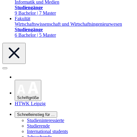
Informatik und Medien
Studiengänge
9 Bachelor | 7 Master
Fakultät
Wirtschaftswissenschaft und Wirtschaftsingenieurwesen
Studiengänge
6 Bachelor | 5 Master
Schriftgröße
HTWK Leipzig
Schnelleinstieg für ...
Studieninteressierte
Studierende
International students
Jobsuchende