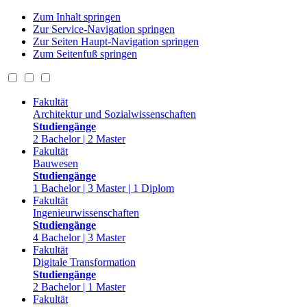
Zum Inhalt springen
Zur Service-Navigation springen
Zur Seiten Haupt-Navigation springen
Zum Seitenfuß springen
Fakultät
Architektur und Sozialwissenschaften
Studiengänge
2 Bachelor | 2 Master
Fakultät
Bauwesen
Studiengänge
1 Bachelor | 3 Master | 1 Diplom
Fakultät
Ingenieurwissenschaften
Studiengänge
4 Bachelor | 3 Master
Fakultät
Digitale Transformation
Studiengänge
2 Bachelor | 1 Master
Fakultät