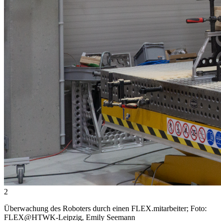
2
Überwachung des Roboters durch einen FLEX.mitarbeiter; Foto:
FLEX@HTWK-Leipzig, Emily Seemann