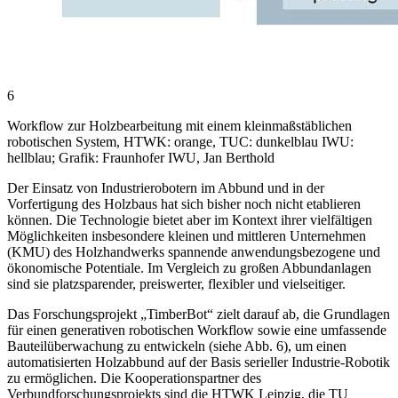
6
Workflow zur Holzbearbeitung mit einem kleinmaßstäblichen
robotischen System, HTWK: orange, TUC: dunkelblau IWU:
hellblau; Grafik: Fraunhofer IWU, Jan Berthold
Der Einsatz von Industrierobotern im Abbund und in der
Vorfertigung des Holzbaus hat sich bisher noch nicht etablieren
können. Die Technologie bietet aber im Kontext ihrer vielfältigen
Möglichkeiten insbesondere kleinen und mittleren Unternehmen
(KMU) des Holzhandwerks spannende anwendungsbezogene und
ökonomische Potentiale. Im Vergleich zu großen Abbundanlagen
sind sie platzsparender, preiswerter, flexibler und vielseitiger.
Das Forschungsprojekt „TimberBot“ zielt darauf ab, die Grundlagen
für einen generativen robotischen Workflow sowie eine umfassende
Bauteilüberwachung zu entwickeln (siehe Abb. 6), um einen
automatisierten Holzabbund auf der Basis serieller Industrie-Robotik
zu ermöglichen. Die Kooperationspartner des
Verbundforschungsprojekts sind die HTWK Leipzig, die TU