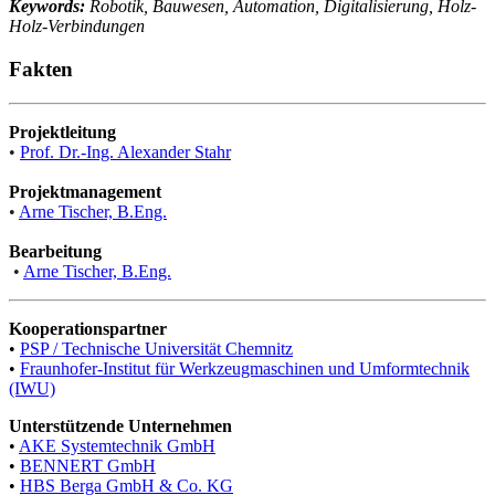
Keywords:
Robotik, Bauwesen, Automation, Digitalisierung, Holz-
Holz-Verbindungen
Fakten
Projektleitung
•
Prof. Dr.-Ing. Alexander Stahr
Projektmanagement
•
Arne Tischer, B.Eng.
Bearbeitung
•
Arne Tischer, B.Eng.
Kooperationspartner
•
PSP / Technische Universität Chemnitz
•
Fraunhofer-Institut für Werkzeugmaschinen und Umformtechnik
(IWU)
Unterstützende Unternehmen
•
AKE Systemtechnik GmbH
•
BENNERT GmbH
•
HBS Berga GmbH & Co. KG