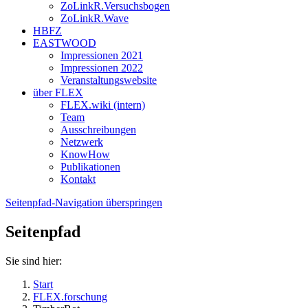
ZoLinkR.Versuchsbogen
ZoLinkR.Wave
HBFZ
EASTWOOD
Impressionen 2021
Impressionen 2022
Veranstaltungswebsite
über FLEX
FLEX.wiki (intern)
Team
Ausschreibungen
Netzwerk
KnowHow
Publikationen
Kontakt
Seitenpfad-Navigation überspringen
Seitenpfad
Sie sind hier:
Start
FLEX.forschung