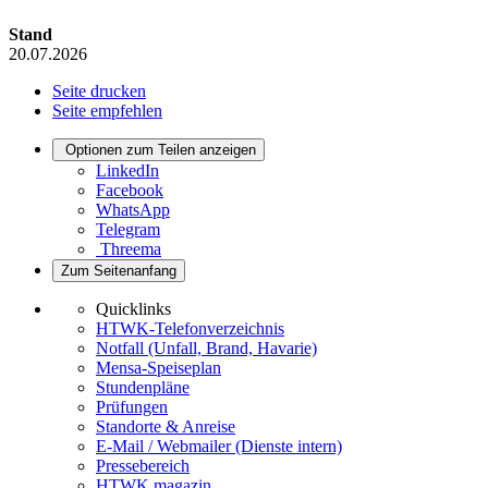
Stand
20.07.2026
Seite drucken
Seite empfehlen
Optionen zum Teilen anzeigen
LinkedIn
Facebook
WhatsApp
Telegram
Threema
Zum Seitenanfang
Quicklinks
HTWK-Telefonverzeichnis
Notfall (Unfall, Brand, Havarie)
Mensa-Speiseplan
Stundenpläne
Prüfungen
Standorte & Anreise
E-Mail / Webmailer (Dienste intern)
Pressebereich
HTWK.magazin