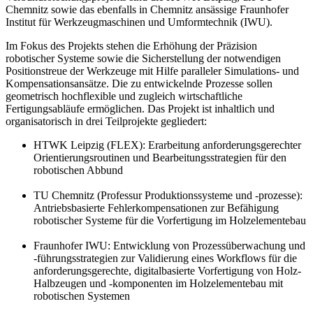
Chemnitz sowie das ebenfalls in Chemnitz ansässige Fraunhofer
Institut für Werkzeugmaschinen und Umformtechnik (IWU).
Im Fokus des Projekts stehen die Erhöhung der Präzision
robotischer Systeme sowie die Sicherstellung der notwendigen
Positionstreue der Werkzeuge mit Hilfe paralleler Simulations- und
Kompensationsansätze. Die zu entwickelnde Prozesse sollen
geometrisch hochflexible und zugleich wirtschaftliche
Fertigungsabläufe ermöglichen. Das Projekt ist inhaltlich und
organisatorisch in drei Teilprojekte gegliedert:
HTWK Leipzig (FLEX): Erarbeitung anforderungsgerechter
Orientierungsroutinen und Bearbeitungsstrategien für den
robotischen Abbund
TU Chemnitz (Professur Produktionssysteme und -prozesse):
Antriebsbasierte Fehlerkompensationen zur Befähigung
robotischer Systeme für die Vorfertigung im Holzelementebau
Fraunhofer IWU: Entwicklung von Prozessüberwachung und
-führungsstrategien zur Validierung eines Workflows für die
anforderungsgerechte, digitalbasierte Vorfertigung von Holz-
Halbzeugen und -komponenten im Holzelementebau mit
robotischen Systemen