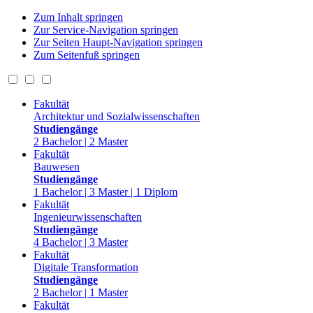
Zum Inhalt springen
Zur Service-Navigation springen
Zur Seiten Haupt-Navigation springen
Zum Seitenfuß springen
Fakultät
Architektur und Sozialwissenschaften
Studiengänge
2 Bachelor | 2 Master
Fakultät
Bauwesen
Studiengänge
1 Bachelor | 3 Master | 1 Diplom
Fakultät
Ingenieurwissenschaften
Studiengänge
4 Bachelor | 3 Master
Fakultät
Digitale Transformation
Studiengänge
2 Bachelor | 1 Master
Fakultät