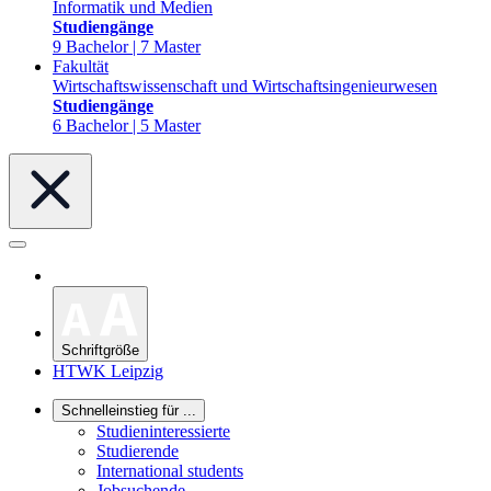
Informatik und Medien
Studiengänge
9 Bachelor | 7 Master
Fakultät
Wirtschaftswissenschaft und Wirtschaftsingenieurwesen
Studiengänge
6 Bachelor | 5 Master
Schriftgröße
HTWK Leipzig
Schnelleinstieg für ...
Studieninteressierte
Studierende
International students
Jobsuchende