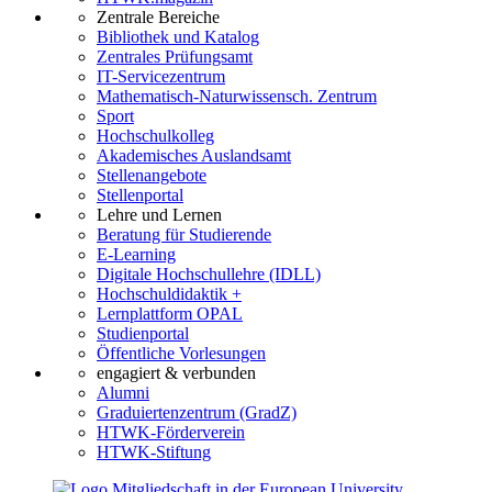
Zentrale Bereiche
Bibliothek und Katalog
Zentrales Prüfungsamt
IT-Servicezentrum
Mathematisch-Naturwissensch. Zentrum
Sport
Hochschulkolleg
Akademisches Auslandsamt
Stellenangebote
Stellenportal
Lehre und Lernen
Beratung für Studierende
E-Learning
Digitale Hochschullehre (IDLL)
Hochschuldidaktik +
Lernplattform OPAL
Studienportal
Öffentliche Vorlesungen
engagiert & verbunden
Alumni
Graduiertenzentrum (GradZ)
HTWK-Förderverein
HTWK-Stiftung