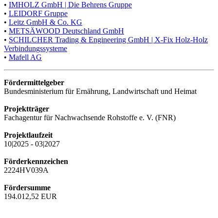
•
IMHOLZ GmbH | Die Behrens Gruppe
•
LEIDORF Gruppe
•
Leitz GmbH & Co. KG
•
METSÄWOOD Deutschland GmbH
•
SCHILCHER Trading & Engineering GmbH | X-Fix Holz-Holz
Verbindungssysteme
•
Mafell AG
Fördermittelgeber
Bundesministerium für Ernährung, Landwirtschaft und Heimat
Projektträger
Fachagentur für Nachwachsende Rohstoffe e. V. (FNR)
Projektlaufzeit
10|2025 - 03|2027
Förderkennzeichen
2224HV039A
Fördersumme
194.012,52 EUR