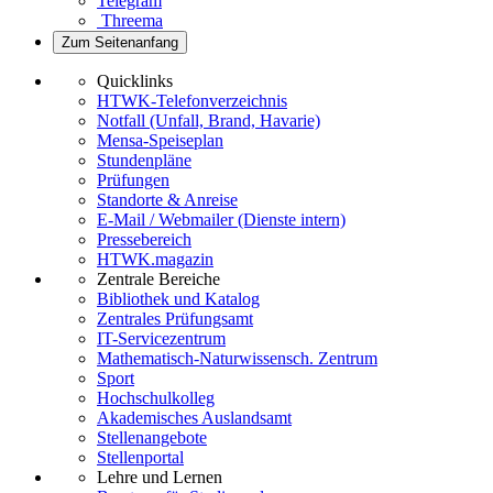
Telegram
Threema
Zum Seitenanfang
Quicklinks
HTWK-Telefonverzeichnis
Notfall (Unfall, Brand, Havarie)
Mensa-Speiseplan
Stundenpläne
Prüfungen
Standorte & Anreise
E-Mail / Webmailer (Dienste intern)
Pressebereich
HTWK.magazin
Zentrale Bereiche
Bibliothek und Katalog
Zentrales Prüfungsamt
IT-Servicezentrum
Mathematisch-Naturwissensch. Zentrum
Sport
Hochschulkolleg
Akademisches Auslandsamt
Stellenangebote
Stellenportal
Lehre und Lernen