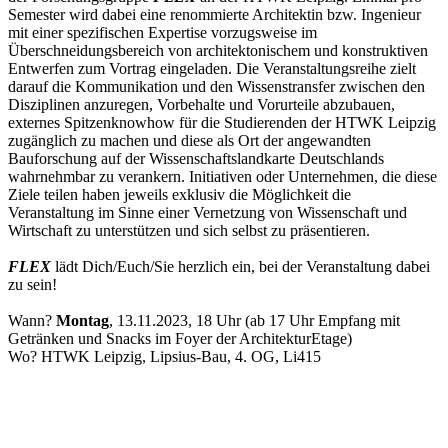
Semester wird dabei eine renommierte Architektin bzw. Ingenieur
mit einer spezifischen Expertise vorzugsweise im
Überschneidungsbereich von architektonischem und konstruktiven
Entwerfen zum Vortrag eingeladen. Die Veranstaltungsreihe zielt
darauf die Kommunikation und den Wissenstransfer zwischen den
Disziplinen anzuregen, Vorbehalte und Vorurteile abzubauen,
externes Spitzenknowhow für die Studierenden der HTWK Leipzig
zugänglich zu machen und diese als Ort der angewandten
Bauforschung auf der Wissenschaftslandkarte Deutschlands
wahrnehmbar zu verankern. Initiativen oder Unternehmen, die diese
Ziele teilen haben jeweils exklusiv die Möglichkeit die
Veranstaltung im Sinne einer Vernetzung von Wissenschaft und
Wirtschaft zu unterstützen und sich selbst zu präsentieren.
FLEX
lädt Dich/Euch/Sie herzlich ein, bei der Veranstaltung dabei
zu sein!
Wann?
Montag
, 13.11.2023, 18 Uhr (ab 17 Uhr Empfang mit
Getränken und Snacks im Foyer der ArchitekturEtage)
Wo? HTWK Leipzig, Lipsius-Bau, 4. OG, Li415