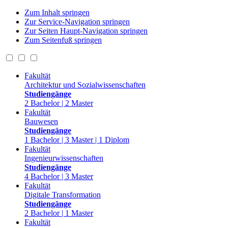
Zum Inhalt springen
Zur Service-Navigation springen
Zur Seiten Haupt-Navigation springen
Zum Seitenfuß springen
Fakultät
Architektur und Sozialwissenschaften
Studiengänge
2 Bachelor | 2 Master
Fakultät
Bauwesen
Studiengänge
1 Bachelor | 3 Master | 1 Diplom
Fakultät
Ingenieurwissenschaften
Studiengänge
4 Bachelor | 3 Master
Fakultät
Digitale Transformation
Studiengänge
2 Bachelor | 1 Master
Fakultät