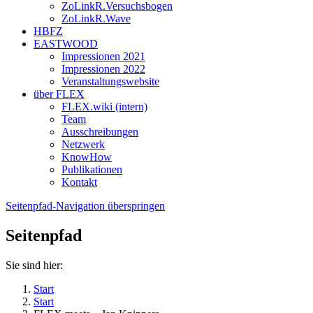
ZoLinkR.Versuchsbogen
ZoLinkR.Wave
HBFZ
EASTWOOD
Impressionen 2021
Impressionen 2022
Veranstaltungswebsite
über FLEX
FLEX.wiki (intern)
Team
Ausschreibungen
Netzwerk
KnowHow
Publikationen
Kontakt
Seitenpfad-Navigation überspringen
Seitenpfad
Sie sind hier:
Start
Start