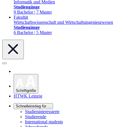
Informatik und Medien
Studiengänge
9 Bachelor | 7 Master
Fakultät
Wirtschaftswissenschaft und Wirtschaftsingenieurwesen
Studiengänge
6 Bachelor | 5 Master
Schriftgröße
HTWK Leipzig
Schnelleinstieg für ...
Studieninteressierte
Studierende
International students
Jobsuchende