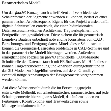
Parametrisches Modell
Um das
fhoch3
-Konzept auch zeiteffizient auf verschiedenste
Schalenformen der Segmente anwenden zu können, bedarf es einer
parametrischen Arbeitssequenz. Eigens für das Projekt wurden dafür
digitale Schnittstellen entwickelt, die einen bidirektionalen
Datenaustausch zwischen Architekten, Tragwerksplanern und
Fertigteilbauern gewährleisten. Diese sichern die für geometrisch
komplexe Bauteile unbedingt notwendige Konsistenz von CAD-,
Berechnungs- und Fertigungsdaten. Mittels dieser Schnittstellen
können die Geometrie-Basisdaten problemlos in CAD-Software und
in das parametrische Modell übertragen werden. Außerdem
ermöglicht eine speziell für
fhoch3
entwickelte, COM-basierte
Schnittstelle den Datenaustausch mit FE-Software. Mit Hilfe dieser
können Tragwerksberechnung und -analysen durchgeführt und in
das 3D-Modell zurückgeführt werden, auf deren Grundlage
eventuell nötige Anpassungen der Basisgeometrie vorgenommen
werden können.
Auf diese Weise entsteht durch die im Forschungsprojekt
entwickelte Methodik ein teilautomatisches, parametrisches, auf jede
Schalengeometrie übertragbares Modell, das Informationen zu
Fertigungs-, Konstruktions- und Tragwerksdaten sowie
Montagesimulationen liefert.