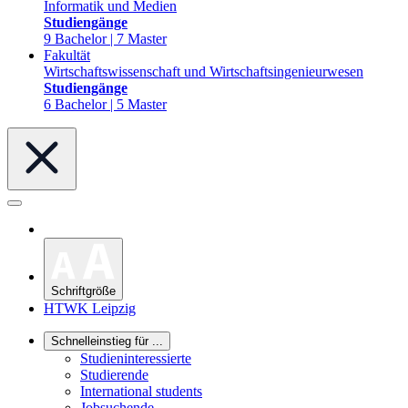
Informatik und Medien
Studiengänge
9 Bachelor | 7 Master
Fakultät
Wirtschaftswissenschaft und Wirtschaftsingenieurwesen
Studiengänge
6 Bachelor | 5 Master
Schriftgröße
HTWK Leipzig
Schnelleinstieg für ...
Studieninteressierte
Studierende
International students
Jobsuchende