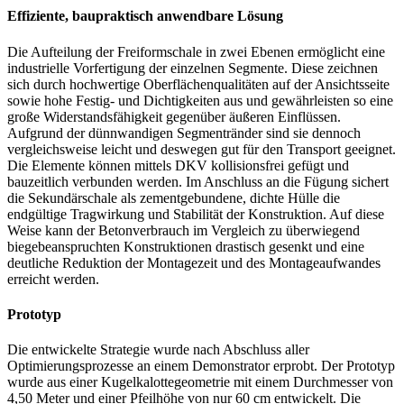
Effiziente, baupraktisch anwendbare Lösung
Die Aufteilung der Freiformschale in zwei Ebenen ermöglicht eine
industrielle Vorfertigung der einzelnen Segmente. Diese zeichnen
sich durch hochwertige Oberflächenqualitäten auf der Ansichtsseite
sowie hohe Festig- und Dichtigkeiten aus und gewährleisten so eine
große Widerstandsfähigkeit gegenüber äußeren Einflüssen.
Aufgrund der dünnwandigen Segmentränder sind sie dennoch
vergleichsweise leicht und deswegen gut für den Transport geeignet.
Die Elemente können mittels DKV kollisionsfrei gefügt und
bauzeitlich verbunden werden. Im Anschluss an die Fügung sichert
die Sekundärschale als zementgebundene, dichte Hülle die
endgültige Tragwirkung und Stabilität der Konstruktion. Auf diese
Weise kann der Betonverbrauch im Vergleich zu überwiegend
biegebeanspruchten Konstruktionen drastisch gesenkt und eine
deutliche Reduktion der Montagezeit und des Montageaufwandes
erreicht werden.
Prototyp
Die entwickelte Strategie wurde nach Abschluss aller
Optimierungsprozesse an einem Demonstrator erprobt. Der Prototyp
wurde aus einer Kugelkalottegeometrie mit einem Durchmesser von
4,50 Meter und einer Pfeilhöhe von nur 60 cm entwickelt. Die