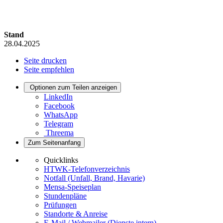
Stand
28.04.2025
Seite drucken
Seite empfehlen
Optionen zum Teilen anzeigen
LinkedIn
Facebook
WhatsApp
Telegram
Threema
Zum Seitenanfang
Quicklinks
HTWK-Telefonverzeichnis
Notfall (Unfall, Brand, Havarie)
Mensa-Speiseplan
Stundenpläne
Prüfungen
Standorte & Anreise
E-Mail / Webmailer (Dienste intern)