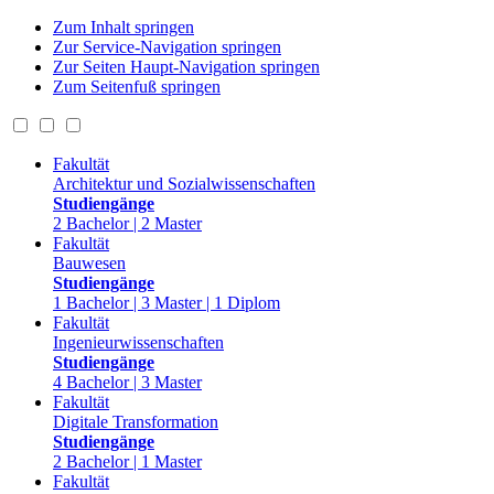
Zum Inhalt springen
Zur Service-Navigation springen
Zur Seiten Haupt-Navigation springen
Zum Seitenfuß springen
Fakultät
Architektur und Sozialwissenschaften
Studiengänge
2 Bachelor | 2 Master
Fakultät
Bauwesen
Studiengänge
1 Bachelor | 3 Master | 1 Diplom
Fakultät
Ingenieurwissenschaften
Studiengänge
4 Bachelor | 3 Master
Fakultät
Digitale Transformation
Studiengänge
2 Bachelor | 1 Master
Fakultät