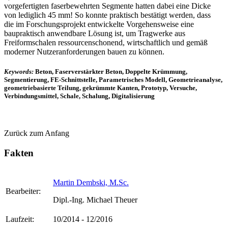
vorgefertigten faserbewehrten Segmente hatten dabei eine Dicke
von lediglich 45 mm! So konnte praktisch bestätigt werden, dass
die im Forschungsprojekt entwickelte Vorgehensweise eine
baupraktisch anwendbare Lösung ist, um Tragwerke aus
Freiformschalen ressourcenschonend, wirtschaftlich und gemäß
moderner Nutzeranforderungen bauen zu können.
Keywords:
Beton, Faserverstärkter Beton, Doppelte Krümmung,
Segmentierung, FE-Schnittstelle, Parametrisches Modell, Geometrieanalyse,
geometriebasierte Teilung, gekrümmte Kanten, Prototyp, Versuche,
Verbindungsmittel, Schale, Schalung, Digitalisierung
Zurück zum Anfang
Fakten
Martin Dembski, M.Sc.
Bearbeiter:
Dipl.-Ing. Michael Theuer
Laufzeit:
10/2014 - 12/2016