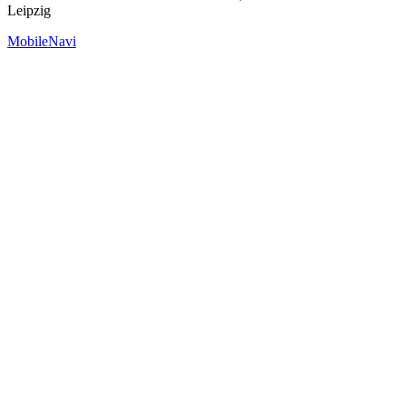
Leipzig
MobileNavi