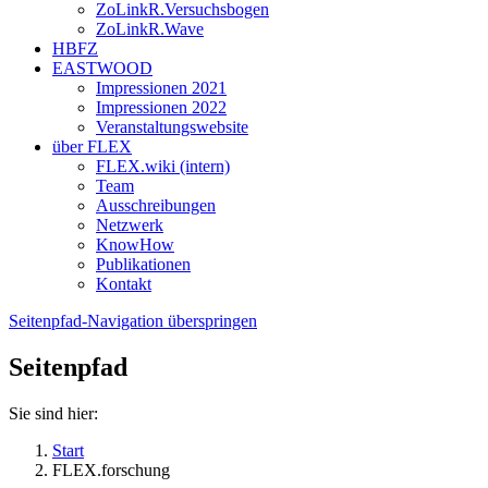
ZoLinkR.Versuchsbogen
ZoLinkR.Wave
HBFZ
EASTWOOD
Impressionen 2021
Impressionen 2022
Veranstaltungswebsite
über FLEX
FLEX.wiki (intern)
Team
Ausschreibungen
Netzwerk
KnowHow
Publikationen
Kontakt
Seitenpfad-Navigation überspringen
Seitenpfad
Sie sind hier:
Start
FLEX.forschung