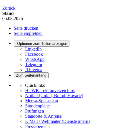
Zurück
Stand
05.08.2026
Seite drucken
Seite empfehlen
Optionen zum Teilen anzeigen
LinkedIn
Facebook
WhatsApp
Telegram
Threema
Zum Seitenanfang
Quicklinks
HTWK-Telefonverzeichnis
Notfall (Unfall, Brand, Havarie)
Mensa-Speiseplan
Stundenpläne
Prüfungen
Standorte & Anreise
E-Mail / Webmailer (Dienste intern)
Pressebereich