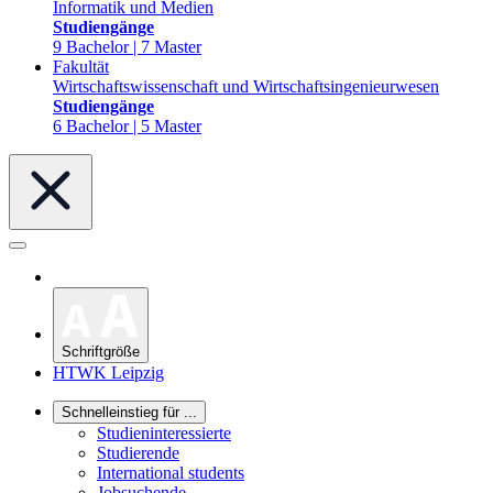
Informatik und Medien
Studiengänge
9 Bachelor | 7 Master
Fakultät
Wirtschaftswissenschaft und Wirtschaftsingenieurwesen
Studiengänge
6 Bachelor | 5 Master
Schriftgröße
HTWK Leipzig
Schnelleinstieg für ...
Studieninteressierte
Studierende
International students
Jobsuchende