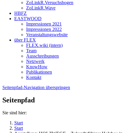
ZoLinkR.Versuchsbogen
ZoLinkR.Wave
HBFZ
EASTWOOD
Impressionen 2021
Impressionen 2022
Veranstaltungswebsite
über FLEX
FLEX.wiki (intern)
Team
Ausschreibungen
Netzwerk
KnowHow
Publikationen
Kontakt
Seitenpfad-Navigation überspringen
Seitenpfad
Sie sind hier:
Start
Start