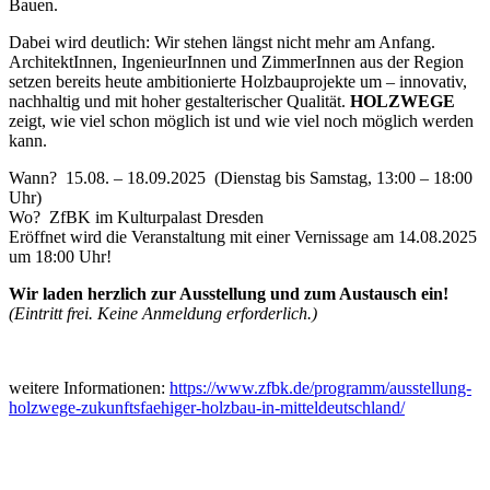
Bauen.
Dabei wird deutlich: Wir stehen längst nicht mehr am Anfang.
ArchitektInnen, IngenieurInnen und ZimmerInnen aus der Region
setzen bereits heute ambitionierte Holzbauprojekte um – innovativ,
nachhaltig und mit hoher gestalterischer Qualität.
HOLZWEGE
zeigt, wie viel schon möglich ist und wie viel noch möglich werden
kann.
Wann? 15.08. – 18.09.2025 (Dienstag bis Samstag, 13:00 – 18:00
Uhr)
Wo? ZfBK im Kulturpalast Dresden
Eröffnet wird die Veranstaltung mit einer Vernissage am 14.08.2025
um 18:00 Uhr!
Wir laden herzlich zur Ausstellung und zum Austausch ein!
(Eintritt frei. Keine Anmeldung erforderlich.)
weitere Informationen:
https://www.zfbk.de/programm/ausstellung-
holzwege-zukunftsfaehiger-holzbau-in-mitteldeutschland/