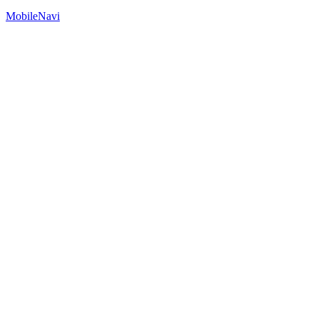
MobileNavi