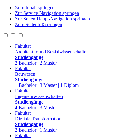
Zum Inhalt springen
Zur Service-Navigation springen
Zur Seiten Haupt-Navigation springen
Zum Seitenfuß springen
Fakultät
Architektur und Sozialwissenschaften
Studiengänge
2 Bachelor | 2 Master
Fakultät
Bauwesen
Studiengänge
1 Bachelor | 3 Master | 1 Diplom
Fakultät
Ingenieurwissenschaften
Studiengänge
4 Bachelor | 3 Master
Fakultät
Digitale Transformation
Studiengänge
2 Bachelor | 1 Master
Fakultät