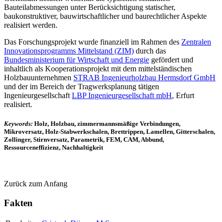
Bauteilabmessungen unter Berücksichtigung statischer,
baukonstruktiver, bauwirtschaftlicher und baurechtlicher Aspekte
realisiert werden.
Das Forschungsprojekt wurde finanziell im Rahmen des
Zentralen
Innovationsprogramms Mittelstand (ZIM)
durch das
Bundesministerium für Wirtschaft und Energie
gefördert und
inhaltlich als Kooperationsprojekt mit dem mittelständischen
Holzbauunternehmen
STRAB Ingenieurholzbau Hermsdorf GmbH
und der im Bereich der Tragwerksplanung tätigen
Ingenieurgesellschaft
LBP Ingenieurgesellschaft mbH
, Erfurt
realisiert.
Keywords:
Holz, Holzbau, zimmermannsmäßige Verbindungen,
Mikroversatz, Holz-Stabwerkschalen, Brettrippen, Lamellen, Gitterschalen,
Zollinger, Stirnversatz, Parametrik, FEM, CAM, Abbund,
Ressourceneffizienz, Nachhaltigkeit
Zurück zum Anfang
Fakten