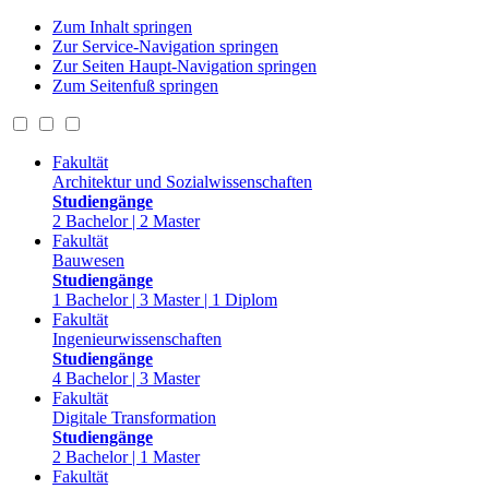
Zum Inhalt springen
Zur Service-Navigation springen
Zur Seiten Haupt-Navigation springen
Zum Seitenfuß springen
Fakultät
Architektur und Sozialwissenschaften
Studiengänge
2 Bachelor | 2 Master
Fakultät
Bauwesen
Studiengänge
1 Bachelor | 3 Master | 1 Diplom
Fakultät
Ingenieurwissenschaften
Studiengänge
4 Bachelor | 3 Master
Fakultät
Digitale Transformation
Studiengänge
2 Bachelor | 1 Master
Fakultät