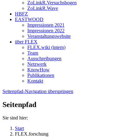
ZoLinkR.Versuchsbogen
ZoLinkR.Wave
HBFZ
EASTWOOD
Impressionen 2021
Impressionen 2022
Veranstaltungswebsite
über FLEX
FLEX.wiki (intern)
Team
Ausschreibungen
Netzwerk
KnowHow
Publikationen
Kontakt
Seitenpfad-Navigation überspringen
Seitenpfad
Sie sind hier:
Start
FLEX.forschung