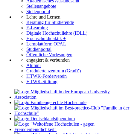
Akademisches Auslandsamt
Stellenangebote
Stellenportal
Lehre und Lernen
Beratung für Studierende
E-Learning
Digitale Hochschullehre (IDLL)
Hochschuldidaktik +
Lernplattform OPAL
Studienportal
Öffentliche Vorlesungen
engagiert & verbunden
Alumni
Graduiertenzentrum (GradZ)
HTWK-Förderverein
HTWK-Stiftung