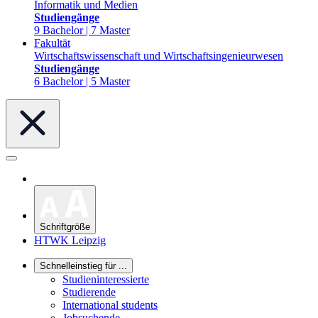
Informatik und Medien
Studiengänge
9 Bachelor | 7 Master
Fakultät
Wirtschaftswissenschaft und Wirtschaftsingenieurwesen
Studiengänge
6 Bachelor | 5 Master
Schriftgröße
HTWK Leipzig
Schnelleinstieg für ...
Studieninteressierte
Studierende
International students
Jobsuchende