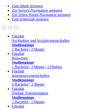
Zum Inhalt springen
Zur Service-Navigation springen
Zur Seiten Haupt-Navigation springen
Zum Seitenfuß springen
Fakultät
Architektur und Sozialwissenschaften
Studiengänge
2 Bachelor | 2 Master
Fakultät
Bauwesen
Studiengänge
1 Bachelor | 3 Master | 1 Diplom
Fakultät
Ingenieurwissenschaften
Studiengänge
4 Bachelor | 3 Master
Fakultät
Digitale Transformation
Studiengänge
2 Bachelor | 1 Master
Fakultät