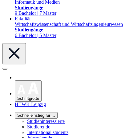
Informatik und Medien
Studiengänge
9 Bachelor | 7 Master
Fakultät
Wirtschaftswissenschaft und Wirtschaftsingenieurwesen
Studiengänge
6 Bachelor | 5 Master
Schriftgröße
HTWK Leipzig
Schnelleinstieg für ...
Studieninteressierte
Studierende
International students
Jobsuchende