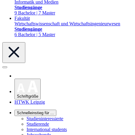
Informatik und Medien
Studiengänge
9 Bachelor | 7 Master
Fakultät
Wirtschaftswissenschaft und Wirtschaftsingenieurwesen
Studiengänge
6 Bachelor | 5 Master
Schriftgröße
HTWK Leipzig
Schnelleinstieg für ...
Studieninteressierte
Studierende
International students
Jobsuchende