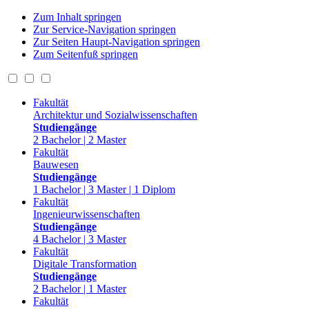
Zum Inhalt springen
Zur Service-Navigation springen
Zur Seiten Haupt-Navigation springen
Zum Seitenfuß springen
Fakultät
Architektur und Sozialwissenschaften
Studiengänge
2 Bachelor | 2 Master
Fakultät
Bauwesen
Studiengänge
1 Bachelor | 3 Master | 1 Diplom
Fakultät
Ingenieurwissenschaften
Studiengänge
4 Bachelor | 3 Master
Fakultät
Digitale Transformation
Studiengänge
2 Bachelor | 1 Master
Fakultät