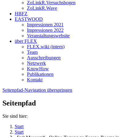
ZoLinkR.Versuchsbogen
ZoLinkR.Wave
HBFZ
EASTWOOD
Impressionen 2021
Impressionen 2022
Veranstaltungswebsite
über FLEX
FLEX.wiki (intern)
Team
Ausschreibungen
Netzwerk
KnowHow
Publikationen
Kontakt
Seitenpfad-Navigation überspringen
Seitenpfad
Sie sind hier:
Start
Start