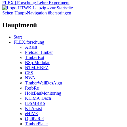
FLEX | Forschung.Lehre.Experiment
Seiten Haupt-Navigation überspringen
Hauptmenü
Start
FLEX.forschung
ARsist
Preload-Timber
TimberBot
BSp-Modular
NTM-HBFZ
CSS
NWA
TimberWallDesAign
RefoRe
HolzBauMonitoring
KLIMA-Dach
IDSMBKS
KI-Assist
eHIVE
OptiPaRef
TimberPlan+