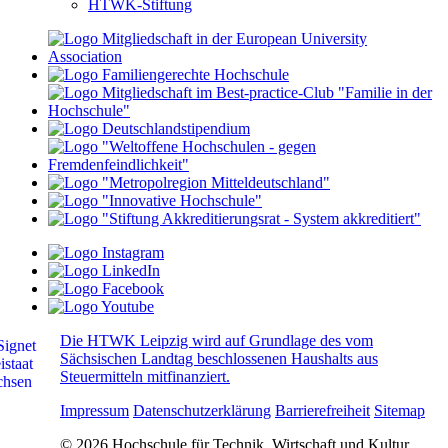
HTWK-Stiftung
Die HTWK Leipzig wird auf Grundlage des vom
Sächsischen Landtag beschlossenen Haushalts aus
Steuermitteln mitfinanziert.
Impressum
Datenschutzerklärung
Barrierefreiheit
Sitemap
© 2026 Hochschule für Technik, Wirtschaft und Kultur