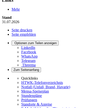
Links
Mehr
Stand
31.07.2026
Seite drucken
Seite empfehlen
Optionen zum Teilen anzeigen
LinkedIn
Facebook
WhatsApp
Telegram
Threema
Zum Seitenanfang
Quicklinks
HTWK-Telefonverzeichnis
Notfall (Unfall, Brand, Havarie)
Mensa-Speiseplan
Stundenpläne
Prüfungen
Standorte & Anreise