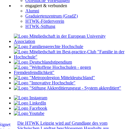
Öffentliche Vorlesungen
engagiert & verbunden
Alumni
Graduiertenzentrum (GradZ)
HTWK-Förderverein
HTWK-Stiftung
Die HTWK Leipzig wird auf Grundlage des vom
Sächsischen Landtag beschlossenen Haushalts aus