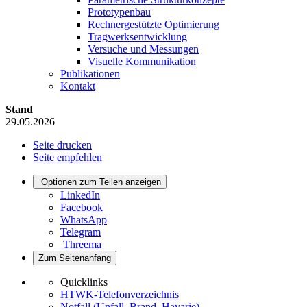
Prototypenbau
Rechnergestützte Optimierung
Tragwerksentwicklung
Versuche und Messungen
Visuelle Kommunikation
Publikationen
Kontakt
Stand
29.05.2026
Seite drucken
Seite empfehlen
Optionen zum Teilen anzeigen
LinkedIn
Facebook
WhatsApp
Telegram
Threema
Zum Seitenanfang
Quicklinks
HTWK-Telefonverzeichnis
Notfall (Unfall, Brand, Havarie)