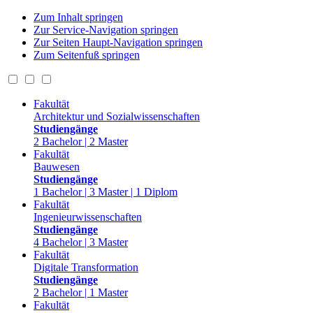
Zum Inhalt springen
Zur Service-Navigation springen
Zur Seiten Haupt-Navigation springen
Zum Seitenfuß springen
Fakultät
Architektur und Sozialwissenschaften
Studiengänge
2 Bachelor | 2 Master
Fakultät
Bauwesen
Studiengänge
1 Bachelor | 3 Master | 1 Diplom
Fakultät
Ingenieurwissenschaften
Studiengänge
4 Bachelor | 3 Master
Fakultät
Digitale Transformation
Studiengänge
2 Bachelor | 1 Master
Fakultät