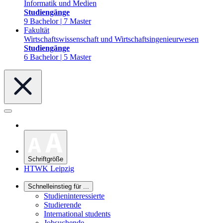
Informatik und Medien
Studiengänge
9 Bachelor | 7 Master
Fakultät
Wirtschaftswissenschaft und Wirtschaftsingenieurwesen
Studiengänge
6 Bachelor | 5 Master
Schriftgröße
HTWK Leipzig
Schnelleinstieg für ...
Studieninteressierte
Studierende
International students
Jobsuchende