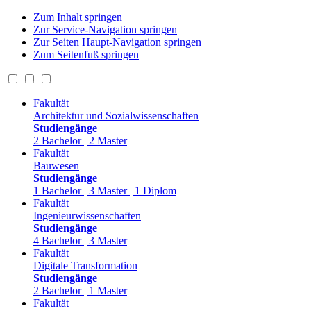
Zum Inhalt springen
Zur Service-Navigation springen
Zur Seiten Haupt-Navigation springen
Zum Seitenfuß springen
Fakultät
Architektur und Sozialwissenschaften
Studiengänge
2 Bachelor | 2 Master
Fakultät
Bauwesen
Studiengänge
1 Bachelor | 3 Master | 1 Diplom
Fakultät
Ingenieurwissenschaften
Studiengänge
4 Bachelor | 3 Master
Fakultät
Digitale Transformation
Studiengänge
2 Bachelor | 1 Master
Fakultät