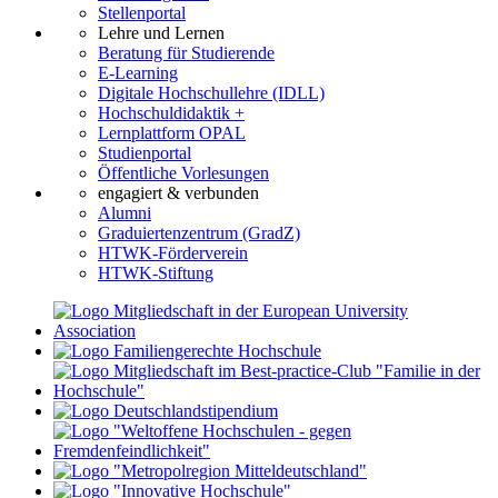
Stellenportal
Lehre und Lernen
Beratung für Studierende
E-Learning
Digitale Hochschullehre (IDLL)
Hochschuldidaktik +
Lernplattform OPAL
Studienportal
Öffentliche Vorlesungen
engagiert & verbunden
Alumni
Graduiertenzentrum (GradZ)
HTWK-Förderverein
HTWK-Stiftung