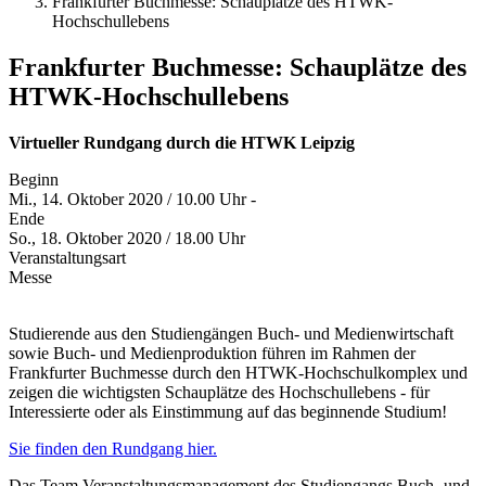
Frankfurter Buchmesse: Schauplätze des HTWK-
Hochschullebens
Frankfurter Buchmesse: Schauplätze des
HTWK-Hochschullebens
Virtueller Rundgang durch die HTWK Leipzig
Beginn
Mi., 14. Oktober 2020 / 10.00 Uhr -
Ende
So., 18. Oktober 2020 / 18.00 Uhr
Veranstaltungsart
Messe
Studierende aus den Studiengängen Buch- und Medienwirtschaft
sowie Buch- und Medienproduktion führen im Rahmen der
Frankfurter Buchmesse durch den HTWK-Hochschulkomplex und
zeigen die wichtigsten Schauplätze des Hochschullebens - für
Interessierte oder als Einstimmung auf das beginnende Studium!
Sie finden den Rundgang hier.
Das Team Veranstaltungsmanagement des Studiengangs Buch- und