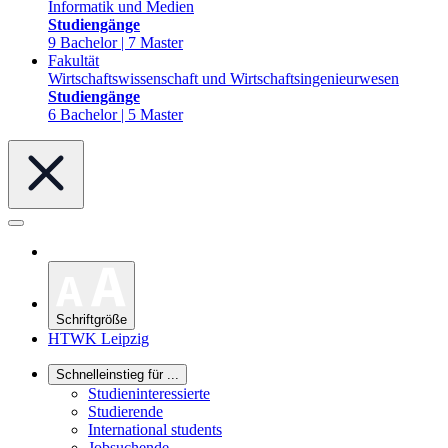
Informatik und Medien
Studiengänge
9 Bachelor | 7 Master
Fakultät
Wirtschaftswissenschaft und Wirtschaftsingenieurwesen
Studiengänge
6 Bachelor | 5 Master
Schriftgröße
HTWK Leipzig
Schnelleinstieg für ...
Studieninteressierte
Studierende
International students
Jobsuchende