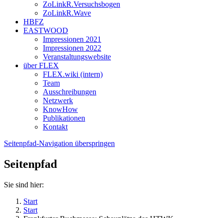
ZoLinkR.Versuchsbogen
ZoLinkR.Wave
HBFZ
EASTWOOD
Impressionen 2021
Impressionen 2022
Veranstaltungswebsite
über FLEX
FLEX.wiki (intern)
Team
Ausschreibungen
Netzwerk
KnowHow
Publikationen
Kontakt
Seitenpfad-Navigation überspringen
Seitenpfad
Sie sind hier:
Start
Start