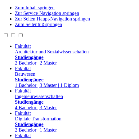
Zum Inhalt springen
Zur Service-Navigation springen
Zur Seiten Haupt-Navigation springen
Zum Seitenfuß springen
Fakultät
Architektur und Sozialwissenschaften
Studiengänge
2 Bachelor | 2 Master
Fakultät
Bauwesen
Studiengänge
1 Bachelor | 3 Master | 1 Diplom
Fakultät
Ingenieurwissenschaften
Studiengänge
4 Bachelor | 3 Master
Fakultät
Digitale Transformation
Studiengänge
2 Bachelor | 1 Master
Fakultät