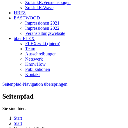
ZoLinkR.Versuchsbogen
ZoLinkR.Wave
HBFZ
EASTWOOD
Impressionen 2021
Impressionen 2022
Veranstaltungswebsite
über FLEX
FLEX.wiki (intern)
Team
Ausschreibungen
Netzwerk
KnowHow
Publikationen
Kontakt
Seitenpfad-Navigation überspringen
Seitenpfad
Sie sind hier:
Start
Start