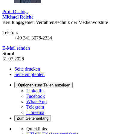
Prof. Dr.-Ing.
Michael Reiche
Berufungsgebiet: Verfahrens­technik der Medien­vorstufe
Telefon:
+49 341 3076-2334
E-Mail senden
Stand
31.07.2026
Seite drucken
Seite empfehlen
Optionen zum Teilen anzeigen
LinkedIn
Facebook
WhatsApp
Telegram
Threema
Zum Seitenanfang
Quicklinks