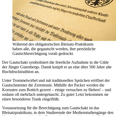
Während des obligatorischen Bleisatz-Praktikums
haben alle, die gegautscht werden, ihre persönliche
Gautschberechtigung vorab gedruckt.
Der Gautschakt symbolisiert die feierliche Aufnahme in die Gilde
der Jünger Gutenbergs. Damit knüpft er an eine über 500 Jahre alte
Buchdrucktradition an.
Unter Trommelwirbel und mit traditionellen Sprüchen eröffnet der
Gautschmeister die Zeremonie. Mithilfe der Packer werden die
Kornuten zum Bottich gezerrt – einige versuchen zu fliehen! – und
sodann oft mehrfach untergetaucht. Zu guter Letzt bekommen sie
einen besonderen Trank eingeflößt.
Voraussetzung für die Berechtigung zum Gautschakt ist das
Bleisatzpraktikum, in dem Studierende der Medienstudiengänge den