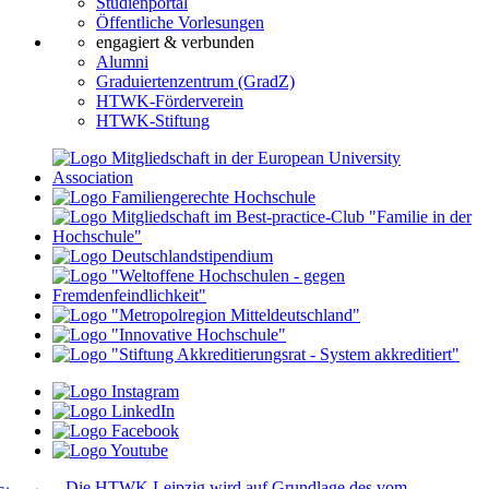
Studienportal
Öffentliche Vorlesungen
engagiert & verbunden
Alumni
Graduiertenzentrum (GradZ)
HTWK-Förderverein
HTWK-Stiftung
Die HTWK Leipzig wird auf Grundlage des vom