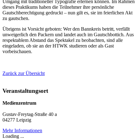
Umgang mit traditioneller Typografie erlernen können. Im Rahmen
dieses Praktikums haben die Teilnehmer ihre persönliche
Gautschberechtigung gedruckt – nun gilt es, sie im feierlichen Akt
zu gautschen.
Übrigens ist Vorsicht geboten: Wer den Bannkreis betritt, verfällt
unweigerlich den Packern und landet auch im Gautschbottich. Aus
respektablem Abstand das Spektakel zu beobachten, sind alle
eingeladen, ob sie an der HTWK studieren oder als Gast
vorbeischauen.
Zurück zur Übersicht
Veranstaltungsort
Medienzentrum
Gustav-Freytag-Straße 40 a
04277 Leipzig
Mehr Informationen
Loading ...