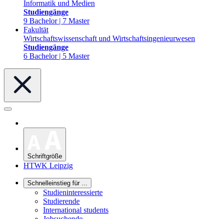
Informatik und Medien
Studiengänge
9 Bachelor | 7 Master
Fakultät
Wirtschaftswissenschaft und Wirtschaftsingenieurwesen
Studiengänge
6 Bachelor | 5 Master
Schriftgröße
HTWK Leipzig
Schnelleinstieg für ...
Studieninteressierte
Studierende
International students
Jobsuchende