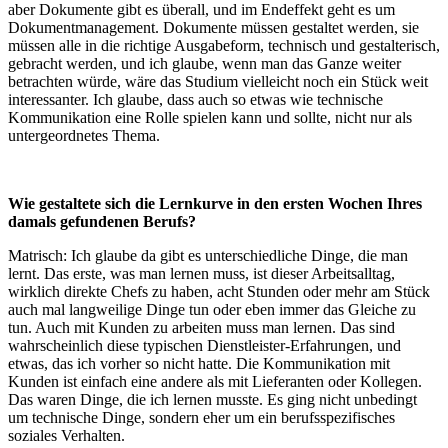
aber Dokumente gibt es überall, und im Endeffekt geht es um
Dokumentmanagement. Dokumente müssen gestaltet werden, sie
müssen alle in die richtige Ausgabeform, technisch und gestalterisch,
gebracht werden, und ich glaube, wenn man das Ganze weiter
betrachten würde, wäre das Studium vielleicht noch ein Stück weit
interessanter. Ich glaube, dass auch so etwas wie technische
Kommunikation eine Rolle spielen kann und sollte, nicht nur als
untergeordnetes Thema.
Wie gestaltete sich die Lernkurve in den ersten Wochen Ihres
damals gefundenen Berufs?
Matrisch: Ich glaube da gibt es unterschiedliche Dinge, die man
lernt. Das erste, was man lernen muss, ist dieser Arbeitsalltag,
wirklich direkte Chefs zu haben, acht Stunden oder mehr am Stück
auch mal langweilige Dinge tun oder eben immer das Gleiche zu
tun. Auch mit Kunden zu arbeiten muss man lernen. Das sind
wahrscheinlich diese typischen Dienstleister-Erfahrungen, und
etwas, das ich vorher so nicht hatte. Die Kommunikation mit
Kunden ist einfach eine andere als mit Lieferanten oder Kollegen.
Das waren Dinge, die ich lernen musste. Es ging nicht unbedingt
um technische Dinge, sondern eher um ein berufsspezifisches
soziales Verhalten.