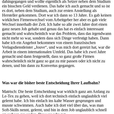
dahingegangen und wollte eigentlich als Setzer neben dem Studium
ein bisschen Geld verdienen. Das habe ich auch gemacht und so ist
es dort, neben dem Studium, auch zur ersten Anstellung als
Hersteller gekommen. Dort war ich dann so 13 Jahre. Es gab keinen
wirklichen Firmenwechsel vom Arbeitgeber her aber es gab viele
Wechsel innerhalb der Zeit. Ich habe so alle zwei Jahre dort einen
ganz neuen Job gehabt und genau das hat es einfach interessant
gemacht und wahrscheinlich war das Problem, dass das irgendwann
nicht mehr so war, sondern dass sich Dinge verfestigt haben. Dann
habe ich ein Angebot bekommen von einem französischen
Verlagsdienstleister „Jouve“, und was mich dort gereizt hat, war die
Arbeit in einem internationalen Umfeld. Das habe ich zwei Jahre
gemacht und dann festgestellt, dass so ganz große Firmen
wahrscheinlich nicht ganz so gut zu mir passen oder ich nicht zu
denen, und bin dann zu Konvertus gegangen.
Was war die bisher beste Entscheidung Ihrer Laufbahn?
Matrisch: Die beste Entscheidung war wirklich ganz am Anfang zu
Le-Tex zu gehen, weil ich dort technisch einfach unglaublich viel
gelernt habe. Ich bin einfach ins kalte Wasser gesprungen und
musste schwimmen. Auch habe ich dort viel über das, was man
Soft-Skills nennt, gelernt, und bin in dem Job unglaublich schnell