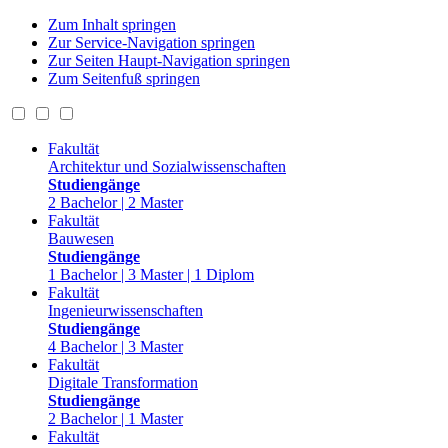
Zum Inhalt springen
Zur Service-Navigation springen
Zur Seiten Haupt-Navigation springen
Zum Seitenfuß springen
Fakultät
Architektur und Sozialwissenschaften
Studiengänge
2 Bachelor | 2 Master
Fakultät
Bauwesen
Studiengänge
1 Bachelor | 3 Master | 1 Diplom
Fakultät
Ingenieurwissenschaften
Studiengänge
4 Bachelor | 3 Master
Fakultät
Digitale Transformation
Studiengänge
2 Bachelor | 1 Master
Fakultät