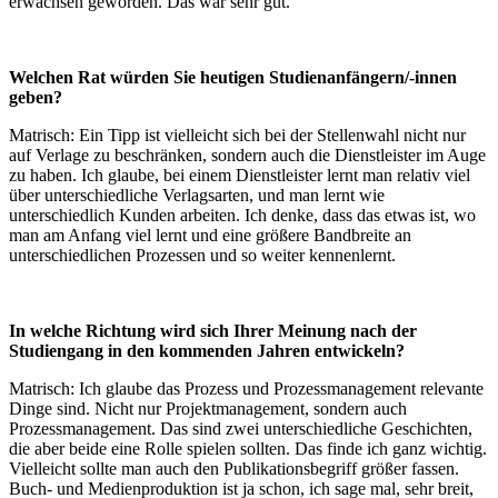
erwachsen geworden. Das war sehr gut.
Welchen Rat würden Sie heutigen Studienanfängern/-innen
geben?
Matrisch: Ein Tipp ist vielleicht sich bei der Stellenwahl nicht nur
auf Verlage zu beschränken, sondern auch die Dienstleister im Auge
zu haben. Ich glaube, bei einem Dienstleister lernt man relativ viel
über unterschiedliche Verlagsarten, und man lernt wie
unterschiedlich Kunden arbeiten. Ich denke, dass das etwas ist, wo
man am Anfang viel lernt und eine größere Bandbreite an
unterschiedlichen Prozessen und so weiter kennenlernt.
In welche Richtung wird sich Ihrer Meinung nach der
Studiengang in den kommenden Jahren entwickeln?
Matrisch: Ich glaube das Prozess und Prozessmanagement relevante
Dinge sind. Nicht nur Projektmanagement, sondern auch
Prozessmanagement. Das sind zwei unterschiedliche Geschichten,
die aber beide eine Rolle spielen sollten. Das finde ich ganz wichtig.
Vielleicht sollte man auch den Publikationsbegriff größer fassen.
Buch- und Medienproduktion ist ja schon, ich sage mal, sehr breit,