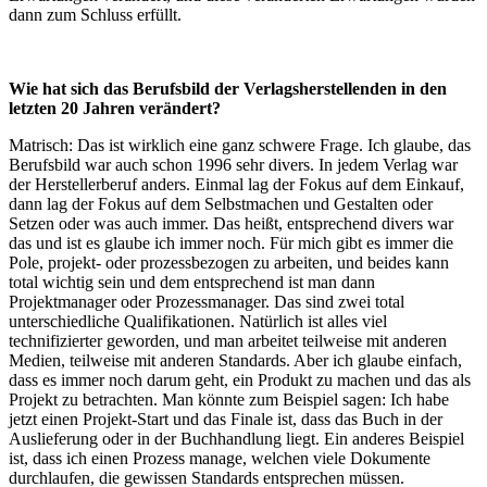
dann zum Schluss erfüllt.
Wie hat sich das Berufsbild der Verlagsherstellenden in den
letzten 20 Jahren verändert?
Matrisch: Das ist wirklich eine ganz schwere Frage. Ich glaube, das
Berufsbild war auch schon 1996 sehr divers. In jedem Verlag war
der Herstellerberuf anders. Einmal lag der Fokus auf dem Einkauf,
dann lag der Fokus auf dem Selbstmachen und Gestalten oder
Setzen oder was auch immer. Das heißt, entsprechend divers war
das und ist es glaube ich immer noch. Für mich gibt es immer die
Pole, projekt- oder prozessbezogen zu arbeiten, und beides kann
total wichtig sein und dem entsprechend ist man dann
Projektmanager oder Prozessmanager. Das sind zwei total
unterschiedliche Qualifikationen. Natürlich ist alles viel
technifizierter geworden, und man arbeitet teilweise mit anderen
Medien, teilweise mit anderen Standards. Aber ich glaube einfach,
dass es immer noch darum geht, ein Produkt zu machen und das als
Projekt zu betrachten. Man könnte zum Beispiel sagen: Ich habe
jetzt einen Projekt-Start und das Finale ist, dass das Buch in der
Auslieferung oder in der Buchhandlung liegt. Ein anderes Beispiel
ist, dass ich einen Prozess manage, welchen viele Dokumente
durchlaufen, die gewissen Standards entsprechen müssen.