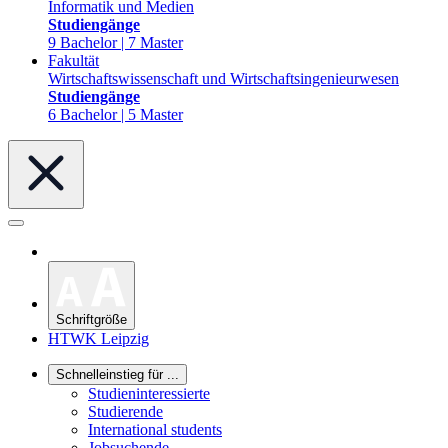
Informatik und Medien
Studiengänge
9 Bachelor | 7 Master
Fakultät
Wirtschaftswissenschaft und Wirtschaftsingenieurwesen
Studiengänge
6 Bachelor | 5 Master
Schriftgröße
HTWK Leipzig
Schnelleinstieg für ...
Studieninteressierte
Studierende
International students
Jobsuchende