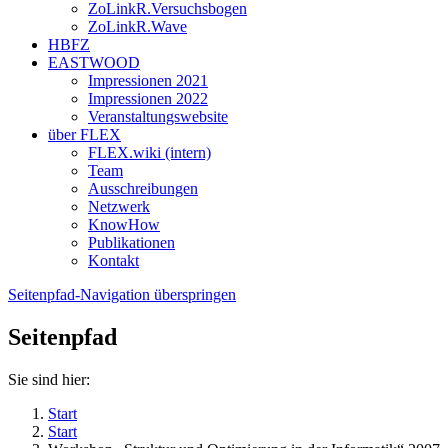
ZoLinkR.Versuchsbogen
ZoLinkR.Wave
HBFZ
EASTWOOD
Impressionen 2021
Impressionen 2022
Veranstaltungswebsite
über FLEX
FLEX.wiki (intern)
Team
Ausschreibungen
Netzwerk
KnowHow
Publikationen
Kontakt
Seitenpfad-Navigation überspringen
Seitenpfad
Sie sind hier:
Start
Start