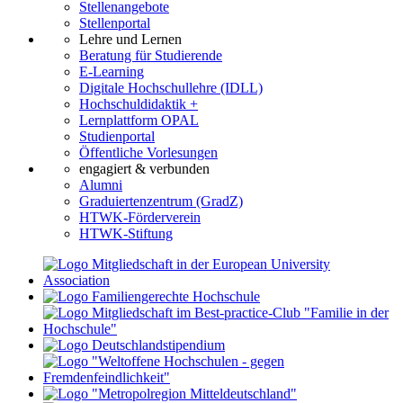
Stellenangebote
Stellenportal
Lehre und Lernen
Beratung für Studierende
E-Learning
Digitale Hochschullehre (IDLL)
Hochschuldidaktik +
Lernplattform OPAL
Studienportal
Öffentliche Vorlesungen
engagiert & verbunden
Alumni
Graduiertenzentrum (GradZ)
HTWK-Förderverein
HTWK-Stiftung