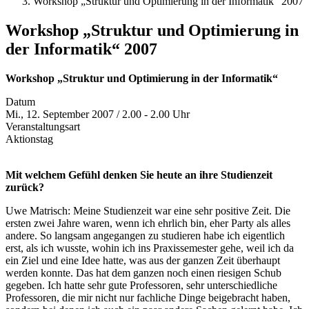
Workshop „Struktur und Optimierung in der Informatik“ 2007
Workshop „Struktur und Optimierung in
der Informatik“ 2007
Workshop „Struktur und Optimierung in der Informatik“
Datum
Mi., 12. September 2007 / 2.00 - 2.00 Uhr
Veranstaltungsart
Aktionstag
Mit welchem Gefühl denken Sie heute an ihre Studienzeit
zurück?
Uwe Matrisch: Meine Studienzeit war eine sehr positive Zeit. Die
ersten zwei Jahre waren, wenn ich ehrlich bin, eher Party als alles
andere. So langsam angegangen zu studieren habe ich eigentlich
erst, als ich wusste, wohin ich ins Praxissemester gehe, weil ich da
ein Ziel und eine Idee hatte, was aus der ganzen Zeit überhaupt
werden konnte. Das hat dem ganzen noch einen riesigen Schub
gegeben. Ich hatte sehr gute Professoren, sehr unterschiedliche
Professoren, die mir nicht nur fachliche Dinge beigebracht haben,