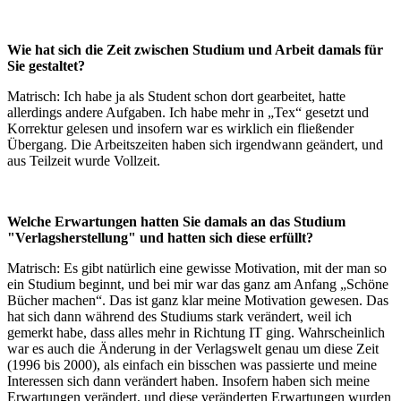
Wie hat sich die Zeit zwischen Studium und Arbeit damals für
Sie gestaltet?
Matrisch: Ich habe ja als Student schon dort gearbeitet, hatte
allerdings andere Aufgaben. Ich habe mehr in „Tex“ gesetzt und
Korrektur gelesen und insofern war es wirklich ein fließender
Übergang. Die Arbeitszeiten haben sich irgendwann geändert, und
aus Teilzeit wurde Vollzeit.
Welche Erwartungen hatten Sie damals an das Studium
"Verlagsherstellung" und hatten sich diese erfüllt?
Matrisch: Es gibt natürlich eine gewisse Motivation, mit der man so
ein Studium beginnt, und bei mir war das ganz am Anfang „Schöne
Bücher machen“. Das ist ganz klar meine Motivation gewesen. Das
hat sich dann während des Studiums stark verändert, weil ich
gemerkt habe, dass alles mehr in Richtung IT ging. Wahrscheinlich
war es auch die Änderung in der Verlagswelt genau um diese Zeit
(1996 bis 2000), als einfach ein bisschen was passierte und meine
Interessen sich dann verändert haben. Insofern haben sich meine
Erwartungen verändert, und diese veränderten Erwartungen wurden