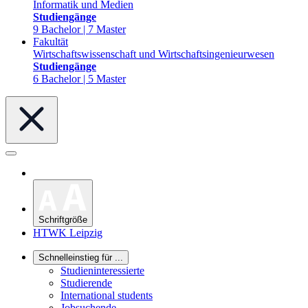
Informatik und Medien
Studiengänge
9 Bachelor | 7 Master
Fakultät
Wirtschaftswissenschaft und Wirtschaftsingenieurwesen
Studiengänge
6 Bachelor | 5 Master
Schriftgröße
HTWK Leipzig
Schnelleinstieg für ...
Studieninteressierte
Studierende
International students
Jobsuchende