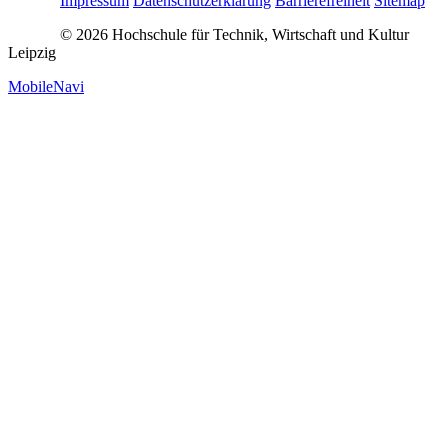
Impressum
Datenschutzerklärung
Barrierefreiheit
Sitemap
© 2026 Hochschule für Technik, Wirtschaft und Kultur
Leipzig
MobileNavi