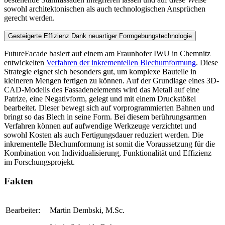
sowohl architektonischen als auch technologischen Ansprüchen
gerecht werden.
Gesteigerte Effizienz Dank neuartiger Formgebungstechnologie
FutureFacade basiert auf einem am Fraunhofer IWU in Chemnitz
entwickelten
Verfahren der inkrementellen Blechumformung
. Diese
Strategie eignet sich besonders gut, um komplexe Bauteile in
kleineren Mengen fertigen zu können. Auf der Grundlage eines 3D-
CAD-Modells des Fassadenelements wird das Metall auf eine
Patrize, eine Negativform, gelegt und mit einem Druckstößel
bearbeitet. Dieser bewegt sich auf vorprogrammierten Bahnen und
bringt so das Blech in seine Form. Bei diesem berührungsarmen
Verfahren können auf aufwendige Werkzeuge verzichtet und
sowohl Kosten als auch Fertigungsdauer reduziert werden. Die
inkrementelle Blechumformung ist somit die Voraussetzung für die
Kombination von Individualisierung, Funktionalität und Effizienz
im Forschungsprojekt.
Fakten
Bearbeiter:
Martin Dembski, M.Sc.