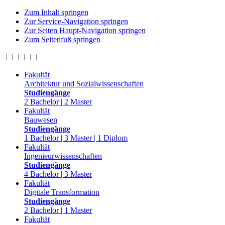
Zum Inhalt springen
Zur Service-Navigation springen
Zur Seiten Haupt-Navigation springen
Zum Seitenfuß springen
Fakultät
Architektur und Sozialwissenschaften
Studiengänge
2 Bachelor | 2 Master
Fakultät
Bauwesen
Studiengänge
1 Bachelor | 3 Master | 1 Diplom
Fakultät
Ingenieurwissenschaften
Studiengänge
4 Bachelor | 3 Master
Fakultät
Digitale Transformation
Studiengänge
2 Bachelor | 1 Master
Fakultät