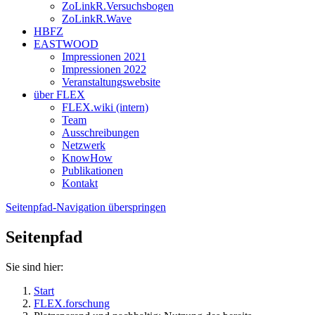
ZoLinkR.Versuchsbogen
ZoLinkR.Wave
HBFZ
EASTWOOD
Impressionen 2021
Impressionen 2022
Veranstaltungswebsite
über FLEX
FLEX.wiki (intern)
Team
Ausschreibungen
Netzwerk
KnowHow
Publikationen
Kontakt
Seitenpfad-Navigation überspringen
Seitenpfad
Sie sind hier:
Start
FLEX.forschung