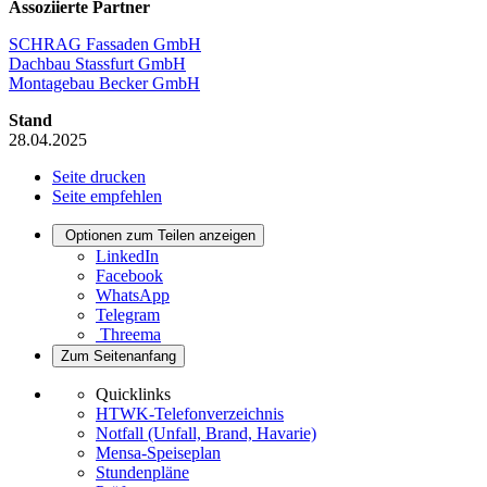
Assoziierte Partner
SCHRAG Fassaden GmbH
Dachbau Stassfurt GmbH
Montagebau Becker GmbH
Stand
28.04.2025
Seite drucken
Seite empfehlen
Optionen zum Teilen anzeigen
LinkedIn
Facebook
WhatsApp
Telegram
Threema
Zum Seitenanfang
Quicklinks
HTWK-Telefonverzeichnis
Notfall (Unfall, Brand, Havarie)
Mensa-Speiseplan
Stundenpläne