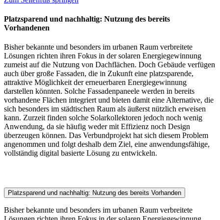
Platzsparend und nachhaltig: Nutzung des bereits
Vorhandenen
Bisher bekannte und besonders im urbanen Raum verbreitete
Lösungen richten ihren Fokus in der solaren Energiegewinnung
zumeist auf die Nutzung von Dachflächen. Doch Gebäude verfügen
auch über große Fassaden, die in Zukunft eine platzsparende,
attraktive Möglichkeit der erneuerbaren Energiegewinnung
darstellen könnten. Solche Fassadenpaneele werden in bereits
vorhandene Flächen integriert und bieten damit eine Alternative, die
sich besonders im städtischen Raum als äußerst nützlich erweisen
kann. Zurzeit finden solche Solarkollektoren jedoch noch wenig
Anwendung, da sie häufig weder mit Effizienz noch Design
überzeugen können. Das Verbundprojekt hat sich diesem Problem
angenommen und folgt deshalb dem Ziel, eine anwendungsfähige,
vollständig digital basierte Lösung zu entwickeln.
Platzsparend und nachhaltig: Nutzung des bereits Vorhanden
Bisher bekannte und besonders im urbanen Raum verbreitete
Lösungen richten ihren Fokus in der solaren Energiegewinnung