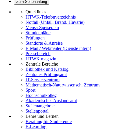
Zum Seitenanfang
Quicklinks
HTWK-Telefonverzeichnis
Notfall (Unfall, Brand, Havarie)
Mensa-Speiseplan
Stundenpläne
Prüfungen
Standorte & Anreise
E-Mail / Webmailer (Dienste intern)
Pressebereich
HTWK.magazin
Zentrale Bereiche
Bibliothek und Katalog
Zentrales Prüfungsamt
IT-Servicezentrum
Mathematisch-Naturwissensch. Zentrum
Sport
Hochschulkolleg
Akademisches Auslandsamt
Stellenangebote
Stellenportal
Lehre und Lernen
Beratung für Studierende
E-Learning