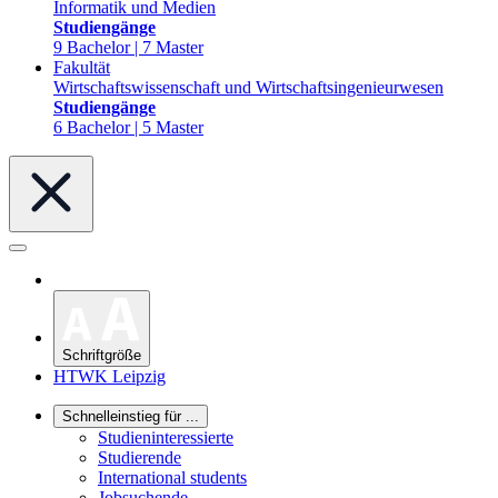
Informatik und Medien
Studiengänge
9 Bachelor | 7 Master
Fakultät
Wirtschaftswissenschaft und Wirtschaftsingenieurwesen
Studiengänge
6 Bachelor | 5 Master
Schriftgröße
HTWK Leipzig
Schnelleinstieg für ...
Studieninteressierte
Studierende
International students
Jobsuchende