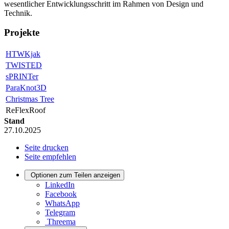
wesentlicher Entwicklungsschritt im Rahmen von Design und
Technik.
Projekte
HTWKjak
TWISTED
sPRINTer
ParaKnot3D
Christmas Tree
ReFlexRoof
Stand
27.10.2025
Seite drucken
Seite empfehlen
Optionen zum Teilen anzeigen
LinkedIn
Facebook
WhatsApp
Telegram
Threema