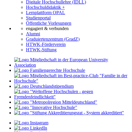
Digitale Hochschullehre (IDLL)
Hochschuldidaktik +
Lernplattform OPAL
Studienportal
Öffentliche Vorlesungen
engagiert & verbunden
Alumni
Graduiertenzentrum (GradZ)
HTWK-Förderverein
HTWK-Stiftung