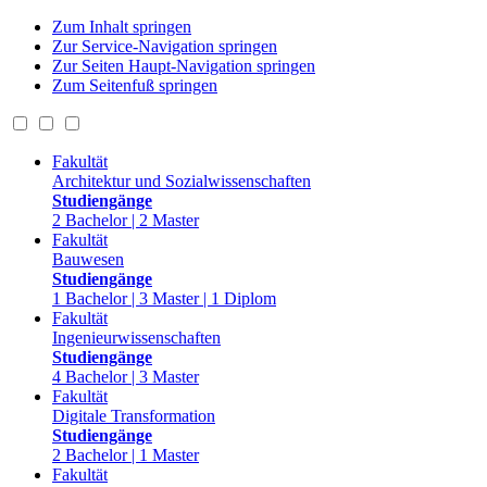
Zum Inhalt springen
Zur Service-Navigation springen
Zur Seiten Haupt-Navigation springen
Zum Seitenfuß springen
Fakultät
Architektur und Sozialwissenschaften
Studiengänge
2 Bachelor | 2 Master
Fakultät
Bauwesen
Studiengänge
1 Bachelor | 3 Master | 1 Diplom
Fakultät
Ingenieurwissenschaften
Studiengänge
4 Bachelor | 3 Master
Fakultät
Digitale Transformation
Studiengänge
2 Bachelor | 1 Master
Fakultät