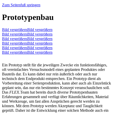
Zum Seitenfuß springen
Prototypenbau
Bild vergrößernBild vergrößern
Bild vergrößernBild vergrößern
Bild vergrößernBild vergrößern
Bild vergrößernBild vergrößern
Bild vergrößernBild vergrößern
Bild vergrößernBild vergrößern
Ein Prototyp stellt für die jeweiligen Zwecke ein funktionsfähiges,
oft vereinfachtes Versuchsmodell eines geplanten Produktes oder
Bauteils dar. Es kann dabei nur rein äußerlich oder auch nur
technisch dem Endprodukt entsprechen. Ein Prototyp dient als
Vorbereitung einer Serienproduktion, kann aber auch als Einzelstück
geplant sein, das nur ein bestimmtes Konzept veranschaulichen soll.
Das
FLEX
.Team hat bereits durch diverse Prototypenbauten
Erfahrungen gesammelt und verfügt über Räumlichkeiten, Material
und Werkzeuge, um fast allen Ansprüchen gerecht werden zu
können. Mit dem Prototyp werden Akzeptanz und Tauglichkeit
geprüft. Daher ist die Entwicklung einer solchen Methode auch ein