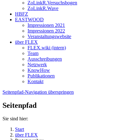
ZoLinkR.Versuchsbogen
ZoLinkR.Wave
HBFZ
EASTWOOD
Impressionen 2021
Impressionen 2022
Veranstaltungswebsite
über FLEX
FLEX.wiki (intern)
Team
Ausschreibungen
Netzwerk
KnowHow
Publikationen
Kontakt
Seitenpfad-Navigation überspringen
Seitenpfad
Sie sind hier:
Start
über FLEX