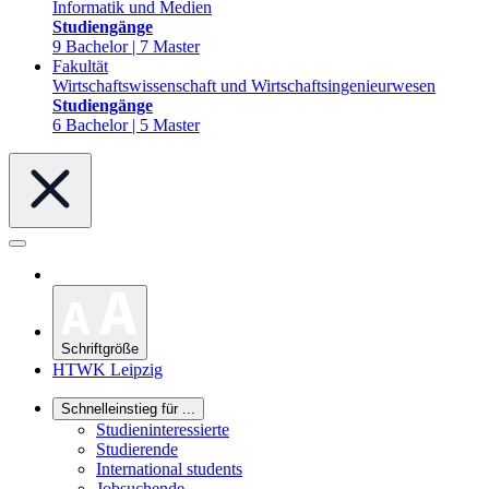
Informatik und Medien
Studiengänge
9 Bachelor | 7 Master
Fakultät
Wirtschaftswissenschaft und Wirtschaftsingenieurwesen
Studiengänge
6 Bachelor | 5 Master
Schriftgröße
HTWK Leipzig
Schnelleinstieg für ...
Studieninteressierte
Studierende
International students
Jobsuchende