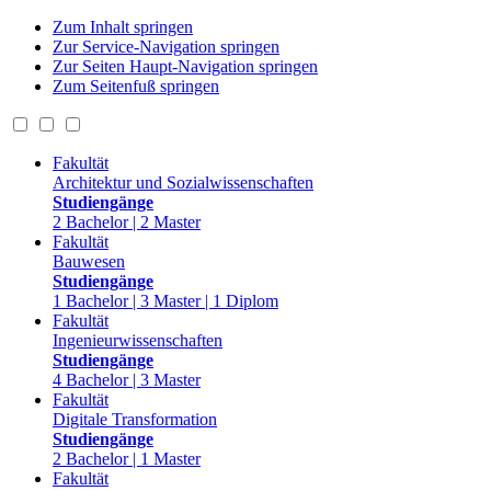
Zum Inhalt springen
Zur Service-Navigation springen
Zur Seiten Haupt-Navigation springen
Zum Seitenfuß springen
Fakultät
Architektur und Sozialwissenschaften
Studiengänge
2 Bachelor | 2 Master
Fakultät
Bauwesen
Studiengänge
1 Bachelor | 3 Master | 1 Diplom
Fakultät
Ingenieurwissenschaften
Studiengänge
4 Bachelor | 3 Master
Fakultät
Digitale Transformation
Studiengänge
2 Bachelor | 1 Master
Fakultät