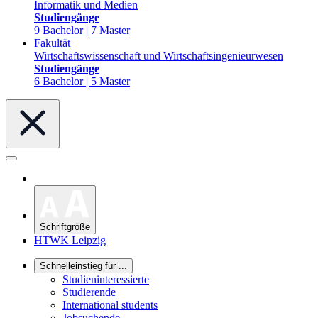
Informatik und Medien
Studiengänge
9 Bachelor | 7 Master
Fakultät
Wirtschaftswissenschaft und Wirtschaftsingenieurwesen
Studiengänge
6 Bachelor | 5 Master
Schriftgröße
HTWK Leipzig
Schnelleinstieg für ...
Studieninteressierte
Studierende
International students
Jobsuchende