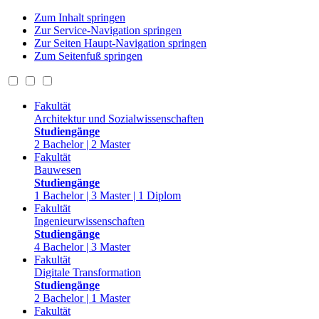
Zum Inhalt springen
Zur Service-Navigation springen
Zur Seiten Haupt-Navigation springen
Zum Seitenfuß springen
Fakultät
Architektur und Sozialwissenschaften
Studiengänge
2 Bachelor | 2 Master
Fakultät
Bauwesen
Studiengänge
1 Bachelor | 3 Master | 1 Diplom
Fakultät
Ingenieurwissenschaften
Studiengänge
4 Bachelor | 3 Master
Fakultät
Digitale Transformation
Studiengänge
2 Bachelor | 1 Master
Fakultät