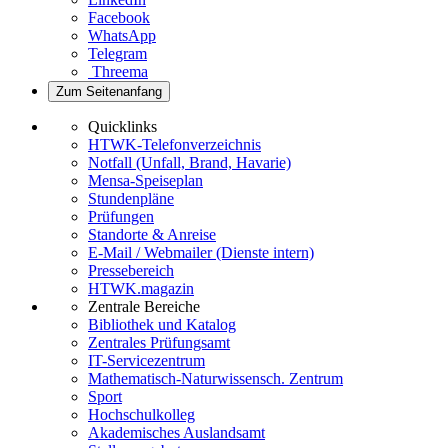
Facebook
WhatsApp
Telegram
Threema
Zum Seitenanfang
Quicklinks
HTWK-Telefonverzeichnis
Notfall (Unfall, Brand, Havarie)
Mensa-Speiseplan
Stundenpläne
Prüfungen
Standorte & Anreise
E-Mail / Webmailer (Dienste intern)
Pressebereich
HTWK.magazin
Zentrale Bereiche
Bibliothek und Katalog
Zentrales Prüfungsamt
IT-Servicezentrum
Mathematisch-Naturwissensch. Zentrum
Sport
Hochschulkolleg
Akademisches Auslandsamt