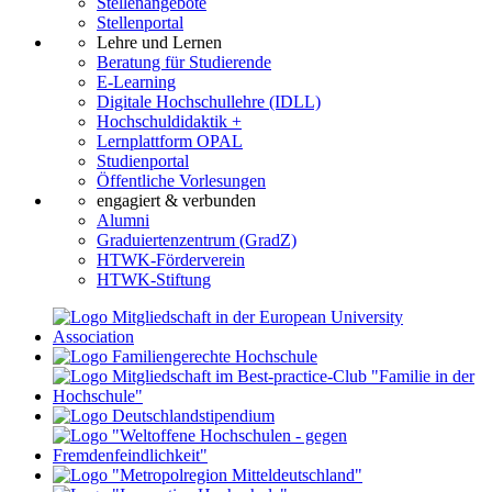
Stellenangebote
Stellenportal
Lehre und Lernen
Beratung für Studierende
E-Learning
Digitale Hochschullehre (IDLL)
Hochschuldidaktik +
Lernplattform OPAL
Studienportal
Öffentliche Vorlesungen
engagiert & verbunden
Alumni
Graduiertenzentrum (GradZ)
HTWK-Förderverein
HTWK-Stiftung