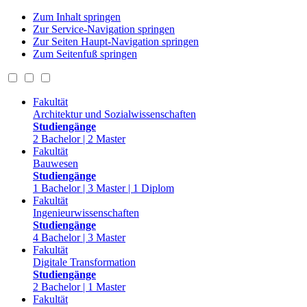
Zum Inhalt springen
Zur Service-Navigation springen
Zur Seiten Haupt-Navigation springen
Zum Seitenfuß springen
Fakultät
Architektur und Sozialwissenschaften
Studiengänge
2 Bachelor | 2 Master
Fakultät
Bauwesen
Studiengänge
1 Bachelor | 3 Master | 1 Diplom
Fakultät
Ingenieurwissenschaften
Studiengänge
4 Bachelor | 3 Master
Fakultät
Digitale Transformation
Studiengänge
2 Bachelor | 1 Master
Fakultät