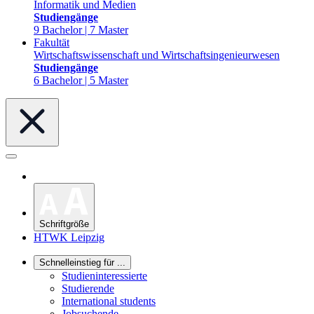
Informatik und Medien
Studiengänge
9 Bachelor | 7 Master
Fakultät
Wirtschaftswissenschaft und Wirtschaftsingenieurwesen
Studiengänge
6 Bachelor | 5 Master
Schriftgröße
HTWK Leipzig
Schnelleinstieg für ...
Studieninteressierte
Studierende
International students
Jobsuchende