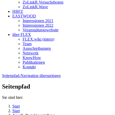
ZoLinkR.Versuchsbogen
ZoLinkR.Wave
HBFZ
EASTWOOD
Impressionen 2021
Impressionen 2022
Veranstaltungswebsite
über FLEX
FLEX.wiki (intern)
Team
Ausschreibungen
Netzwerk
KnowHow
Publikationen
Kontakt
Seitenpfad-Navigation überspringen
Seitenpfad
Sie sind hier:
Start
Start