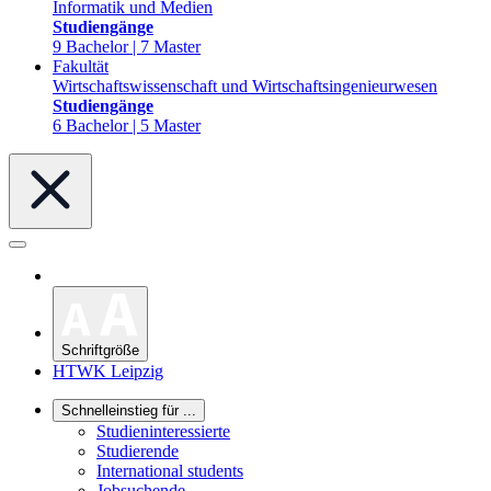
Informatik und Medien
Studiengänge
9 Bachelor | 7 Master
Fakultät
Wirtschaftswissenschaft und Wirtschaftsingenieurwesen
Studiengänge
6 Bachelor | 5 Master
Schriftgröße
HTWK Leipzig
Schnelleinstieg für ...
Studieninteressierte
Studierende
International students
Jobsuchende