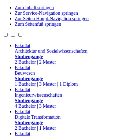
Zum Inhalt springen
Zur Service-Navigation springen
Zur Seiten Haupt-Navigation springen
Zum Seitenfuß springen
Fakultät
Architektur und Sozialwissenschaften
Studiengänge
2 Bachelor | 2 Master
Fakultät
Bauwesen
Studiengänge
1 Bachelor | 3 Master | 1 Diplom
Fakultät
Ingenieurwissenschaften
Studiengänge
4 Bachelor | 3 Master
Fakultät
Digitale Transformation
Studiengänge
2 Bachelor | 1 Master
Fakultät