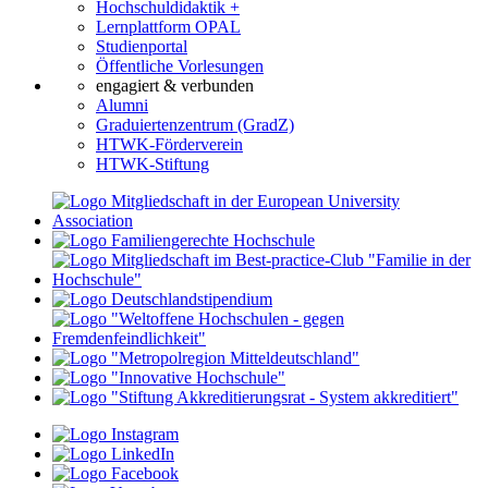
Hochschuldidaktik +
Lernplattform OPAL
Studienportal
Öffentliche Vorlesungen
engagiert & verbunden
Alumni
Graduiertenzentrum (GradZ)
HTWK-Förderverein
HTWK-Stiftung