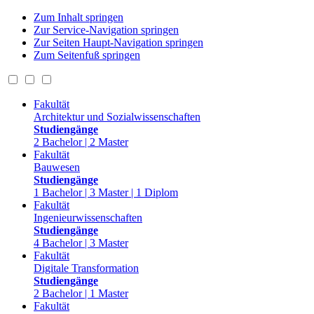
Zum Inhalt springen
Zur Service-Navigation springen
Zur Seiten Haupt-Navigation springen
Zum Seitenfuß springen
Fakultät
Architektur und Sozialwissenschaften
Studiengänge
2 Bachelor | 2 Master
Fakultät
Bauwesen
Studiengänge
1 Bachelor | 3 Master | 1 Diplom
Fakultät
Ingenieurwissenschaften
Studiengänge
4 Bachelor | 3 Master
Fakultät
Digitale Transformation
Studiengänge
2 Bachelor | 1 Master
Fakultät