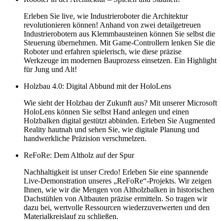
Erleben Sie live, wie Industrieroboter die Architektur
revolutionieren können! Anhand von zwei detailgetreuen
Industrierobotern aus Klemmbausteinen können Sie selbst die
Steuerung übernehmen. Mit Game-Controllern lenken Sie die
Roboter und erfahren spielerisch, wie diese präzise
Werkzeuge im modernen Bauprozess einsetzen. Ein Highlight
für Jung und Alt!
Holzbau 4.0: Digital Abbund mit der HoloLens
Wie sieht der Holzbau der Zukunft aus? Mit unserer Microsoft
HoloLens können Sie selbst Hand anlegen und einen
Holzbalken digital gestützt abbinden. Erleben Sie Augmented
Reality hautnah und sehen Sie, wie digitale Planung und
handwerkliche Präzision verschmelzen.
ReFoRe: Dem Altholz auf der Spur
Nachhaltigkeit ist unser Credo! Erleben Sie eine spannende
Live-Demonstration unseres „ReFoRe“-Projekts. Wir zeigen
Ihnen, wie wir die Mengen von Altholzbalken in historischen
Dachstühlen von Altbauten präzise ermitteln. So tragen wir
dazu bei, wertvolle Ressourcen wiederzuverwerten und den
Materialkreislauf zu schließen.