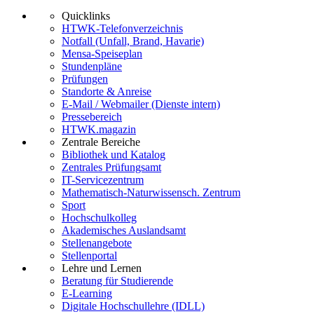
Quicklinks
HTWK-Telefonverzeichnis
Notfall (Unfall, Brand, Havarie)
Mensa-Speiseplan
Stundenpläne
Prüfungen
Standorte & Anreise
E-Mail / Webmailer (Dienste intern)
Pressebereich
HTWK.magazin
Zentrale Bereiche
Bibliothek und Katalog
Zentrales Prüfungsamt
IT-Servicezentrum
Mathematisch-Naturwissensch. Zentrum
Sport
Hochschulkolleg
Akademisches Auslandsamt
Stellenangebote
Stellenportal
Lehre und Lernen
Beratung für Studierende
E-Learning
Digitale Hochschullehre (IDLL)