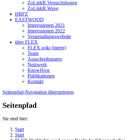
ZoLinkR.Versuchsbogen
ZoLinkR.Wave
HBFZ
EASTWOOD
Impressionen 2021
Impressionen 2022
Veranstaltungswebsite
über FLEX
FLEX.wiki (intern)
Team
Ausschreibungen
Netzwerk
KnowHow
Publikationen
Kontakt
Seitenpfad-Navigation überspringen
Seitenpfad
Sie sind hier:
Start
Start