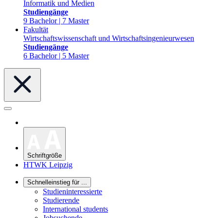
Informatik und Medien
Studiengänge
9 Bachelor | 7 Master
Fakultät
Wirtschaftswissenschaft und Wirtschaftsingenieurwesen
Studiengänge
6 Bachelor | 5 Master
Schriftgröße
HTWK Leipzig
Schnelleinstieg für ...
Studieninteressierte
Studierende
International students
Jobsuchende