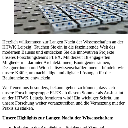
Herzlich willkommen zur Langen Nacht der Wissenschaften an der
HTWK Leipzig! Tauchen Sie ein in die faszinierende Welt des
modernen Bauens und entdecken Sie die innovativen Projekte
unseres Forschungsteams FLEX. Mit derzeit 18 engagierten
Mitgliedern – darunter Architekt:innen, Bauingenieur:innen,
Designer:innen und Wirtschaftswissenschaftler:innen – bündeln wir
unsere Kräfte, um nachhaltige und digitale Lösungen für die
Baubranche zu entwickeln.
Wir freuen uns besonders, bekannt geben zu können, dass sich
unsere Forschungsgruppe FLEX ab diesem Sommer als An-Institut
an der HTWK Leipzig formieren wird! Ein wichtiger Schritt, um
unsere Forschung weiter voranzutreiben und die Vernetzung mit der
Praxis zu stärken.
Unsere Highlights zur Langen Nacht der Wissenschaften:
Roboter in der Architektur – Spielen und Staunen!