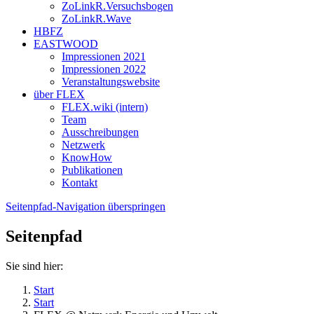
ZoLinkR.Versuchsbogen
ZoLinkR.Wave
HBFZ
EASTWOOD
Impressionen 2021
Impressionen 2022
Veranstaltungswebsite
über FLEX
FLEX.wiki (intern)
Team
Ausschreibungen
Netzwerk
KnowHow
Publikationen
Kontakt
Seitenpfad-Navigation überspringen
Seitenpfad
Sie sind hier:
Start
Start