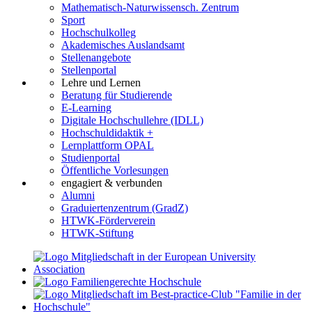
Mathematisch-Naturwissensch. Zentrum
Sport
Hochschulkolleg
Akademisches Auslandsamt
Stellenangebote
Stellenportal
Lehre und Lernen
Beratung für Studierende
E-Learning
Digitale Hochschullehre (IDLL)
Hochschuldidaktik +
Lernplattform OPAL
Studienportal
Öffentliche Vorlesungen
engagiert & verbunden
Alumni
Graduiertenzentrum (GradZ)
HTWK-Förderverein
HTWK-Stiftung