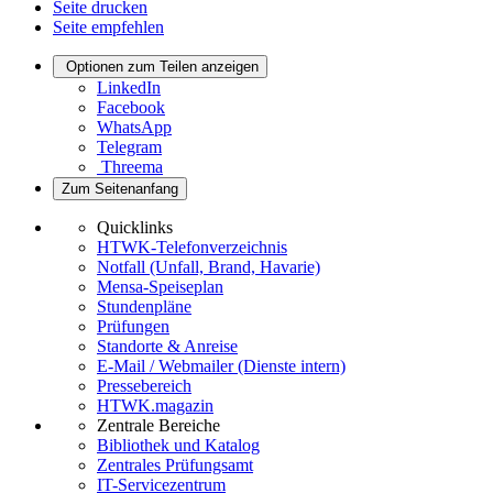
Seite drucken
Seite empfehlen
Optionen zum Teilen anzeigen
LinkedIn
Facebook
WhatsApp
Telegram
Threema
Zum Seitenanfang
Quicklinks
HTWK-Telefonverzeichnis
Notfall (Unfall, Brand, Havarie)
Mensa-Speiseplan
Stundenpläne
Prüfungen
Standorte & Anreise
E-Mail / Webmailer (Dienste intern)
Pressebereich
HTWK.magazin
Zentrale Bereiche
Bibliothek und Katalog
Zentrales Prüfungsamt
IT-Servicezentrum