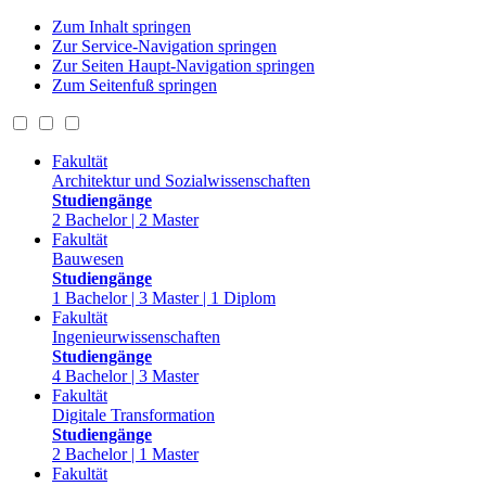
Zum Inhalt springen
Zur Service-Navigation springen
Zur Seiten Haupt-Navigation springen
Zum Seitenfuß springen
Fakultät
Architektur und Sozialwissenschaften
Studiengänge
2 Bachelor | 2 Master
Fakultät
Bauwesen
Studiengänge
1 Bachelor | 3 Master | 1 Diplom
Fakultät
Ingenieurwissenschaften
Studiengänge
4 Bachelor | 3 Master
Fakultät
Digitale Transformation
Studiengänge
2 Bachelor | 1 Master
Fakultät