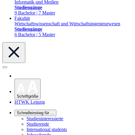
Informatik und Medien
Studiengänge
9 Bachelor | 7 Master
Fakultät
Wirtschaftswissenschaft und Wirtschaftsingenieurwesen
Studiengänge
6 Bachelor | 5 Master
Schriftgröße
HTWK Leipzig
Schnelleinstieg für ...
Studieninteressierte
Studierende
International students
Jobsuchende