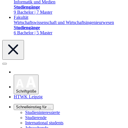
Informatik und Medien
Studiengänge
9 Bachelor | 7 Master
Fakultät
Wirtschaftswissenschaft und Wirtschaftsingenieurwesen
Studiengänge
6 Bachelor | 5 Master
Schriftgröße
HTWK Leipzig
Schnelleinstieg für ...
Studieninteressierte
Studierende
International students
Jobsuchende