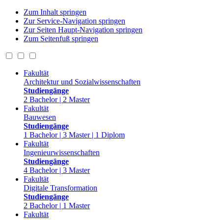
Zum Inhalt springen
Zur Service-Navigation springen
Zur Seiten Haupt-Navigation springen
Zum Seitenfuß springen
Fakultät
Architektur und Sozialwissenschaften
Studiengänge
2 Bachelor | 2 Master
Fakultät
Bauwesen
Studiengänge
1 Bachelor | 3 Master | 1 Diplom
Fakultät
Ingenieurwissenschaften
Studiengänge
4 Bachelor | 3 Master
Fakultät
Digitale Transformation
Studiengänge
2 Bachelor | 1 Master
Fakultät