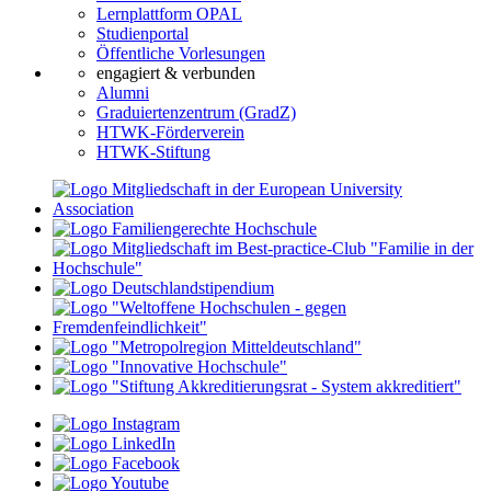
Lernplattform OPAL
Studienportal
Öffentliche Vorlesungen
engagiert & verbunden
Alumni
Graduiertenzentrum (GradZ)
HTWK-Förderverein
HTWK-Stiftung