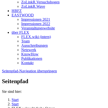
ZoLinkR.Versuchsbogen
ZoLinkR.Wave
HBFZ
EASTWOOD
Impressionen 2021
Impressionen 2022
Veranstaltungswebsite
über FLEX
FLEX.wiki (intern)
Team
Ausschreibungen
Netzwerk
KnowHow
Publikationen
Kontakt
Seitenpfad-Navigation überspringen
Seitenpfad
Sie sind hier:
Start
Start