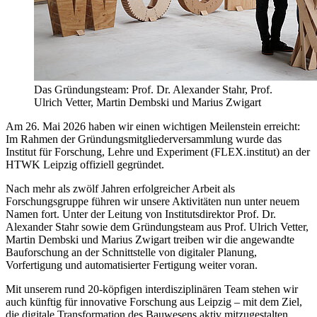
Das Gründungsteam: Prof. Dr. Alexander Stahr, Prof.
Ulrich Vetter, Martin Dembski und Marius Zwigart
Am 26. Mai 2026 haben wir einen wichtigen Meilenstein erreicht:
Im Rahmen der Gründungsmitgliederversammlung wurde das
Institut für Forschung, Lehre und Experiment (FLEX.institut) an der
HTWK Leipzig offiziell gegründet.
Nach mehr als zwölf Jahren erfolgreicher Arbeit als
Forschungsgruppe führen wir unsere Aktivitäten nun unter neuem
Namen fort. Unter der Leitung von Institutsdirektor Prof. Dr.
Alexander Stahr sowie dem Gründungsteam aus Prof. Ulrich Vetter,
Martin Dembski und Marius Zwigart treiben wir die angewandte
Bauforschung an der Schnittstelle von digitaler Planung,
Vorfertigung und automatisierter Fertigung weiter voran.
Mit unserem rund 20-köpfigen interdisziplinären Team stehen wir
auch künftig für innovative Forschung aus Leipzig – mit dem Ziel,
die digitale Transformation des Bauwesens aktiv mitzugestalten.