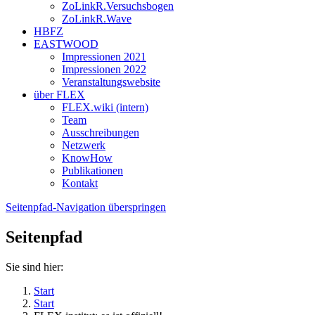
ZoLinkR.Versuchsbogen
ZoLinkR.Wave
HBFZ
EASTWOOD
Impressionen 2021
Impressionen 2022
Veranstaltungswebsite
über FLEX
FLEX.wiki (intern)
Team
Ausschreibungen
Netzwerk
KnowHow
Publikationen
Kontakt
Seitenpfad-Navigation überspringen
Seitenpfad
Sie sind hier:
Start
Start