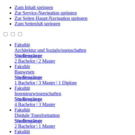
Zum Inhalt springen
Zur Service-Navigation springen
Zur Seiten Haupt-Navigation springen
Zum Seitenfuß springen
Fakultät
Architektur und Sozialwissenschaften
Studiengänge
2 Bachelor | 2 Master
Fakultät
Bauwesen
Studiengänge
1 Bachelor | 3 Master | 1 Diplom
Fakultät
Ingenieurwissenschaften
Studiengänge
4 Bachelor | 3 Master
Fakultät
Digitale Transformation
Studiengänge
2 Bachelor | 1 Master
Fakultät