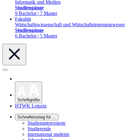
Informatik und Medien
Studiengänge
9 Bachelor | 7 Master
Fakultät
Wirtschaftswissenschaft und Wirtschaftsingenieurwesen
Studiengänge
6 Bachelor | 5 Master
Schriftgröße
HTWK Leipzig
Schnelleinstieg für ...
Studieninteressierte
Studierende
International students
Jobsuchende