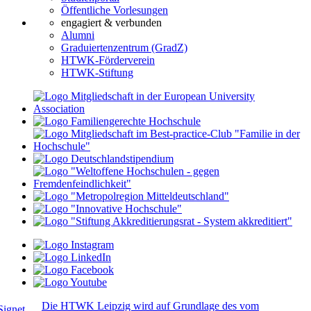
Öffentliche Vorlesungen
engagiert & verbunden
Alumni
Graduiertenzentrum (GradZ)
HTWK-Förderverein
HTWK-Stiftung
Die HTWK Leipzig wird auf Grundlage des vom