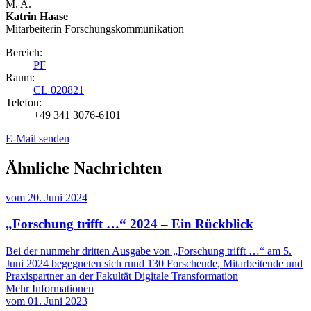
M. A.
Katrin Haase
Mitarbeiterin Forschungs­kommunikation
Bereich:
PF
Raum:
CL 020821
Telefon:
+49 341 3076-6101
E-Mail senden
Ähnliche Nachrichten
vom
20. Juni 2024
„Forschung trifft …“ 2024 – Ein Rückblick
Bei der nunmehr dritten Ausgabe von „Forschung trifft …“ am 5.
Juni 2024 begegneten sich rund 130 Forschende, Mitarbeitende und
Praxispartner an der Fakultät Digitale Transformation
Mehr Informationen
vom
01. Juni 2023