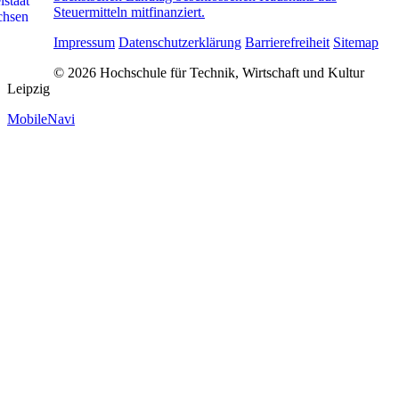
Steuermitteln mitfinanziert.
Impressum
Datenschutzerklärung
Barrierefreiheit
Sitemap
© 2026 Hochschule für Technik, Wirtschaft und Kultur
Leipzig
MobileNavi