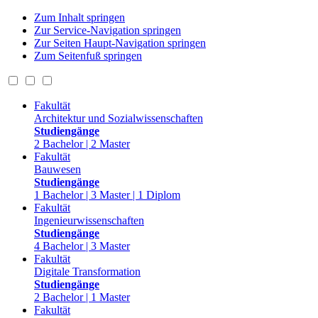
Zum Inhalt springen
Zur Service-Navigation springen
Zur Seiten Haupt-Navigation springen
Zum Seitenfuß springen
Fakultät
Architektur und Sozialwissenschaften
Studiengänge
2 Bachelor | 2 Master
Fakultät
Bauwesen
Studiengänge
1 Bachelor | 3 Master | 1 Diplom
Fakultät
Ingenieurwissenschaften
Studiengänge
4 Bachelor | 3 Master
Fakultät
Digitale Transformation
Studiengänge
2 Bachelor | 1 Master
Fakultät