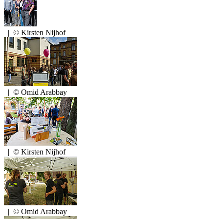
|
© Kirsten Nijhof
|
© Omid Arabbay
|
© Kirsten Nijhof
|
© Omid Arabbay