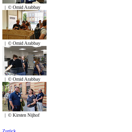
|
© Omid Arabbay
|
© Omid Arabbay
|
© Omid Arabbay
|
© Kirsten Nijhof
Zurück