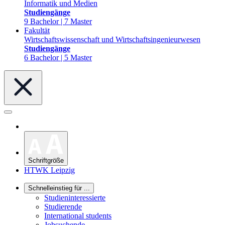
Informatik und Medien
Studiengänge
9 Bachelor | 7 Master
Fakultät
Wirtschaftswissenschaft und Wirtschaftsingenieurwesen
Studiengänge
6 Bachelor | 5 Master
Schriftgröße
HTWK Leipzig
Schnelleinstieg für ...
Studieninteressierte
Studierende
International students
Jobsuchende