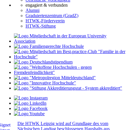
engagiert & verbunden
Alumni
Graduiertenzentrum (GradZ)
HTWK-Förderverein
HTWK-Stiftung
Die HTWK Leipzig wird auf Grundlage des vom
Sächsischen Landtag beschlossenen Haushalts aus