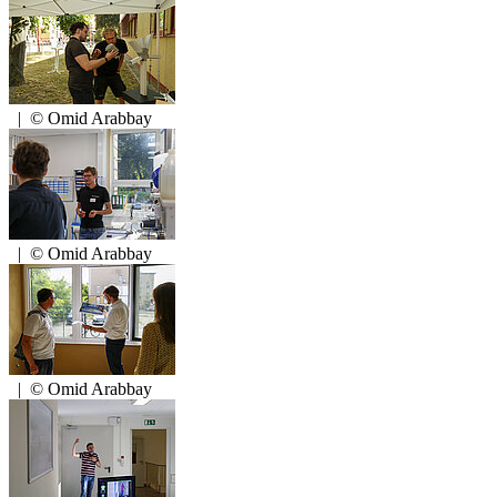
|
© Omid Arabbay
|
© Omid Arabbay
|
© Omid Arabbay