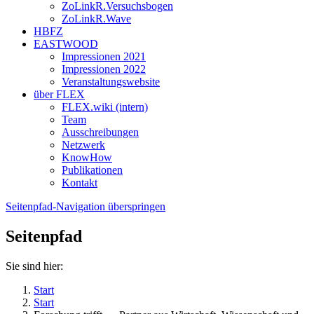
ZoLinkR.Versuchsbogen
ZoLinkR.Wave
HBFZ
EASTWOOD
Impressionen 2021
Impressionen 2022
Veranstaltungswebsite
über FLEX
FLEX.wiki (intern)
Team
Ausschreibungen
Netzwerk
KnowHow
Publikationen
Kontakt
Seitenpfad-Navigation überspringen
Seitenpfad
Sie sind hier:
Start
Start