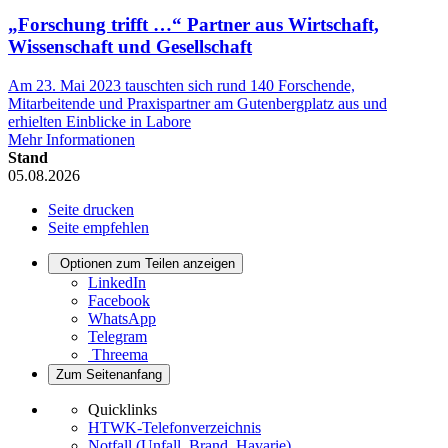
„Forschung trifft …“ Partner aus Wirtschaft,
Wissenschaft und Gesellschaft
Am 23. Mai 2023 tauschten sich rund 140 Forschende,
Mitarbeitende und Praxispartner am Gutenbergplatz aus und
erhielten Einblicke in Labore
Mehr Informationen
Stand
05.08.2026
Seite drucken
Seite empfehlen
Optionen zum Teilen anzeigen
LinkedIn
Facebook
WhatsApp
Telegram
Threema
Zum Seitenanfang
Quicklinks
HTWK-Telefonverzeichnis
Notfall (Unfall, Brand, Havarie)