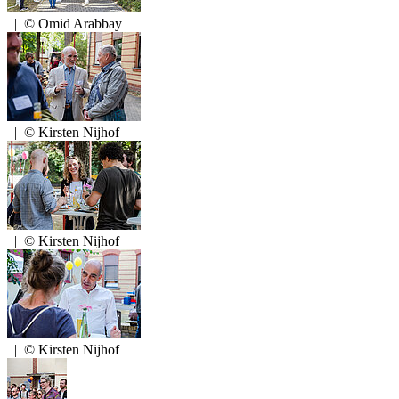
|
© Omid Arabbay
|
© Kirsten Nijhof
|
© Kirsten Nijhof
|
© Kirsten Nijhof