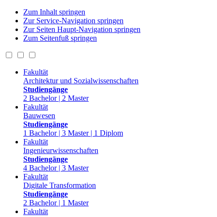
Zum Inhalt springen
Zur Service-Navigation springen
Zur Seiten Haupt-Navigation springen
Zum Seitenfuß springen
Fakultät
Architektur und Sozialwissenschaften
Studiengänge
2 Bachelor | 2 Master
Fakultät
Bauwesen
Studiengänge
1 Bachelor | 3 Master | 1 Diplom
Fakultät
Ingenieurwissenschaften
Studiengänge
4 Bachelor | 3 Master
Fakultät
Digitale Transformation
Studiengänge
2 Bachelor | 1 Master
Fakultät