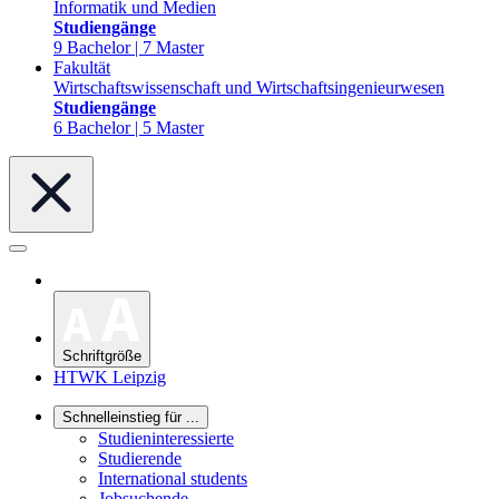
Informatik und Medien
Studiengänge
9 Bachelor | 7 Master
Fakultät
Wirtschaftswissenschaft und Wirtschaftsingenieurwesen
Studiengänge
6 Bachelor | 5 Master
Schriftgröße
HTWK Leipzig
Schnelleinstieg für ...
Studieninteressierte
Studierende
International students
Jobsuchende