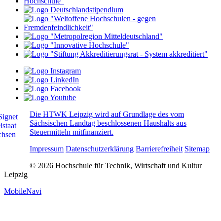
Die HTWK Leipzig wird auf Grundlage des vom
Sächsischen Landtag beschlossenen Haushalts aus
Steuermitteln mitfinanziert.
Impressum
Datenschutzerklärung
Barrierefreiheit
Sitemap
© 2026 Hochschule für Technik, Wirtschaft und Kultur
Leipzig
MobileNavi