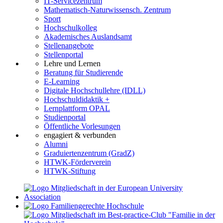
IT-Servicezentrum
Mathematisch-Naturwissensch. Zentrum
Sport
Hochschulkolleg
Akademisches Auslandsamt
Stellenangebote
Stellenportal
Lehre und Lernen
Beratung für Studierende
E-Learning
Digitale Hochschullehre (IDLL)
Hochschuldidaktik +
Lernplattform OPAL
Studienportal
Öffentliche Vorlesungen
engagiert & verbunden
Alumni
Graduiertenzentrum (GradZ)
HTWK-Förderverein
HTWK-Stiftung