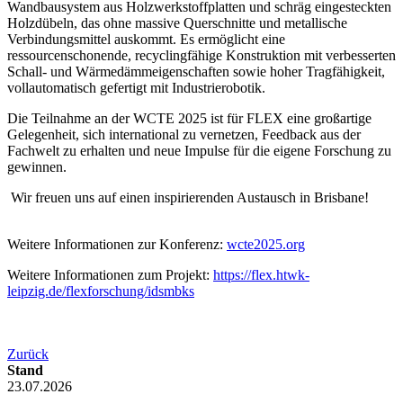
Wandbausystem aus Holzwerkstoffplatten und schräg eingesteckten
Holzdübeln, das ohne massive Querschnitte und metallische
Verbindungsmittel auskommt. Es ermöglicht eine
ressourcenschonende, recyclingfähige Konstruktion mit verbesserten
Schall- und Wärmedämmeigenschaften sowie hoher Tragfähigkeit,
vollautomatisch gefertigt mit Industrierobotik.
Die Teilnahme an der WCTE 2025 ist für FLEX eine großartige
Gelegenheit, sich international zu vernetzen, Feedback aus der
Fachwelt zu erhalten und neue Impulse für die eigene Forschung zu
gewinnen.
Wir freuen uns auf einen inspirierenden Austausch in Brisbane!
Weitere Informationen zur Konferenz:
wcte2025.org
Weitere Informationen zum Projekt:
https://flex.htwk-
leipzig.de/flexforschung/idsmbks
Zurück
Stand
23.07.2026