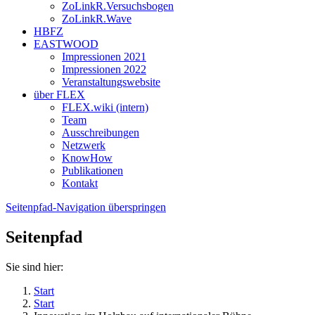
ZoLinkR.Versuchsbogen
ZoLinkR.Wave
HBFZ
EASTWOOD
Impressionen 2021
Impressionen 2022
Veranstaltungswebsite
über FLEX
FLEX.wiki (intern)
Team
Ausschreibungen
Netzwerk
KnowHow
Publikationen
Kontakt
Seitenpfad-Navigation überspringen
Seitenpfad
Sie sind hier:
Start
Start