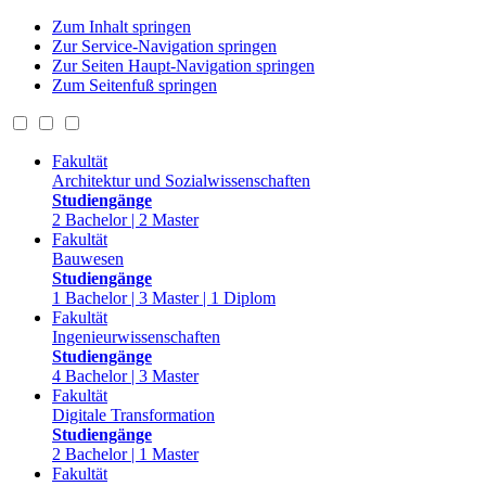
Zum Inhalt springen
Zur Service-Navigation springen
Zur Seiten Haupt-Navigation springen
Zum Seitenfuß springen
Fakultät
Architektur und Sozialwissenschaften
Studiengänge
2 Bachelor | 2 Master
Fakultät
Bauwesen
Studiengänge
1 Bachelor | 3 Master | 1 Diplom
Fakultät
Ingenieurwissenschaften
Studiengänge
4 Bachelor | 3 Master
Fakultät
Digitale Transformation
Studiengänge
2 Bachelor | 1 Master
Fakultät