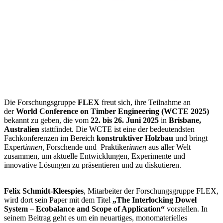
Die Forschungsgruppe
FLEX
freut sich, ihre Teilnahme an
der
World Conference on Timber Engineering (WCTE 2025)
bekannt zu geben, die vom
22. bis 26. Juni 2025
in
Brisbane,
Australien
stattfindet. Die WCTE ist eine der bedeutendsten
Fachkonferenzen im Bereich
konstruktiver Holzbau
und bringt
Expert
innen,
Forschende und
Praktiker
innen
aus aller Welt
zusammen, um aktuelle Entwicklungen, Experimente und
innovative Lösungen zu präsentieren und zu diskutieren.
Felix Schmidt-Kleespies
, Mitarbeiter der Forschungsgruppe FLEX,
wird dort sein Paper mit dem Titel
„The Interlocking Dowel
System – Ecobalance and Scope of Application“
vorstellen. In
seinem Beitrag geht es um ein neuartiges, monomaterielles