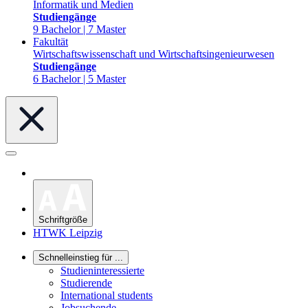
Informatik und Medien
Studiengänge
9 Bachelor | 7 Master
Fakultät
Wirtschaftswissenschaft und Wirtschaftsingenieurwesen
Studiengänge
6 Bachelor | 5 Master
Schriftgröße
HTWK Leipzig
Schnelleinstieg für ...
Studieninteressierte
Studierende
International students
Jobsuchende