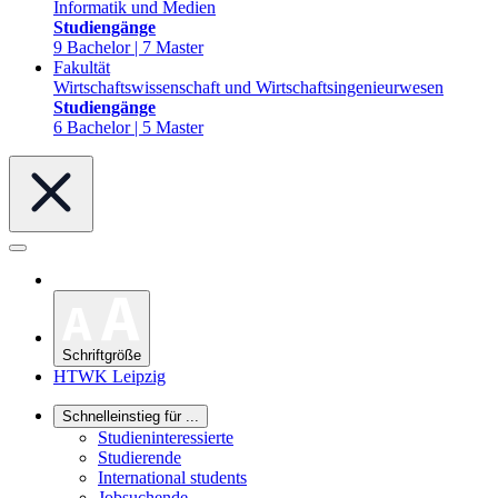
Informatik und Medien
Studiengänge
9 Bachelor | 7 Master
Fakultät
Wirtschaftswissenschaft und Wirtschaftsingenieurwesen
Studiengänge
6 Bachelor | 5 Master
Schriftgröße
HTWK Leipzig
Schnelleinstieg für ...
Studieninteressierte
Studierende
International students
Jobsuchende