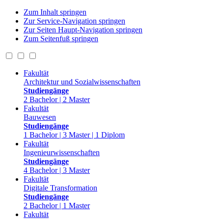
Zum Inhalt springen
Zur Service-Navigation springen
Zur Seiten Haupt-Navigation springen
Zum Seitenfuß springen
Fakultät
Architektur und Sozialwissenschaften
Studiengänge
2 Bachelor | 2 Master
Fakultät
Bauwesen
Studiengänge
1 Bachelor | 3 Master | 1 Diplom
Fakultät
Ingenieurwissenschaften
Studiengänge
4 Bachelor | 3 Master
Fakultät
Digitale Transformation
Studiengänge
2 Bachelor | 1 Master
Fakultät