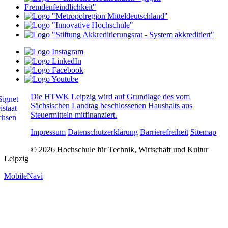
Die HTWK Leipzig wird auf Grundlage des vom
Sächsischen Landtag beschlossenen Haushalts aus
Steuermitteln mitfinanziert.
Impressum
Datenschutzerklärung
Barrierefreiheit
Sitemap
© 2026 Hochschule für Technik, Wirtschaft und Kultur
Leipzig
MobileNavi