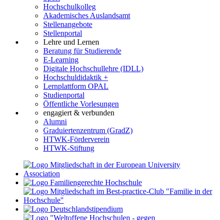
Hochschulkolleg
Akademisches Auslandsamt
Stellenangebote
Stellenportal
Lehre und Lernen
Beratung für Studierende
E-Learning
Digitale Hochschullehre (IDLL)
Hochschuldidaktik +
Lernplattform OPAL
Studienportal
Öffentliche Vorlesungen
engagiert & verbunden
Alumni
Graduiertenzentrum (GradZ)
HTWK-Förderverein
HTWK-Stiftung