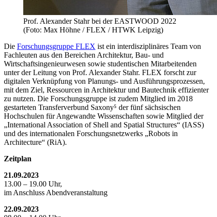
Prof. Alexander Stahr bei der EASTWOOD 2022
(Foto: Max Höhne / FLEX / HTWK Leipzig)
Die
Forschungsgruppe FLEX
ist ein interdisziplinäres Team von
Fachleuten aus den Bereichen Architektur, Bau- und
Wirtschaftsingenieurwesen sowie studentischen Mitarbeitenden
unter der Leitung von Prof. Alexander Stahr. FLEX forscht zur
digitalen Verknüpfung von Planungs- und Ausführungsprozessen,
mit dem Ziel, Ressourcen in Architektur und Bautechnik effizienter
zu nutzen. Die Forschungsgruppe ist zudem Mitglied im 2018
gestarteten Transferverbund Saxony⁵ der fünf sächsischen
Hochschulen für Angewandte Wissenschaften sowie Mitglied der
„International Association of Shell and Spatial Structures“ (IASS)
und des internationalen Forschungsnetzwerks „Robots in
Architecture“ (RiA).
Zeitplan
21.09.2023
13.00 – 19.00 Uhr,
im Anschluss Abendveranstaltung
22.09.2023