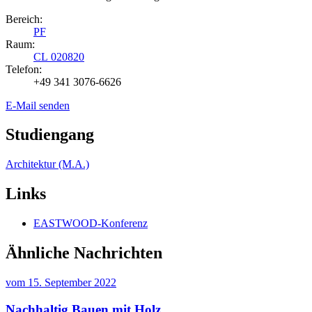
Bereich:
PF
Raum:
CL 020820
Telefon:
+49 341 3076-6626
E-Mail senden
Studiengang
Architektur (M.A.)
Links
EASTWOOD-Konferenz
Ähnliche Nachrichten
vom
15. September 2022
Nachhaltig Bauen mit Holz