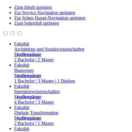
Zum Inhalt springen
Zur Service-Navigation springen
Zur Seiten Haupt-Navigation springen
Zum Seitenfuß springen
Fakultät
Architektur und Sozialwissenschaften
Studiengänge
2 Bachelor | 2 Master
Fakultät
Bauwesen
Studiengänge
1 Bachelor | 3 Master | 1 Diplom
Fakultät
Ingenieurwissenschaften
Studiengänge
4 Bachelor | 3 Master
Fakultät
Digitale Transformation
Studiengänge
2 Bachelor | 1 Master
Fakultät