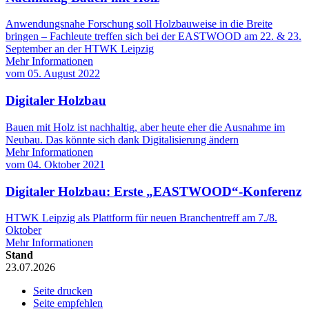
Anwendungsnahe Forschung soll Holzbauweise in die Breite
bringen – Fachleute treffen sich bei der EASTWOOD am 22. & 23.
September an der HTWK Leipzig
Mehr Informationen
vom
05. August 2022
Digitaler Holzbau
Bauen mit Holz ist nachhaltig, aber heute eher die Ausnahme im
Neubau. Das könnte sich dank Digitalisierung ändern
Mehr Informationen
vom
04. Oktober 2021
Digitaler Holzbau: Erste „EASTWOOD“-Konferenz
HTWK Leipzig als Plattform für neuen Branchentreff am 7./8.
Oktober
Mehr Informationen
Stand
23.07.2026
Seite drucken
Seite empfehlen