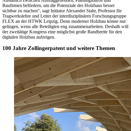
Austausch zwischen Auftraggebenden, Planungsbüros und
Baufirmen befördern, um die Potenziale des Holzbaus besser
sichtbar zu machen“, sagt Initiator Alexander Stahr, Professor für
Tragwerkslehre und Leiter der interdisziplinären Forschungsgruppe
FLEX an der HTWK Leipzig. Denn moderner Holzbau könne nur
gelingen, wenn alle Beteiligten eng zusammenarbeiten. Deshalb will
der zweitätige Kongress eine möglichst große Bandbreite für den
digitalen Holzbau aufzeigen.
100 Jahre Zollingerpatent und weitere Themen