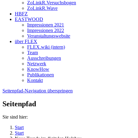
ZoLinkR.Versuchsbogen
ZoLinkR.Wave
HBFZ
EASTWOOD
Impressionen 2021
Impressionen 2022
Veranstaltungswebsite
über FLEX
FLEX.wiki (intern)
Team
Ausschreibungen
Netzwerk
KnowHow
Publikationen
Kontakt
Seitenpfad-Navigation überspringen
Seitenpfad
Sie sind hier:
Start
Start