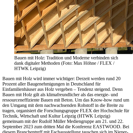
Bauen mit Holz: Tradition und Moderne verbinden sich
dank digitaler Methoden (Foto: Max Höhne / FLEX /
HTWK Leipzig)
Bauen mit Holz wird immer wichtiger: Derzeit werden rund 20
Prozent aller Baugenehmigungen in Deutschland für
Einfamilienhäuser aus Holz vergeben – Tendenz steigend. Denn
Bauen mit Holz gilt als klimafreundlicher als das energie- und
ressourceneffiziente Bauen mit Beton. Um das Know-how rund um
den Umgang mit dem nachwachsenden Rohstoff in die Breite zu
tragen, organisiert die Forschungsgruppe FLEX der Hochschule für
Technik, Wirtschaft und Kultur Leipzig (HTWK Leipzig)
gemeinsam mit der Rudolf Müller Mediengruppe am 21. und 22.
September 2023 zum dritten Mal die Konferenz EASTWOOD. Bei
diesem Branchentreff mit Fachausstellung tauschen sich im Nieper-