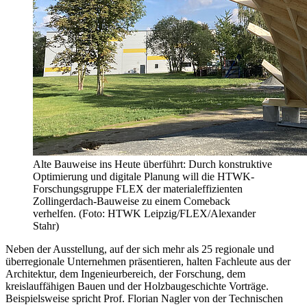
Alte Bauweise ins Heute überführt: Durch konstruktive
Optimierung und digitale Planung will die HTWK-
Forschungsgruppe FLEX der materialeffizienten
Zollingerdach-Bauweise zu einem Comeback
verhelfen. (Foto: HTWK Leipzig/FLEX/Alexander
Stahr)
Neben der Ausstellung, auf der sich mehr als 25 regionale und
überregionale Unternehmen präsentieren, halten Fachleute aus der
Architektur, dem Ingenieurbereich, der Forschung, dem
kreislauffähigen Bauen und der Holzbaugeschichte Vorträge.
Beispielsweise spricht Prof. Florian Nagler von der Technischen