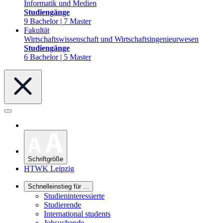
Informatik und Medien
Studiengänge
9 Bachelor | 7 Master
Fakultät
Wirtschaftswissenschaft und Wirtschaftsingenieurwesen
Studiengänge
6 Bachelor | 5 Master
Schriftgröße
HTWK Leipzig
Schnelleinstieg für ...
Studieninteressierte
Studierende
International students
Jobsuchende