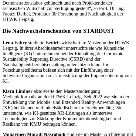
Demonstrationslabor gebündelt und nach Projektende der
sächsischen Wirtschaft zur Verfügung gestellt“, so Prof. Dr.-Ing.
Faouzi Derbel, Prorektor für Forschung und Nachhaltigkeit der
HTWK Leipzig.
Die Nachwuchsforschenden von STARDUST
Lena Fahry
studierte Betriebswirtschaft im Master an der HTWK
Leipzig. In ihrer Abschlussarbeit untersuchte sie wie Künstliche
Intelligenz (KI) Unternehmen bei der Einhaltung der
Corporate
Sustainability Reporting Directive
(CSRD) und der
Nachhaltigkeitsberichtserstattung unterstützen kann. Ihr
Forschungsteilthema befasst sich mit der Einführung einer
Schwarm-Organisation zur Unterstützung der Implementierung von
KI.
Klara Lindner
absolvierte den Masterstudiengang
Medieninformatik an der HTWK Leipzig. Seit 2022 war sie in der
Entwicklung von Mobile- und
Extended-Reality
-Anwendungen
(XR) bei kleinen und mittelständischen Unternehmen tätig. Sie
untersucht, wie KI-gestützte XR-Lösungen als immersive
Technologien zur Stärkung der Kommunikationsfähigkeit und
Resilienz von KMU beitragen können.
Mohaymen Moradi Nasrabadi
studierte im Master Architektur mit