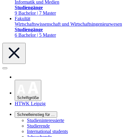
Informatik und Medien
Studiengänge
9 Bachelor | 7 Master
Fakultät
Wirtschaftswissenschaft und Wirtschaftsingenieurwesen
Studiengänge
6 Bachelor | 5 Master
Schriftgröße
HTWK Leipzig
Schnelleinstieg für ...
Studieninteressierte
Studierende
International students
Jobsuchende