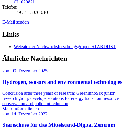
CL 020821
Telefon:
+49 341 3076-6101
E-Mail senden
Links
Website der Nachwuchsforschungsgruppe STARDUST
Ähnliche Nachrichten
vom
09. Dezember 2025
Hydrogen, sensors and environmental technologies
Conclusion after three years of research: GreenInnoSax junior
research group develops solutions for energy transition, resource
conservation and pollutant reduction
Mehr Informationen
vom
14. Dezember 2022
Startschuss für das Mittelstand-Digital Zentrum