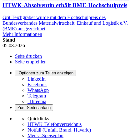
HTWK-Absolventin erhält BME-Hochschulpreis
Grit Teichgräber wurde mit dem Hochschulpreis des
Bundesverbandes Materialwirtschaft, Einkauf und Logistik e.V.
(BME) ausgezeichnet
Mehr Informationen
Stand
05.08.2026
Seite drucken
Seite empfehlen
Optionen zum Teilen anzeigen
LinkedIn
Facebook
WhatsApp
Telegram
Threema
Zum Seitenanfang
Quicklinks
HTWK-Telefonverzeichnis
Notfall (Unfall, Brand, Havarie)
Mensa-Speiseplan