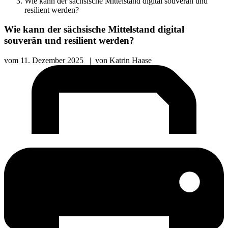
Wie kann der sächsische Mittelstand digital souverän und
resilient werden?
Wie kann der sächsische Mittelstand digital
souverän und resilient werden?
vom
11. Dezember 2025
|
von
Katrin Haase