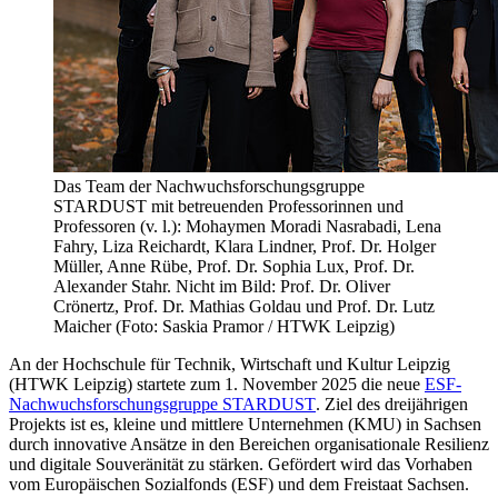
Das Team der Nachwuchsforschungsgruppe
STARDUST mit betreuenden Professorinnen und
Professoren (v. l.): Mohaymen Moradi Nasrabadi, Lena
Fahry, Liza Reichardt, Klara Lindner, Prof. Dr. Holger
Müller, Anne Rübe, Prof. Dr. Sophia Lux, Prof. Dr.
Alexander Stahr. Nicht im Bild: Prof. Dr. Oliver
Crönertz, Prof. Dr. Mathias Goldau und Prof. Dr. Lutz
Maicher (Foto: Saskia Pramor / HTWK Leipzig)
An der Hochschule für Technik, Wirtschaft und Kultur Leipzig
(HTWK Leipzig) startete zum 1. November 2025 die neue
ESF-
Nachwuchsforschungsgruppe
STARDUST
. Ziel des dreijährigen
Projekts ist es, kleine und mittlere Unternehmen (KMU) in Sachsen
durch innovative Ansätze in den Bereichen organisationale Resilienz
und digitale Souveränität zu stärken. Gefördert wird das Vorhaben
vom Europäischen Sozialfonds (ESF) und dem Freistaat Sachsen.