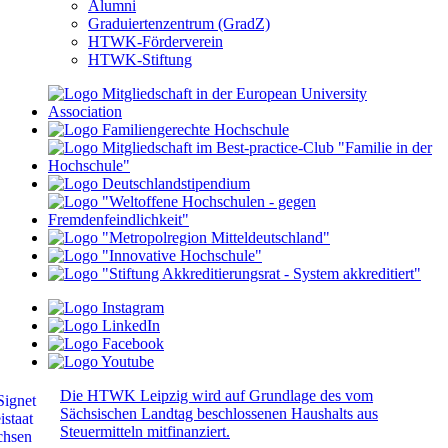
Alumni
Graduiertenzentrum (GradZ)
HTWK-Förderverein
HTWK-Stiftung
Die HTWK Leipzig wird auf Grundlage des vom
Sächsischen Landtag beschlossenen Haushalts aus
Steuermitteln mitfinanziert.