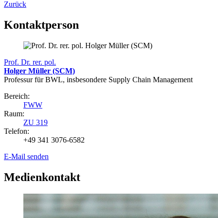
Zurück
Kontaktperson
Prof. Dr. rer. pol.
Holger Müller (SCM)
Professur für BWL, insbesondere Supply Chain Management
Bereich:
FWW
Raum:
ZU 319
Telefon:
+49 341 3076-6582
E-Mail senden
Medienkontakt