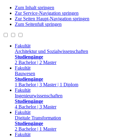
Zum Inhalt springen
Zur Service-Navigation springen
Zur Seiten Haupt-Navigation springen
Zum Seitenfuß springen
Fakultät
Architektur und Sozialwissenschaften
Studiengänge
2 Bachelor | 2 Master
Fakultät
Bauwesen
Studiengänge
1 Bachelor | 3 Master | 1 Diplom
Fakultät
Ingenieurwissenschaften
Studiengänge
4 Bachelor | 3 Master
Fakultät
Digitale Transformation
Studiengänge
2 Bachelor | 1 Master
Fakultät