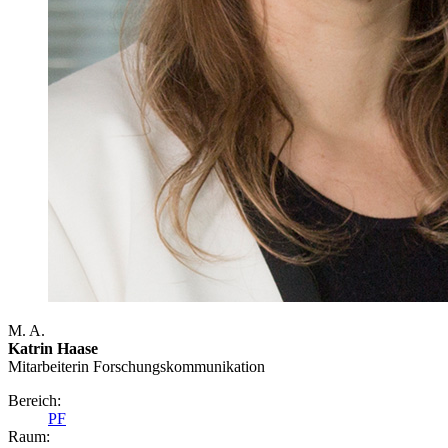
M. A.
Katrin Haase
Mitarbeiterin Forschungs­kommunikation
Bereich:
PF
Raum: