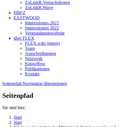
ZoLinkR.Versuchsbogen
ZoLinkR.Wave
HBFZ
EASTWOOD
Impressionen 2021
Impressionen 2022
Veranstaltungswebsite
über FLEX
FLEX.wiki (intern)
Team
Ausschreibungen
Netzwerk
KnowHow
Publikationen
Kontakt
Seitenpfad-Navigation überspringen
Seitenpfad
Sie sind hier:
Start
Start