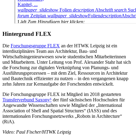
Hintergrund FLEX
Die
Forschungsgruppe FLEX
an der HTWK Leipzig ist ein
interdisziplinäres Team aus Architektur, Bau- und
Wirtschaftsingenieurwesen sowie studentischen Mitarbeiterinnen
und Mitarbeitern. Unter Leitung von Prof. Alexander Stahr hat sich
die Forschung zur digitalen Verknüpfung von Planungs- und
Ausführungsprozessen – mit dem Ziel, Ressourcen in Architektur
und Bautechnik effizienter zu nutzen – in den vergangenen knapp
zehn Jahren zur Kernaufgabe der Forschenden entwickelt.
Die Forschungsgruppe FLEX ist Mitglied im 2018 gestarteten
Transferverbund Saxony⁵
der fünf sächsischen Hochschulen für
Angewandte Wissenschaften sowie Mitglied der „International
Association of Shell and Spatial Structures“ (IASS) und des
internationalen Forschungsnetzwerks „Robots in Architecture“
(RiA).
Video: Paul Fischer/HTWK Leipzig