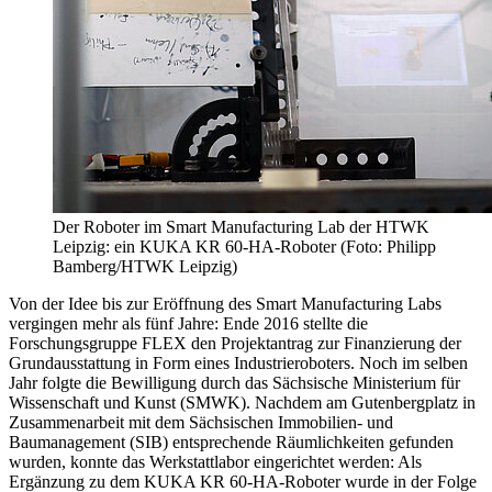
Der Roboter im Smart Manufacturing Lab der HTWK
Leipzig: ein KUKA KR 60-HA-Roboter (Foto: Philipp
Bamberg/HTWK Leipzig)
Von der Idee bis zur Eröffnung des Smart Manufacturing Labs
vergingen mehr als fünf Jahre: Ende 2016 stellte die
Forschungsgruppe FLEX den Projektantrag zur Finanzierung der
Grundausstattung in Form eines Industrieroboters. Noch im selben
Jahr folgte die Bewilligung durch das Sächsische Ministerium für
Wissenschaft und Kunst (SMWK). Nachdem am Gutenbergplatz in
Zusammenarbeit mit dem Sächsischen Immobilien- und
Baumanagement (SIB) entsprechende Räumlichkeiten gefunden
wurden, konnte das Werkstattlabor eingerichtet werden: Als
Ergänzung zu dem KUKA KR 60-HA-Roboter wurde in der Folge