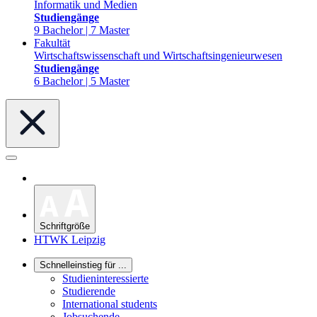
Informatik und Medien
Studiengänge
9 Bachelor | 7 Master
Fakultät
Wirtschaftswissenschaft und Wirtschaftsingenieurwesen
Studiengänge
6 Bachelor | 5 Master
Schriftgröße
HTWK Leipzig
Schnelleinstieg für ...
Studieninteressierte
Studierende
International students
Jobsuchende