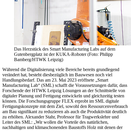
Das Herzstück des Smart Manufacturing Labs auf dem
Gutenbergplatz ist der KUKA-Roboter (Foto: Philipp
Bamberg/HTWK Leipzig)
Während die Digitalisierung viele Bereiche bereits grundlegend
verändert hat, besteht diesbezüglich im Bauwesen noch viel
Handlungsbedarf. Das am 23. Mai 2023 eröffnete „Smart
Manufacturing Lab“ (SML) schafft die Voraussetzungen dafür, dass
Forschende der HTWK Leipzig Lösungen an der Schnittstelle von
digitaler Planung und Fertigung entwickeln und gleichzeitig testen
können. Die Forschungsgruppe FLEX erprobt im SML digitale
Fertigungskonzepte mit dem Ziel, sowohl den Ressourcenverbrauch
am Bau signifikant zu reduzieren als auch die Produktivität deutlich
zu erhöhen. Alexander Stahr, Professor für Tragwerkslehre und
Leiter des SML: „Wir wollen die Vorteile des natürlichen,
nachhaltigen und klimaschonenden Baustoffs Holz mit denen der