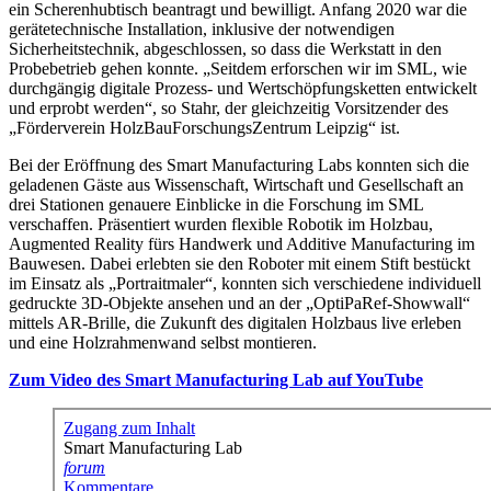
ein Scherenhubtisch beantragt und bewilligt. Anfang 2020 war die
gerätetechnische Installation, inklusive der notwendigen
Sicherheitstechnik, abgeschlossen, so dass die Werkstatt in den
Probebetrieb gehen konnte. „Seitdem erforschen wir im SML, wie
durchgängig digitale Prozess- und Wertschöpfungsketten entwickelt
und erprobt werden“, so Stahr, der gleichzeitig Vorsitzender des
„Förderverein HolzBauForschungsZentrum Leipzig“ ist.
Bei der Eröffnung des Smart Manufacturing Labs konnten sich die
geladenen Gäste aus Wissenschaft, Wirtschaft und Gesellschaft an
drei Stationen genauere Einblicke in die Forschung im SML
verschaffen. Präsentiert wurden flexible Robotik im Holzbau,
Augmented Reality fürs Handwerk und Additive Manufacturing im
Bauwesen. Dabei erlebten sie den Roboter mit einem Stift bestückt
im Einsatz als „Portraitmaler“, konnten sich verschiedene individuell
gedruckte 3D-Objekte ansehen und an der „OptiPaRef-Showwall“
mittels AR-Brille, die Zukunft des digitalen Holzbaus live erleben
und eine Holzrahmenwand selbst montieren.
Zum Video des Smart Manufacturing Lab auf YouTube