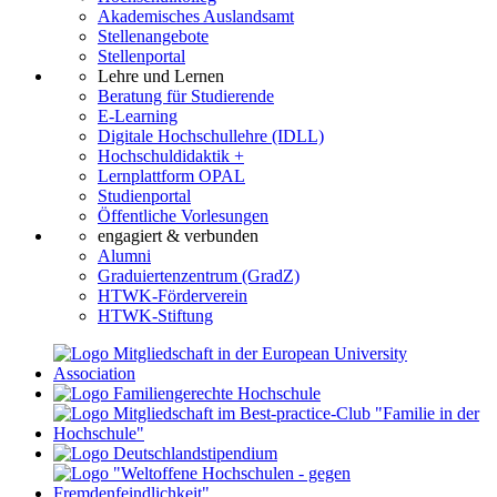
Akademisches Auslandsamt
Stellenangebote
Stellenportal
Lehre und Lernen
Beratung für Studierende
E-Learning
Digitale Hochschullehre (IDLL)
Hochschuldidaktik +
Lernplattform OPAL
Studienportal
Öffentliche Vorlesungen
engagiert & verbunden
Alumni
Graduiertenzentrum (GradZ)
HTWK-Förderverein
HTWK-Stiftung