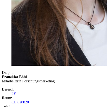
Dr. phil.
Franziska Böhl
Mitarbeiterin Forschungsmarketing
Bereich:
PF
Raum:
CL 020820
Telefon: