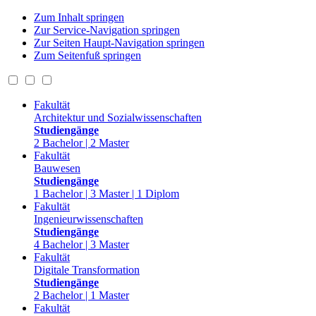
Zum Inhalt springen
Zur Service-Navigation springen
Zur Seiten Haupt-Navigation springen
Zum Seitenfuß springen
Fakultät
Architektur und Sozialwissenschaften
Studiengänge
2 Bachelor | 2 Master
Fakultät
Bauwesen
Studiengänge
1 Bachelor | 3 Master | 1 Diplom
Fakultät
Ingenieurwissenschaften
Studiengänge
4 Bachelor | 3 Master
Fakultät
Digitale Transformation
Studiengänge
2 Bachelor | 1 Master
Fakultät