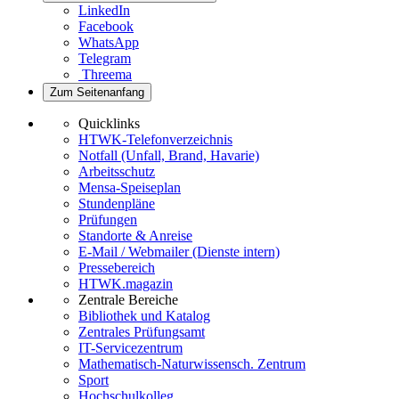
LinkedIn
Facebook
WhatsApp
Telegram
Threema
Zum Seitenanfang
Quicklinks
HTWK-Telefonverzeichnis
Notfall (Unfall, Brand, Havarie)
Arbeitsschutz
Mensa-Speiseplan
Stundenpläne
Prüfungen
Standorte & Anreise
E-Mail / Webmailer (Dienste intern)
Pressebereich
HTWK.magazin
Zentrale Bereiche
Bibliothek und Katalog
Zentrales Prüfungsamt
IT-Servicezentrum
Mathematisch-Naturwissensch. Zentrum
Sport
Hochschulkolleg