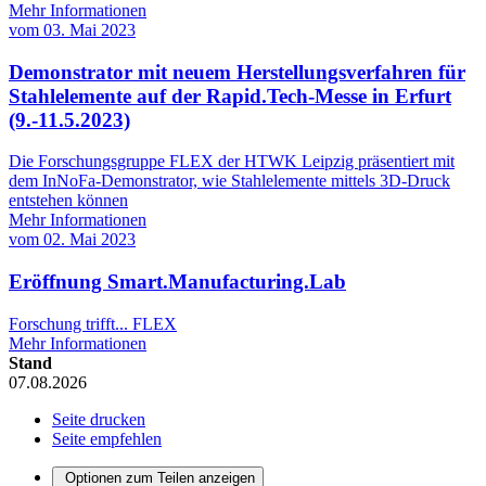
Mehr Informationen
vom
03. Mai 2023
Demonstrator mit neuem Herstellungsverfahren für
Stahlelemente auf der Rapid.Tech-Messe in Erfurt
(9.-11.5.2023)
Die Forschungsgruppe FLEX der HTWK Leipzig präsentiert mit
dem InNoFa-Demonstrator, wie Stahlelemente mittels 3D-Druck
entstehen können
Mehr Informationen
vom
02. Mai 2023
Eröffnung Smart.Manufacturing.Lab
Forschung trifft... FLEX
Mehr Informationen
Stand
07.08.2026
Seite drucken
Seite empfehlen
Optionen zum Teilen anzeigen