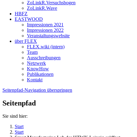
ZoLinkR.Versuchsbogen
ZoLinkR.Wave
HBFZ
EASTWOOD
Impressionen 2021
Impressionen 2022
Veranstaltungswebsite
über FLEX
FLEX.wiki (intern)
Team
Ausschreibungen
Netzwerk
KnowHow
Publikationen
Kontakt
Seitenpfad-Navigation überspringen
Seitenpfad
Sie sind hier:
Start
Start