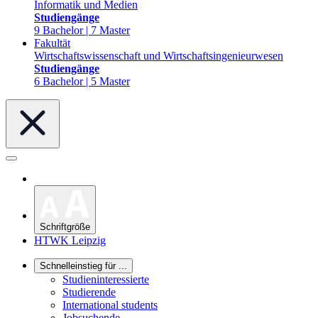
Informatik und Medien
Studiengänge
9 Bachelor | 7 Master
Fakultät
Wirtschaftswissenschaft und Wirtschaftsingenieurwesen
Studiengänge
6 Bachelor | 5 Master
Schriftgröße
HTWK Leipzig
Schnelleinstieg für ...
Studieninteressierte
Studierende
International students
Jobsuchende