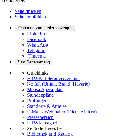
07.08.2026
Seite drucken
Seite empfehlen
Optionen zum Teilen anzeigen
LinkedIn
Facebook
WhatsApp
Telegram
Threema
Zum Seitenanfang
Quicklinks
HTWK-Telefonverzeichnis
Notfall (Unfall, Brand, Havarie)
Mensa-Speiseplan
Stundenpläne
Prüfungen
Standorte & Anreise
E-Mail / Webmailer (Dienste intern)
Pressebereich
HTWK.magazin
Zentrale Bereiche
Bibliothek und Katalog