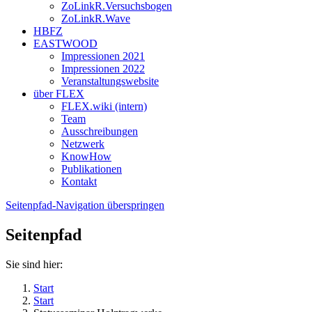
ZoLinkR.Versuchsbogen
ZoLinkR.Wave
HBFZ
EASTWOOD
Impressionen 2021
Impressionen 2022
Veranstaltungswebsite
über FLEX
FLEX.wiki (intern)
Team
Ausschreibungen
Netzwerk
KnowHow
Publikationen
Kontakt
Seitenpfad-Navigation überspringen
Seitenpfad
Sie sind hier:
Start
Start