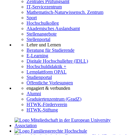
Zentrales Prüfungsamt
IT-Servicezentrum
Mathematisch-Naturwissensch. Zentrum
Sport
Hochschulkolleg
Akademisches Auslandsamt
Stellenangebote
Stellenportal
Lehre und Lernen
Beratung für Studierende
E-Learning
Digitale Hochschullehre (IDLL)
Hochschuldidaktik +
Lernplattform OPAL
Studienportal
Öffentliche Vorlesungen
engagiert & verbunden
Alumni
Graduiertenzentrum (GradZ)
HTWK-Förderverein
HTWK-Stiftung