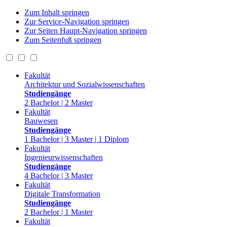
Zum Inhalt springen
Zur Service-Navigation springen
Zur Seiten Haupt-Navigation springen
Zum Seitenfuß springen
Fakultät
Architektur und Sozialwissenschaften
Studiengänge
2 Bachelor | 2 Master
Fakultät
Bauwesen
Studiengänge
1 Bachelor | 3 Master | 1 Diplom
Fakultät
Ingenieurwissenschaften
Studiengänge
4 Bachelor | 3 Master
Fakultät
Digitale Transformation
Studiengänge
2 Bachelor | 1 Master
Fakultät