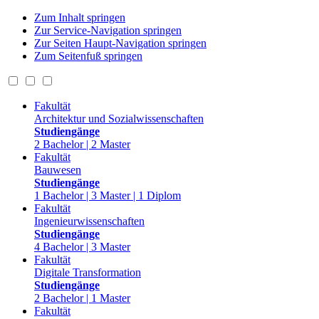
Zum Inhalt springen
Zur Service-Navigation springen
Zur Seiten Haupt-Navigation springen
Zum Seitenfuß springen
Fakultät
Architektur und Sozialwissenschaften
Studiengänge
2 Bachelor | 2 Master
Fakultät
Bauwesen
Studiengänge
1 Bachelor | 3 Master | 1 Diplom
Fakultät
Ingenieurwissenschaften
Studiengänge
4 Bachelor | 3 Master
Fakultät
Digitale Transformation
Studiengänge
2 Bachelor | 1 Master
Fakultät