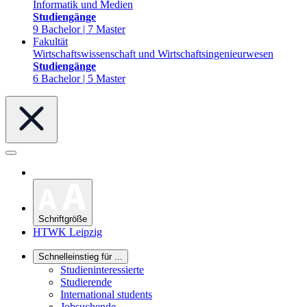
Informatik und Medien
Studiengänge
9 Bachelor | 7 Master
Fakultät
Wirtschaftswissenschaft und Wirtschaftsingenieurwesen
Studiengänge
6 Bachelor | 5 Master
Schriftgröße
HTWK Leipzig
Schnelleinstieg für ...
Studieninteressierte
Studierende
International students
Jobsuchende