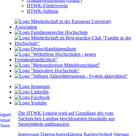
Graduiertenzentrum (GradZ)
HTWK-Förderverein
HTWK-Stiftung
Die HTWK Leipzig wird auf Grundlage des vom
Sächsischen Landtag beschlossenen Haushalts aus
Steuermitteln mitfinanziert.
Impressum
Datenschutzerklärung
Barrierefreiheit
Sitemap