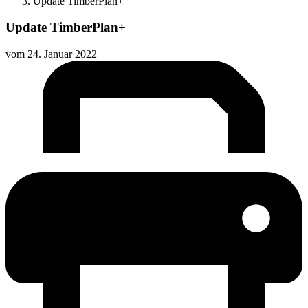
Update TimberPlan+
Update TimberPlan+
vom
24. Januar 2022