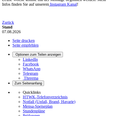
Infos finden Sie auf unserem
Instagram Kanal
​​​​​​​!
Zurück
Stand
07.08.2026
Seite drucken
Seite empfehlen
Optionen zum Teilen anzeigen
LinkedIn
Facebook
WhatsApp
Telegram
Threema
Zum Seitenanfang
Quicklinks
HTWK-Telefonverzeichnis
Notfall (Unfall, Brand, Havarie)
Mensa-Speiseplan
Stundenpläne
Prüfungen