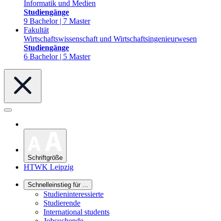
Informatik und Medien
Studiengänge
9 Bachelor | 7 Master
Fakultät
Wirtschaftswissenschaft und Wirtschaftsingenieurwesen
Studiengänge
6 Bachelor | 5 Master
Schriftgröße
HTWK Leipzig
Schnelleinstieg für ...
Studieninteressierte
Studierende
International students
Jobsuchende