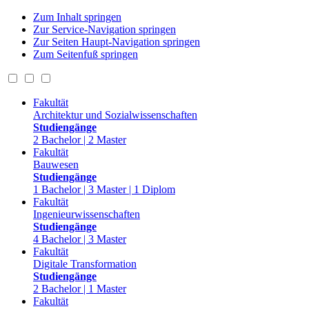
Zum Inhalt springen
Zur Service-Navigation springen
Zur Seiten Haupt-Navigation springen
Zum Seitenfuß springen
Fakultät
Architektur und Sozialwissenschaften
Studiengänge
2 Bachelor | 2 Master
Fakultät
Bauwesen
Studiengänge
1 Bachelor | 3 Master | 1 Diplom
Fakultät
Ingenieurwissenschaften
Studiengänge
4 Bachelor | 3 Master
Fakultät
Digitale Transformation
Studiengänge
2 Bachelor | 1 Master
Fakultät