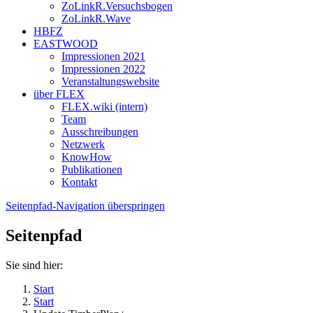
ZoLinkR.Versuchsbogen
ZoLinkR.Wave
HBFZ
EASTWOOD
Impressionen 2021
Impressionen 2022
Veranstaltungswebsite
über FLEX
FLEX.wiki (intern)
Team
Ausschreibungen
Netzwerk
KnowHow
Publikationen
Kontakt
Seitenpfad-Navigation überspringen
Seitenpfad
Sie sind hier:
Start
Start