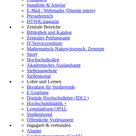
Standorte & Anreise
E-Mail / Webmailer (Dienste intern)
Pressebereich
HTWK.magazin
Zentrale Bereiche
Bibliothek und Katalog
Zentrales Prüfungsamt
IT-Servicezentrum
Mathematisch-Naturwissensch. Zentrum
Sport
Hochschulkolleg
Akademisches Auslandsamt
Stellenangebote
Stellenportal
Lehre und Lernen
Beratung für Studierende
E-Learning
Digitale Hochschullehre (IDLL)
Hochschuldidaktik +
Lernplattform OPAL
Studienportal
Öffentliche Vorlesungen
engagiert & verbunden
Alumni