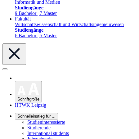
Informatik und Medien
Studiengänge
9 Bachelor | 7 Master
Fakultät
Wirtschaftswissenschaft und Wirtschaftsingenieurwesen
Studiengänge
6 Bachelor | 5 Master
Schriftgröße
HTWK Leipzig
Schnelleinstieg für ...
Studieninteressierte
Studierende
International students
Jobsuchende