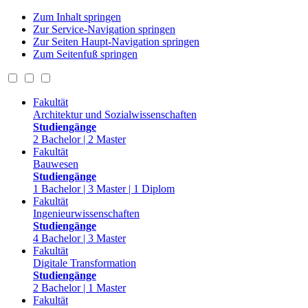
Zum Inhalt springen
Zur Service-Navigation springen
Zur Seiten Haupt-Navigation springen
Zum Seitenfuß springen
Fakultät
Architektur und Sozialwissenschaften
Studiengänge
2 Bachelor | 2 Master
Fakultät
Bauwesen
Studiengänge
1 Bachelor | 3 Master | 1 Diplom
Fakultät
Ingenieurwissenschaften
Studiengänge
4 Bachelor | 3 Master
Fakultät
Digitale Transformation
Studiengänge
2 Bachelor | 1 Master
Fakultät