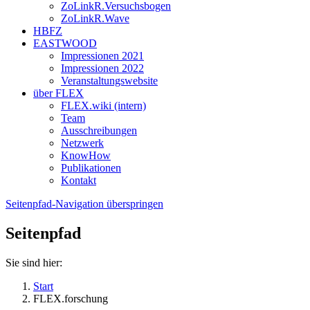
ZoLinkR.Versuchsbogen
ZoLinkR.Wave
HBFZ
EASTWOOD
Impressionen 2021
Impressionen 2022
Veranstaltungswebsite
über FLEX
FLEX.wiki (intern)
Team
Ausschreibungen
Netzwerk
KnowHow
Publikationen
Kontakt
Seitenpfad-Navigation überspringen
Seitenpfad
Sie sind hier:
Start
FLEX.forschung