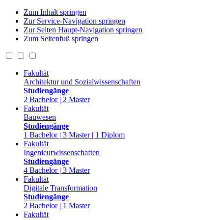
Zum Inhalt springen
Zur Service-Navigation springen
Zur Seiten Haupt-Navigation springen
Zum Seitenfuß springen
Fakultät
Architektur und Sozialwissenschaften
Studiengänge
2 Bachelor | 2 Master
Fakultät
Bauwesen
Studiengänge
1 Bachelor | 3 Master | 1 Diplom
Fakultät
Ingenieurwissenschaften
Studiengänge
4 Bachelor | 3 Master
Fakultät
Digitale Transformation
Studiengänge
2 Bachelor | 1 Master
Fakultät