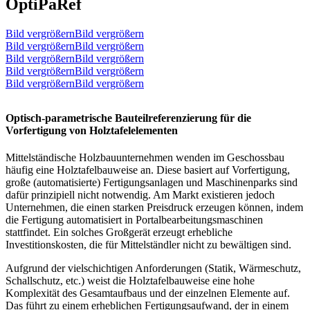
OptiPaRef
Bild vergrößernBild vergrößern
Bild vergrößernBild vergrößern
Bild vergrößernBild vergrößern
Bild vergrößernBild vergrößern
Bild vergrößernBild vergrößern
Optisch-parametrische Bauteilreferenzierung für die
Vorfertigung von Holztafelelementen
Mittelständische Holzbauunternehmen wenden im Geschossbau
häufig eine Holztafelbauweise an. Diese basiert auf Vorfertigung,
große (automatisierte) Fertigungsanlagen und Maschinenparks sind
dafür prinzipiell nicht notwendig. Am Markt existieren jedoch
Unternehmen, die einen starken Preisdruck erzeugen können, indem
die Fertigung automatisiert in Portalbearbeitungsmaschinen
stattfindet. Ein solches Großgerät erzeugt erhebliche
Investitionskosten, die für Mittelständler nicht zu bewältigen sind.
Aufgrund der vielschichtigen Anforderungen (Statik, Wärmeschutz,
Schallschutz, etc.) weist die Holztafelbauweise eine hohe
Komplexität des Gesamtaufbaus und der einzelnen Elemente auf.
Das führt zu einem erheblichen Fertigungsaufwand, der in einem