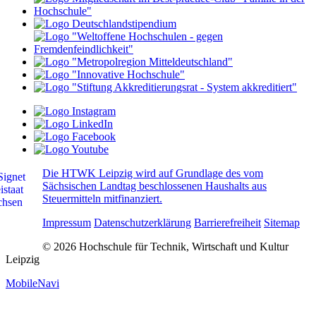
Die HTWK Leipzig wird auf Grundlage des vom
Sächsischen Landtag beschlossenen Haushalts aus
Steuermitteln mitfinanziert.
Impressum
Datenschutzerklärung
Barrierefreiheit
Sitemap
© 2026 Hochschule für Technik, Wirtschaft und Kultur
Leipzig
MobileNavi