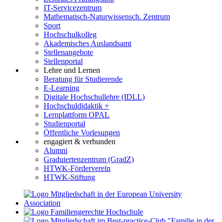
IT-Servicezentrum
Mathematisch-Naturwissensch. Zentrum
Sport
Hochschulkolleg
Akademisches Auslandsamt
Stellenangebote
Stellenportal
Lehre und Lernen
Beratung für Studierende
E-Learning
Digitale Hochschullehre (IDLL)
Hochschuldidaktik +
Lernplattform OPAL
Studienportal
Öffentliche Vorlesungen
engagiert & verbunden
Alumni
Graduiertenzentrum (GradZ)
HTWK-Förderverein
HTWK-Stiftung