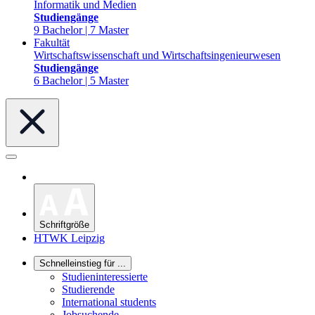
Informatik und Medien
Studiengänge
9 Bachelor | 7 Master
Fakultät
Wirtschaftswissenschaft und Wirtschaftsingenieurwesen
Studiengänge
6 Bachelor | 5 Master
Schriftgröße
HTWK Leipzig
Schnelleinstieg für ...
Studieninteressierte
Studierende
International students
Jobsuchende