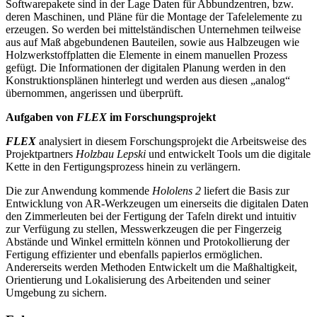
Softwarepakete sind in der Lage Daten für Abbundzentren, bzw.
deren Maschinen, und Pläne für die Montage der Tafelelemente zu
erzeugen. So werden bei mittelständischen Unternehmen teilweise
aus auf Maß abgebundenen Bauteilen, sowie aus Halbzeugen wie
Holzwerkstoffplatten die Elemente in einem manuellen Prozess
gefügt. Die Informationen der digitalen Planung werden in den
Konstruktionsplänen hinterlegt und werden aus diesen „analog“
übernommen, angerissen und überprüft.
Aufgaben von
FLEX
im Forschungsprojekt
FLEX
analysiert in diesem Forschungsprojekt die Arbeitsweise des
Projektpartners
Holzbau Lepski
und entwickelt Tools um die digitale
Kette in den Fertigungsprozess hinein zu verlängern.
Die zur Anwendung kommende
Hololens 2
liefert die Basis zur
Entwicklung von AR-Werkzeugen um einerseits die digitalen Daten
den Zimmerleuten bei der Fertigung der Tafeln direkt und intuitiv
zur Verfügung zu stellen, Messwerkzeugen die per Fingerzeig
Abstände und Winkel ermitteln können und Protokollierung der
Fertigung effizienter und ebenfalls papierlos ermöglichen.
Andererseits werden Methoden Entwickelt um die Maßhaltigkeit,
Orientierung und Lokalisierung des Arbeitenden und seiner
Umgebung zu sichern.