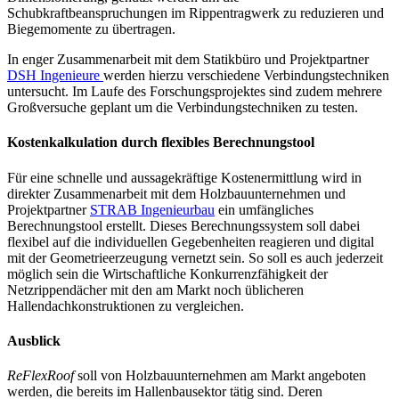
Schubkraftbeanspruchungen im Rippentragwerk zu reduzieren und
Biegemomente zu übertragen.
In enger Zusammenarbeit mit dem Statikbüro und Projektpartner
DSH Ingenieure
werden hierzu verschiedene Verbindungstechniken
untersucht. Im Laufe des Forschungsprojektes sind zudem mehrere
Großversuche geplant um die Verbindungstechniken zu testen.
Kostenkalkulation durch flexibles Berechnungstool
Für eine schnelle und aussagekräftige Kostenermittlung wird in
direkter Zusammenarbeit mit dem Holzbauunternehmen und
Projektpartner
STRAB Ingenieurbau
ein umfängliches
Berechnungstool erstellt. Dieses Berechnungssystem soll dabei
flexibel auf die individuellen Gegebenheiten reagieren und digital
mit der Geometrieerzeugung vernetzt sein. So soll es auch jederzeit
möglich sein die Wirtschaftliche Konkurrenzfähigkeit der
Netzrippendächer mit den am Markt noch üblicheren
Hallendachkonstruktionen zu vergleichen.
Ausblick
ReFlexRoof
soll von Holzbauunternehmen am Markt angeboten
werden, die bereits im Hallenbausektor tätig sind. Deren