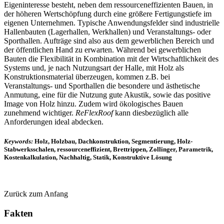
Eigeninteresse besteht, neben dem ressourceneffizienten Bauen, in
der höheren Wertschöpfung durch eine größere Fertigungstiefe im
eigenen Unternehmen. Typische Anwendungsfelder sind industrielle
Hallenbauten (Lagerhallen, Werkhallen) und Veranstaltungs- oder
Sporthallen. Aufträge sind also aus dem gewerblichen Bereich und
der öffentlichen Hand zu erwarten. Während bei gewerblichen
Bauten die Flexibilität in Kombination mit der Wirtschaftlichkeit des
Systems und, je nach Nutzungsart der Halle, mit Holz als
Konstruktionsmaterial überzeugen, kommen z.B. bei
Veranstaltungs- und Sporthallen die besondere und ästhetische
Anmutung, eine für die Nutzung gute Akustik, sowie das positive
Image von Holz hinzu. Zudem wird ökologisches Bauen
zunehmend wichtiger.
ReFlexRoof
kann diesbezüglich alle
Anforderungen ideal abdecken.
Keywords:
Holz, Holzbau, Dachkonstruktion, Segmentierung, Holz-
Stabwerksschalen, ressourceneffizient, Brettrippen, Zollinger, Parametrik,
Kostenkalkulation, Nachhaltig, Statik, Konstruktive Lösung
Zurück zum Anfang
Fakten