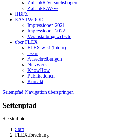
ZoLinkR.Versuchsbogen
ZoLinkR.Wave
HBFZ
EASTWOOD
Impressionen 2021
Impressionen 2022
Veranstaltungswebsite
über FLEX
FLEX.wiki (intern)
Team
Ausschreibungen
Netzwerk
KnowHow
Publikationen
Kontakt
Seitenpfad-Navigation überspringen
Seitenpfad
Sie sind hier:
Start
FLEX.forschung