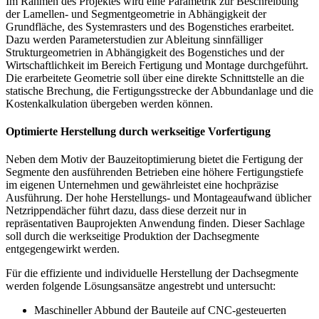
Im Rahmen des Projektes wird eine Parametrik zur Beschreibung
der Lamellen- und Segmentgeometrie in Abhängigkeit der
Grundfläche, des Systemrasters und des Bogenstiches erarbeitet.
Dazu werden Parameterstudien zur Ableitung sinnfälliger
Strukturgeometrien in Abhängigkeit des Bogenstiches und der
Wirtschaftlichkeit im Bereich Fertigung und Montage durchgeführt.
Die erarbeitete Geometrie soll über eine direkte Schnittstelle an die
statische Brechung, die Fertigungsstrecke der Abbundanlage und die
Kostenkalkulation übergeben werden können.
Optimierte Herstellung durch werkseitige Vorfertigung
Neben dem Motiv der Bauzeitoptimierung bietet die Fertigung der
Segmente den ausführenden Betrieben eine höhere Fertigungstiefe
im eigenen Unternehmen und gewährleistet eine hochpräzise
Ausführung. Der hohe Herstellungs- und Montageaufwand üblicher
Netzrippendächer führt dazu, dass diese derzeit nur in
repräsentativen Bauprojekten Anwendung finden. Dieser Sachlage
soll durch die werkseitige Produktion der Dachsegmente
entgegengewirkt werden.
Für die effiziente und individuelle Herstellung der Dachsegmente
werden folgende Lösungsansätze angestrebt und untersucht:
Maschineller Abbund der Bauteile auf CNC-gesteuerten