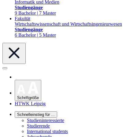
Informatik und Medien
Studiengänge
9 Bachelor | 7 Master
Fakultät
Wirtschaftswissenschaft und Wirtschaftsingenieurwesen
Studiengänge
6 Bachelor | 5 Master
Schriftgröße
HTWK Leipzig
Schnelleinstieg für ...
Studieninteressierte
Studierende
International students
Jobsuchende