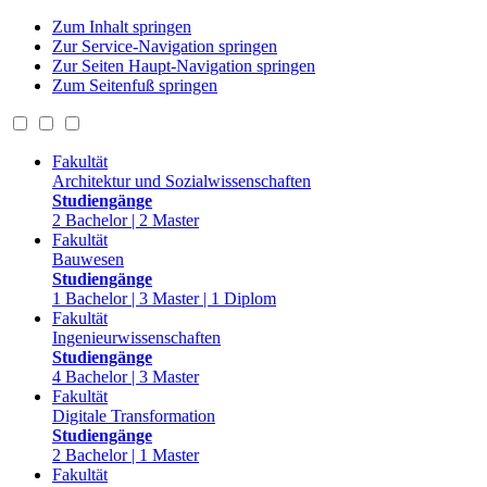
Zum Inhalt springen
Zur Service-Navigation springen
Zur Seiten Haupt-Navigation springen
Zum Seitenfuß springen
Fakultät
Architektur und Sozialwissenschaften
Studiengänge
2 Bachelor | 2 Master
Fakultät
Bauwesen
Studiengänge
1 Bachelor | 3 Master | 1 Diplom
Fakultät
Ingenieurwissenschaften
Studiengänge
4 Bachelor | 3 Master
Fakultät
Digitale Transformation
Studiengänge
2 Bachelor | 1 Master
Fakultät