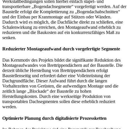
Werkstattbedingungen sollen hierbei einfach stapel- und
transportierbare „Bogendachsegmente“ vorgefertigt werden. Auf der
Baustelle erfolgt die Komplettierung zu „Bogendachabschnitten“
und der Einbau per Kranmontage auf Stützen oder Wänden.
Dadurch wird es möglich, die Dachfläche direkt zu schließen, eine
Schalenwirkung zu erreichen, den Montageaufwand erheblich zu
reduzieren und die Baukosten auf ein konkurrenzfähiges Maß zu
senken.
Reduzierter Montageaufwand durch vorgefertigte Segmente
Das Kernmotiv des Projekts bildet die signifikante Reduktion des
Montageaufwandes von Brettrippendächern auf der Baustelle. Die
derzeit übliche Herstellung von Brettrippendächern erfolgt
Baustellenseitig und erfordert daher eine Volleinrüstung der
Dachgrundfläche. Dieser Aufwand führt durch die langen
Vorhaltezeiten von Gerüsten, die aufwendigen Montage und die
zeitlich lange „Blockade“ der Baustelle zu hohen
Herstellungskosten. Durch eine werkseitige Produktion von
transportablen Dachsegmenten sollen diese erheblich reduziert
werden.
Optimierte Planung durch digitalisierte Prozessketten