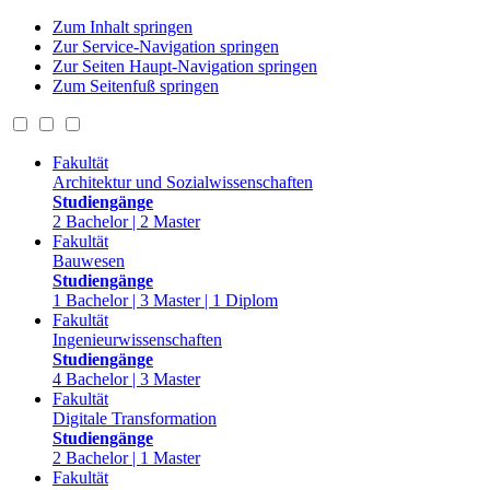
Zum Inhalt springen
Zur Service-Navigation springen
Zur Seiten Haupt-Navigation springen
Zum Seitenfuß springen
Fakultät
Architektur und Sozialwissenschaften
Studiengänge
2 Bachelor | 2 Master
Fakultät
Bauwesen
Studiengänge
1 Bachelor | 3 Master | 1 Diplom
Fakultät
Ingenieurwissenschaften
Studiengänge
4 Bachelor | 3 Master
Fakultät
Digitale Transformation
Studiengänge
2 Bachelor | 1 Master
Fakultät