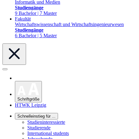
Informatik und Medien
Studiengänge
9 Bachelor | 7 Master
Fakultät
Wirtschaftswissenschaft und Wirtschaftsingenieurwesen
Studiengänge
6 Bachelor | 5 Master
Schriftgröße
HTWK Leipzig
Schnelleinstieg für ...
Studieninteressierte
Studierende
International students
Jobsuchende