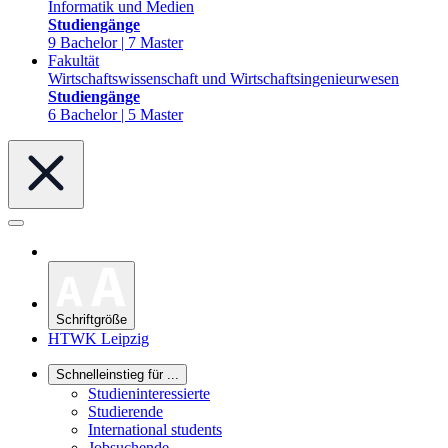
Informatik und Medien
Studiengänge
9 Bachelor | 7 Master
Fakultät
Wirtschaftswissenschaft und Wirtschaftsingenieurwesen
Studiengänge
6 Bachelor | 5 Master
Schriftgröße
HTWK Leipzig
Schnelleinstieg für ...
Studieninteressierte
Studierende
International students
Jobsuchende