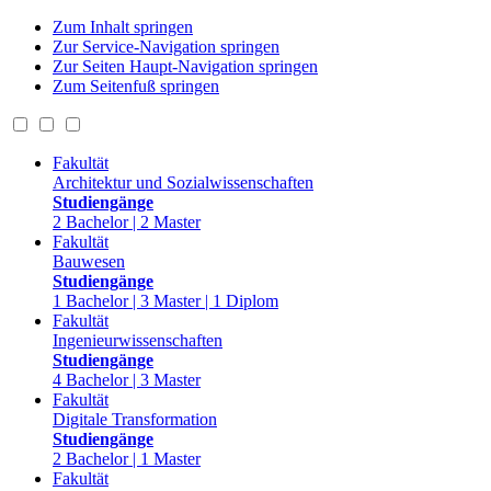
Zum Inhalt springen
Zur Service-Navigation springen
Zur Seiten Haupt-Navigation springen
Zum Seitenfuß springen
Fakultät
Architektur und Sozialwissenschaften
Studiengänge
2 Bachelor | 2 Master
Fakultät
Bauwesen
Studiengänge
1 Bachelor | 3 Master | 1 Diplom
Fakultät
Ingenieurwissenschaften
Studiengänge
4 Bachelor | 3 Master
Fakultät
Digitale Transformation
Studiengänge
2 Bachelor | 1 Master
Fakultät