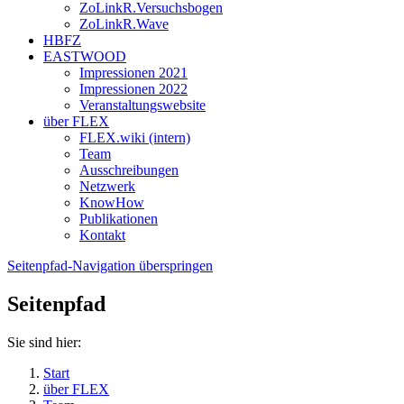
ZoLinkR.Versuchsbogen
ZoLinkR.Wave
HBFZ
EASTWOOD
Impressionen 2021
Impressionen 2022
Veranstaltungswebsite
über FLEX
FLEX.wiki (intern)
Team
Ausschreibungen
Netzwerk
KnowHow
Publikationen
Kontakt
Seitenpfad-Navigation überspringen
Seitenpfad
Sie sind hier:
Start
über FLEX