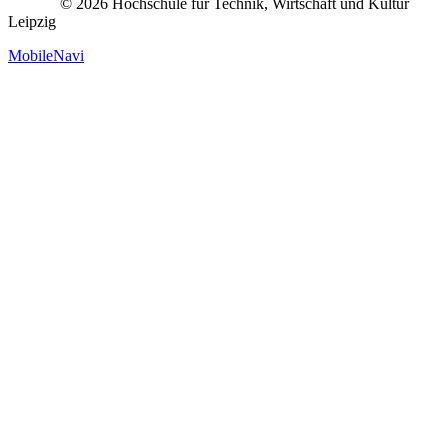
© 2026 Hochschule für Technik, Wirtschaft und Kultur
Leipzig
MobileNavi