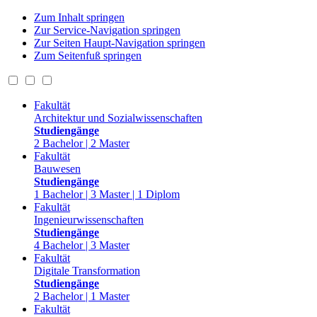
Zum Inhalt springen
Zur Service-Navigation springen
Zur Seiten Haupt-Navigation springen
Zum Seitenfuß springen
Fakultät
Architektur und Sozialwissenschaften
Studiengänge
2 Bachelor | 2 Master
Fakultät
Bauwesen
Studiengänge
1 Bachelor | 3 Master | 1 Diplom
Fakultät
Ingenieurwissenschaften
Studiengänge
4 Bachelor | 3 Master
Fakultät
Digitale Transformation
Studiengänge
2 Bachelor | 1 Master
Fakultät