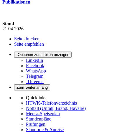
Publikationen
Stand
21.04.2026
Seite drucken
Seite empfehlen
Optionen zum Teilen anzeigen
LinkedIn
Facebook
WhatsApp
Telegram
Threema
Zum Seitenanfang
Quicklinks
HTWK-Telefonverzeichnis
Notfall (Unfall, Brand, Havarie)
Mensa-Speiseplan
Stundenpläne
Prüfungen
Standorte & Anreise