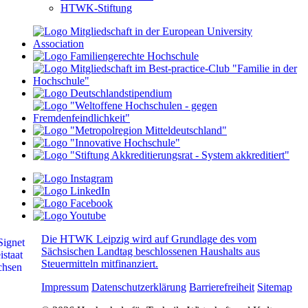
HTWK-Stiftung
Die HTWK Leipzig wird auf Grundlage des vom
Sächsischen Landtag beschlossenen Haushalts aus
Steuermitteln mitfinanziert.
Impressum
Datenschutzerklärung
Barrierefreiheit
Sitemap