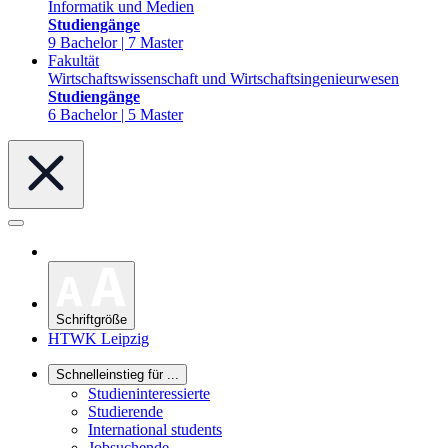
Informatik und Medien
Studiengänge
9 Bachelor | 7 Master
Fakultät
Wirtschaftswissenschaft und Wirtschaftsingenieurwesen
Studiengänge
6 Bachelor | 5 Master
Schriftgröße
HTWK Leipzig
Schnelleinstieg für ...
Studieninteressierte
Studierende
International students
Jobsuchende