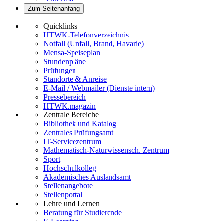
Zum Seitenanfang
Quicklinks
HTWK-Telefonverzeichnis
Notfall (Unfall, Brand, Havarie)
Mensa-Speiseplan
Stundenpläne
Prüfungen
Standorte & Anreise
E-Mail / Webmailer (Dienste intern)
Pressebereich
HTWK.magazin
Zentrale Bereiche
Bibliothek und Katalog
Zentrales Prüfungsamt
IT-Servicezentrum
Mathematisch-Naturwissensch. Zentrum
Sport
Hochschulkolleg
Akademisches Auslandsamt
Stellenangebote
Stellenportal
Lehre und Lernen
Beratung für Studierende