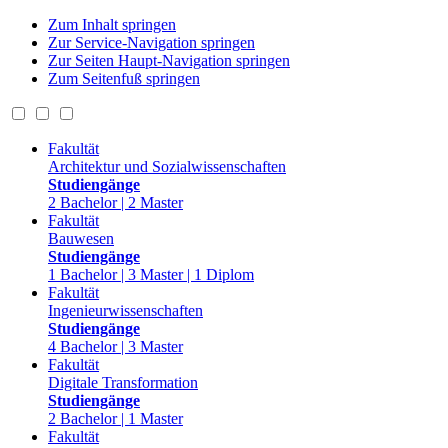
Zum Inhalt springen
Zur Service-Navigation springen
Zur Seiten Haupt-Navigation springen
Zum Seitenfuß springen
Fakultät
Architektur und Sozialwissenschaften
Studiengänge
2 Bachelor | 2 Master
Fakultät
Bauwesen
Studiengänge
1 Bachelor | 3 Master | 1 Diplom
Fakultät
Ingenieurwissenschaften
Studiengänge
4 Bachelor | 3 Master
Fakultät
Digitale Transformation
Studiengänge
2 Bachelor | 1 Master
Fakultät