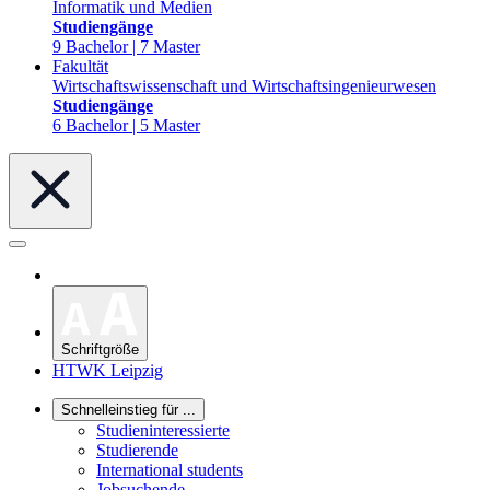
Informatik und Medien
Studiengänge
9 Bachelor | 7 Master
Fakultät
Wirtschaftswissenschaft und Wirtschaftsingenieurwesen
Studiengänge
6 Bachelor | 5 Master
Schriftgröße
HTWK Leipzig
Schnelleinstieg für ...
Studieninteressierte
Studierende
International students
Jobsuchende