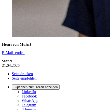
Henri von Mulert
E-Mail senden
Stand
21.04.2026
Seite drucken
Seite empfehlen
Optionen zum Teilen anzeigen
LinkedIn
Facebook
WhatsApp
Telegram
Threema