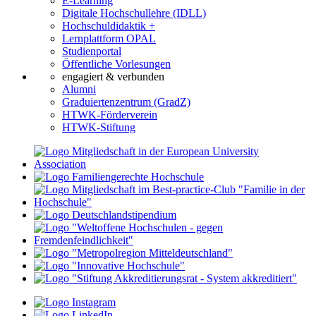
E-Learning
Digitale Hochschullehre (IDLL)
Hochschuldidaktik +
Lernplattform OPAL
Studienportal
Öffentliche Vorlesungen
engagiert & verbunden
Alumni
Graduiertenzentrum (GradZ)
HTWK-Förderverein
HTWK-Stiftung