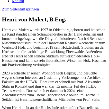
Kontakt
Zum Seitenfuß springen
Henri von Mulert, B.Eng.
Henri von Mulert wurde 1997 in Oldenburg geboren und hat schon
als Kind ständig einen Schraubendreher in der Hand gehalten und
immer nachgefragt, wie die Dinge funktionieren. Nach 4 Semestern
Maschinenbaustudium in der Hansestadt Rostock wechselte er zum
Werkstoff Holz und begann 2019 sein Holztechnik-Studium an der
Hochschule für nachhaltige Entwicklung Eberswalde. Außerdem
arbeitet Henri neben seinem Studium auf verschiedensten Holz-
Baustellen und kann so sein theoretisches Wissen im Holz-Hochbau
mit Praxiserfahrung verknüpfen.
2023 wechselte er seinen Wohnort nach Leipzig und besuchte
wegen seinem Interesse an Gestaltung Vorlesungen der Architektur-
Fakultät an der HTWK. Dort kam er schnell mit Prof. Alexander
Stahr in Kontakt und ihm war klar: Er möchte Teil des FLEX-
Teams werden. Dort schrieb er dann auch 2024 seine
Abschlussarbeit zum Thema „robotischer Abbund im Holzbau“.
Seitdem ist Henri wissenschaftlicher Mitarbeiter von Prof. Stahr.
Wenn Henri nicht an der Hochschule oder auf der Baustelle ist,