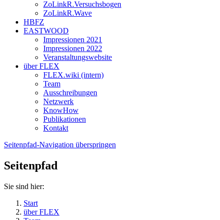
ZoLinkR.Versuchsbogen
ZoLinkR.Wave
HBFZ
EASTWOOD
Impressionen 2021
Impressionen 2022
Veranstaltungswebsite
über FLEX
FLEX.wiki (intern)
Team
Ausschreibungen
Netzwerk
KnowHow
Publikationen
Kontakt
Seitenpfad-Navigation überspringen
Seitenpfad
Sie sind hier:
Start
über FLEX