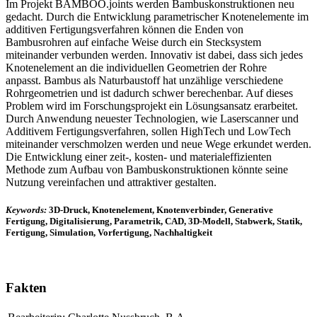
Im Projekt BAMBOO.joints werden Bambuskonstruktionen neu
gedacht. Durch die Entwicklung parametrischer Knotenelemente im
additiven Fertigungsverfahren können die Enden von
Bambusrohren auf einfache Weise durch ein Stecksystem
miteinander verbunden werden. Innovativ ist dabei, dass sich jedes
Knotenelement an die individuellen Geometrien der Rohre
anpasst. Bambus als Naturbaustoff hat unzählige verschiedene
Rohrgeometrien und ist dadurch schwer berechenbar. Auf dieses
Problem wird im Forschungsprojekt ein Lösungsansatz erarbeitet.
Durch Anwendung neuester Technologien, wie Laserscanner und
Additivem Fertigungsverfahren, sollen HighTech und LowTech
miteinander verschmolzen werden und neue Wege erkundet werden.
Die Entwicklung einer zeit-, kosten- und materialeffizienten
Methode zum Aufbau von Bambuskonstruktionen könnte seine
Nutzung vereinfachen und attraktiver gestalten.
Keywords:
3D-Druck, Knotenelement, Knotenverbinder, Generative
Fertigung, Digitalisierung, Parametrik, CAD, 3D-Modell, Stabwerk, Statik,
Fertigung, Simulation, Vorfertigung, Nachhaltigkeit
Fakten