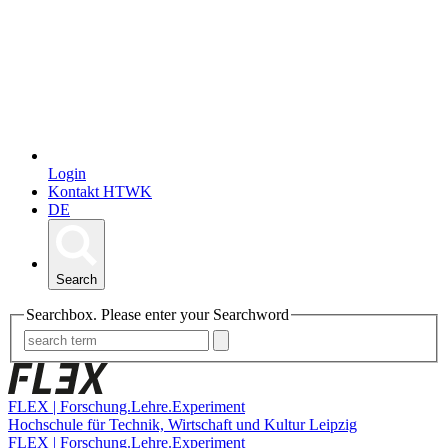
Login
Kontakt HTWK
DE
Search
Searchbox. Please enter your Searchword
FLEX | Forschung.Lehre.Experiment
Hochschule für Technik, Wirtschaft und Kultur Leipzig
FLEX | Forschung.Lehre.Experiment