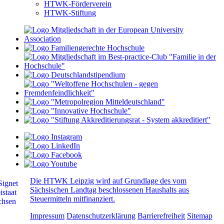
HTWK-Förderverein
HTWK-Stiftung
Die HTWK Leipzig wird auf Grundlage des vom
Sächsischen Landtag beschlossenen Haushalts aus
Steuermitteln mitfinanziert.
Impressum
Datenschutzerklärung
Barrierefreiheit
Sitemap