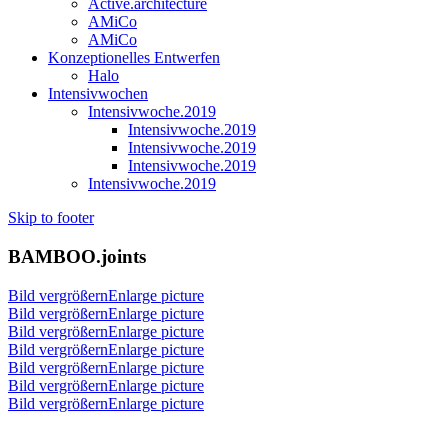
Active.architecture
AMiCo
AMiCo
Konzeptionelles Entwerfen
Halo
Intensivwochen
Intensivwoche.2019
Intensivwoche.2019
Intensivwoche.2019
Intensivwoche.2019
Intensivwoche.2019
Skip to footer
BAMBOO.joints
Bild vergrößernEnlarge picture
Bild vergrößernEnlarge picture
Bild vergrößernEnlarge picture
Bild vergrößernEnlarge picture
Bild vergrößernEnlarge picture
Bild vergrößernEnlarge picture
Bild vergrößernEnlarge picture