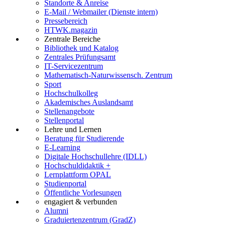
Standorte & Anreise
E-Mail / Webmailer (Dienste intern)
Pressebereich
HTWK.magazin
Zentrale Bereiche
Bibliothek und Katalog
Zentrales Prüfungsamt
IT-Servicezentrum
Mathematisch-Naturwissensch. Zentrum
Sport
Hochschulkolleg
Akademisches Auslandsamt
Stellenangebote
Stellenportal
Lehre und Lernen
Beratung für Studierende
E-Learning
Digitale Hochschullehre (IDLL)
Hochschuldidaktik +
Lernplattform OPAL
Studienportal
Öffentliche Vorlesungen
engagiert & verbunden
Alumni
Graduiertenzentrum (GradZ)