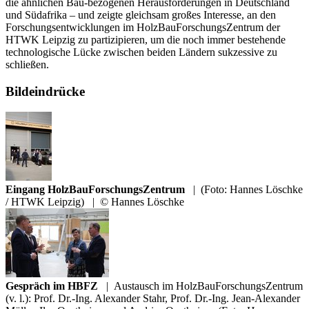
die ähnlichen Bau-bezogenen Herausforderungen in Deutschland
und Südafrika – und zeigte gleichsam großes Interesse, an den
Forschungsentwicklungen im HolzBauForschungsZentrum der
HTWK Leipzig zu partizipieren, um die noch immer bestehende
technologische Lücke zwischen beiden Ländern sukzessive zu
schließen.
Bildeindrücke
Eingang HolzBauForschungsZentrum
|
(Foto: Hannes Löschke
/ HTWK Leipzig)
|
© Hannes Löschke
Gespräch im HBFZ
|
Austausch im HolzBauForschungsZentrum
(v. l.): Prof. Dr.-Ing. Alexander Stahr, Prof. Dr.-Ing. Jean-Alexander