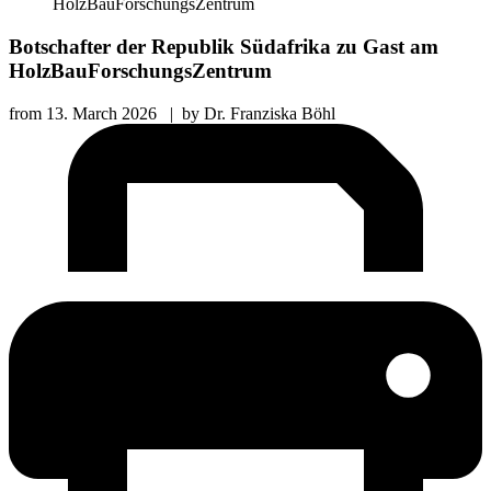
HolzBauForschungsZentrum
Botschafter der Republik Südafrika zu Gast am
HolzBauForschungsZentrum
from
13. March 2026
|
by
Dr. Franziska Böhl