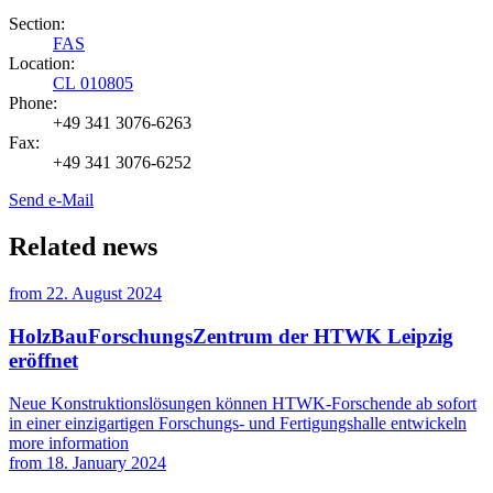
Section:
FAS
Location:
CL 010805
Phone:
+49 341 3076-6263
Fax:
+49 341 3076-6252
Send e-Mail
Related news
from
22. August 2024
HolzBauForschungsZentrum der HTWK Leipzig
eröffnet
Neue Konstruktionslösungen können HTWK-Forschende ab sofort
in einer einzigartigen Forschungs- und Fertigungshalle entwickeln
more information
from
18. January 2024