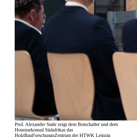
Prof. Alexander Stahr zeigt dem Botschafter und dem
Honorarkonsul Südafrikas das
HolzBauForschungsZentrum der HTWK Leipzig