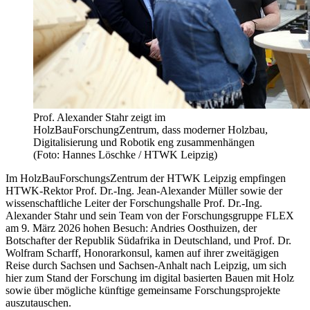
Prof. Alexander Stahr zeigt im
HolzBauForschungZentrum, dass moderner Holzbau,
Digitalisierung und Robotik eng zusammenhängen
(Foto: Hannes Löschke / HTWK Leipzig)
Im HolzBauForschungsZentrum der HTWK Leipzig empfingen
HTWK-Rektor Prof. Dr.-Ing. Jean-Alexander Müller sowie der
wissenschaftliche Leiter der Forschungshalle Prof. Dr.-Ing.
Alexander Stahr und sein Team von der Forschungsgruppe FLEX
am 9. März 2026 hohen Besuch: Andries Oosthuizen, der
Botschafter der Republik Südafrika in Deutschland, und Prof. Dr.
Wolfram Scharff, Honorarkonsul, kamen auf ihrer zweitägigen
Reise durch Sachsen und Sachsen-Anhalt nach Leipzig, um sich
hier zum Stand der Forschung im digital basierten Bauen mit Holz
sowie über mögliche künftige gemeinsame Forschungsprojekte
auszutauschen.