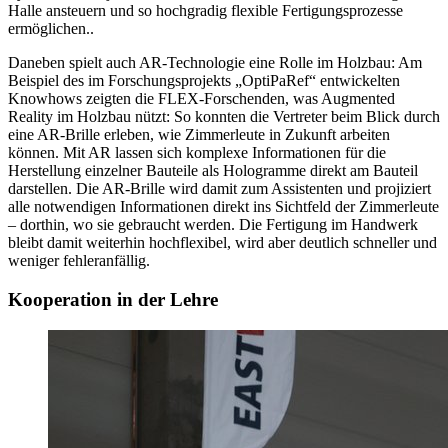
Halle ansteuern und so hochgradig flexible Fertigungsprozesse
ermöglichen..
Daneben spielt auch AR-Technologie eine Rolle im Holzbau: Am
Beispiel des im Forschungsprojekts „OptiPaRef“ entwickelten
Knowhows zeigten die FLEX-Forschenden, was Augmented
Reality im Holzbau nützt: So konnten die Vertreter beim Blick durch
eine AR-Brille erleben, wie Zimmerleute in Zukunft arbeiten
können. Mit AR lassen sich komplexe Informationen für die
Herstellung einzelner Bauteile als Hologramme direkt am Bauteil
darstellen. Die AR-Brille wird damit zum Assistenten und projiziert
alle notwendigen Informationen direkt ins Sichtfeld der Zimmerleute
– dorthin, wo sie gebraucht werden. Die Fertigung im Handwerk
bleibt damit weiterhin hochflexibel, wird aber deutlich schneller und
weniger fehleranfällig.
Kooperation in der Lehre