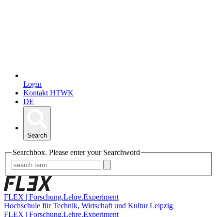
Login
Kontakt HTWK
DE
Search
Searchbox. Please enter your Searchword
FLEX | Forschung.Lehre.Experiment
Hochschule für Technik, Wirtschaft und Kultur Leipzig
FLEX | Forschung.Lehre.Experiment