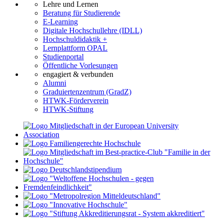
Lehre und Lernen
Beratung für Studierende
E-Learning
Digitale Hochschullehre (IDLL)
Hochschuldidaktik +
Lernplattform OPAL
Studienportal
Öffentliche Vorlesungen
engagiert & verbunden
Alumni
Graduiertenzentrum (GradZ)
HTWK-Förderverein
HTWK-Stiftung