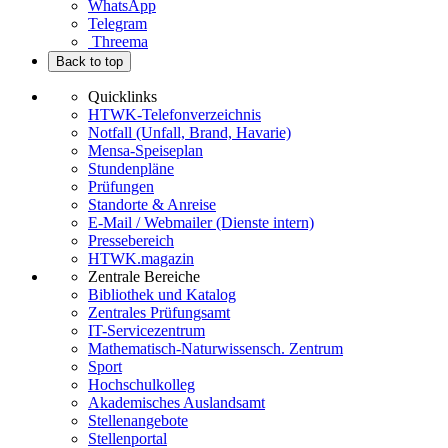
WhatsApp
Telegram
Threema
Back to top
Quicklinks
HTWK-Telefonverzeichnis
Notfall (Unfall, Brand, Havarie)
Mensa-Speiseplan
Stundenpläne
Prüfungen
Standorte & Anreise
E-Mail / Webmailer (Dienste intern)
Pressebereich
HTWK.magazin
Zentrale Bereiche
Bibliothek und Katalog
Zentrales Prüfungsamt
IT-Servicezentrum
Mathematisch-Naturwissensch. Zentrum
Sport
Hochschulkolleg
Akademisches Auslandsamt
Stellenangebote
Stellenportal