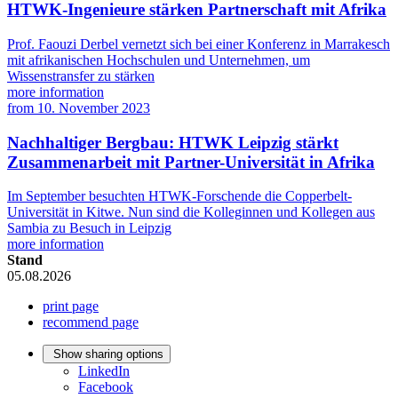
HTWK-Ingenieure stärken Partnerschaft mit Afrika
Prof. Faouzi Derbel vernetzt sich bei einer Konferenz in Marrakesch
mit afrikanischen Hochschulen und Unternehmen, um
Wissenstransfer zu stärken
more information
from
10. November 2023
Nachhaltiger Bergbau: HTWK Leipzig stärkt
Zusammenarbeit mit Partner-Universität in Afrika
Im September besuchten HTWK-Forschende die Copperbelt-
Universität in Kitwe. Nun sind die Kolleginnen und Kollegen aus
Sambia zu Besuch in Leipzig
more information
Stand
05.08.2026
print page
recommend page
Show sharing options
LinkedIn
Facebook