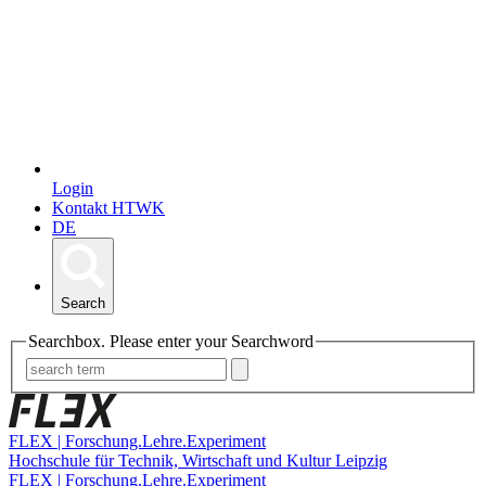
Login
Kontakt HTWK
DE
Search
Searchbox. Please enter your Searchword
FLEX | Forschung.Lehre.Experiment
Hochschule für Technik, Wirtschaft und Kultur Leipzig
FLEX | Forschung.Lehre.Experiment