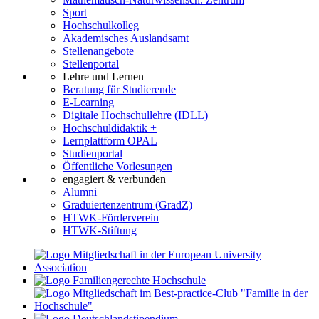
Sport
Hochschulkolleg
Akademisches Auslandsamt
Stellenangebote
Stellenportal
Lehre und Lernen
Beratung für Studierende
E-Learning
Digitale Hochschullehre (IDLL)
Hochschuldidaktik +
Lernplattform OPAL
Studienportal
Öffentliche Vorlesungen
engagiert & verbunden
Alumni
Graduiertenzentrum (GradZ)
HTWK-Förderverein
HTWK-Stiftung