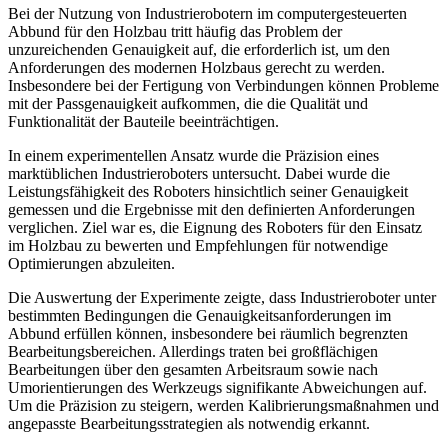
Bei der Nutzung von Industrierobotern im computergesteuerten
Abbund für den Holzbau tritt häufig das Problem der
unzureichenden Genauigkeit auf, die erforderlich ist, um den
Anforderungen des modernen Holzbaus gerecht zu werden.
Insbesondere bei der Fertigung von Verbindungen können Probleme
mit der Passgenauigkeit aufkommen, die die Qualität und
Funktionalität der Bauteile beeinträchtigen.
In einem experimentellen Ansatz wurde die Präzision eines
marktüblichen Industrieroboters untersucht. Dabei wurde die
Leistungsfähigkeit des Roboters hinsichtlich seiner Genauigkeit
gemessen und die Ergebnisse mit den definierten Anforderungen
verglichen. Ziel war es, die Eignung des Roboters für den Einsatz
im Holzbau zu bewerten und Empfehlungen für notwendige
Optimierungen abzuleiten.
Die Auswertung der Experimente zeigte, dass Industrieroboter unter
bestimmten Bedingungen die Genauigkeitsanforderungen im
Abbund erfüllen können, insbesondere bei räumlich begrenzten
Bearbeitungsbereichen. Allerdings traten bei großflächigen
Bearbeitungen über den gesamten Arbeitsraum sowie nach
Umorientierungen des Werkzeugs signifikante Abweichungen auf.
Um die Präzision zu steigern, werden Kalibrierungsmaßnahmen und
angepasste Bearbeitungsstrategien als notwendig erkannt.